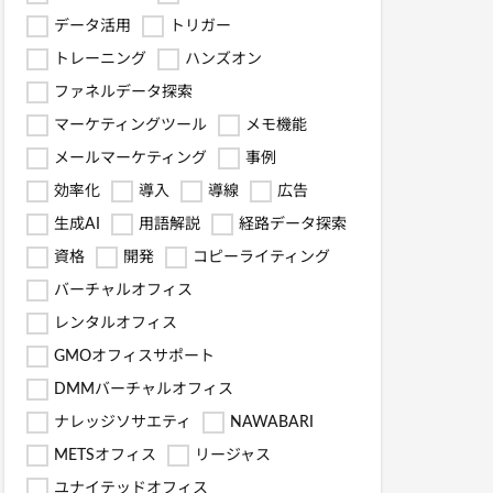
データ活用
トリガー
トレーニング
ハンズオン
ファネルデータ探索
マーケティングツール
メモ機能
メールマーケティング
事例
効率化
導入
導線
広告
生成AI
用語解説
経路データ探索
資格
開発
コピーライティング
バーチャルオフィス
レンタルオフィス
GMOオフィスサポート
DMMバーチャルオフィス
ナレッジソサエティ
NAWABARI
METSオフィス
リージャス
ユナイテッドオフィス