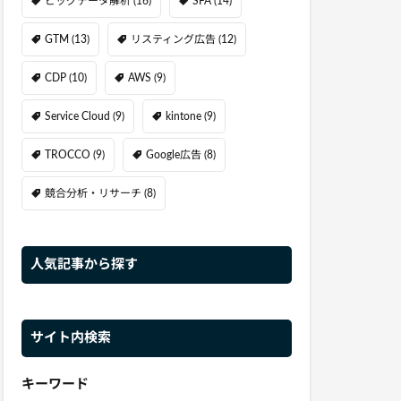
ビッグデータ解析
(16)
SFA
(14)
GTM
(13)
リスティング広告
(12)
CDP
(10)
AWS
(9)
Service Cloud
(9)
kintone
(9)
TROCCO
(9)
Google広告
(8)
競合分析・リサーチ
(8)
人気記事から探す
サイト内検索
キーワード