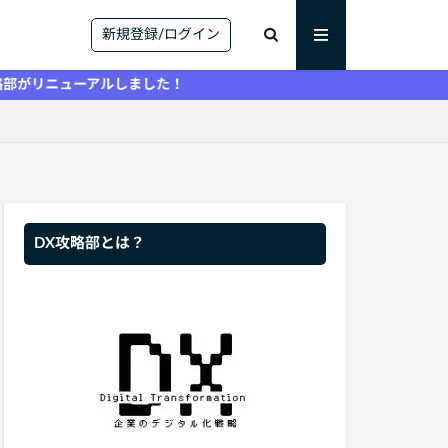
新規登録/ログイン
ューアルしました！
DX攻略部とは？