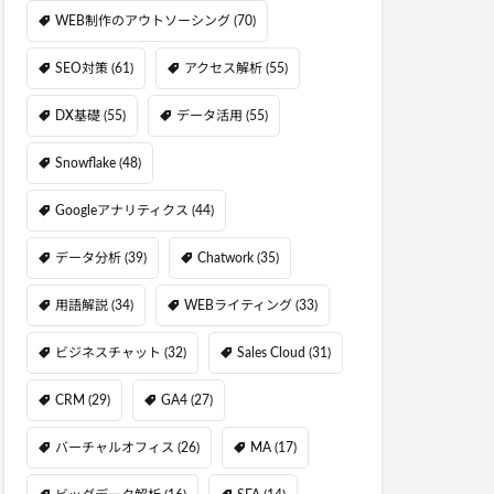
WEB制作のアウトソーシング
(70)
SEO対策
(61)
アクセス解析
(55)
DX基礎
(55)
データ活用
(55)
Snowflake
(48)
Googleアナリティクス
(44)
データ分析
(39)
Chatwork
(35)
用語解説
(34)
WEBライティング
(33)
ビジネスチャット
(32)
Sales Cloud
(31)
CRM
(29)
GA4
(27)
バーチャルオフィス
(26)
MA
(17)