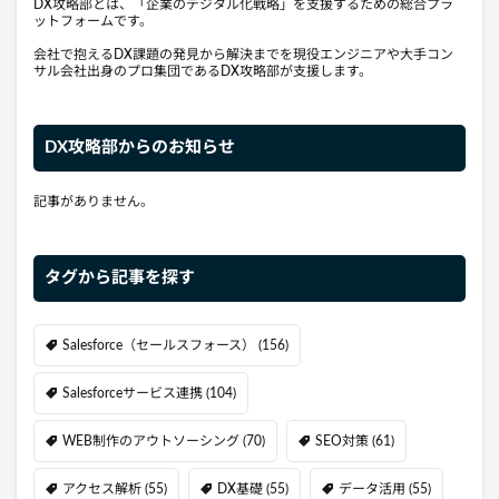
DX攻略部とは、「企業のデジタル化戦略」を支援するための総合プラ
ットフォームです。
会社で抱えるDX課題の発見から解決までを現役エンジニアや大手コン
サル会社出身のプロ集団であるDX攻略部が支援します。
DX攻略部からのお知らせ
記事がありません。
タグから記事を探す
Salesforce（セールスフォース）
(156)
Salesforceサービス連携
(104)
WEB制作のアウトソーシング
(70)
SEO対策
(61)
アクセス解析
(55)
DX基礎
(55)
データ活用
(55)