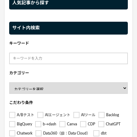
人気記事から探す
サイト内検索
キーワード
カテゴリー
こだわり条件
A/Bテスト
AIエージェント
AIツール
Backlog
BigQuery
b→dash
Canva
CDP
ChatGPT
Chatwork
Data360（旧：Data Cloud）
dbt