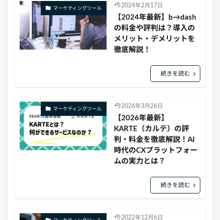
2024年2月17日
マーケティングツール
【2024年最新】b→dash
の料金や評判は？導入の
メリット・デメリットを
徹底解説！
続きを読む
2026年3月26日
マーケティングツール
【2026年最新】
KARTE（カルテ）の評
判・料金を徹底解説！AI
時代のCXプラットフォー
ムの実力とは？
続きを読む
2022年12月6日