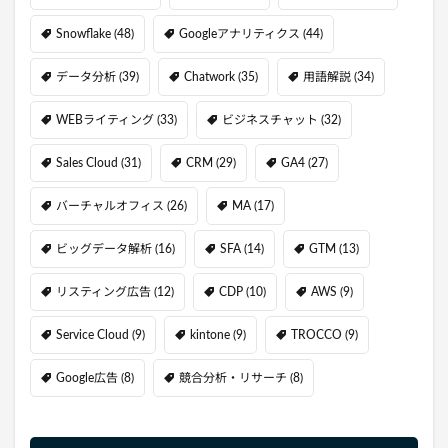
Snowflake
(48)
Googleアナリティクス
(44)
データ分析
(39)
Chatwork
(35)
用語解説
(34)
WEBライティング
(33)
ビジネスチャット
(32)
Sales Cloud
(31)
CRM
(29)
GA4
(27)
バーチャルオフィス
(26)
MA
(17)
ビッグデータ解析
(16)
SFA
(14)
GTM
(13)
リスティング広告
(12)
CDP
(10)
AWS
(9)
Service Cloud
(9)
kintone
(9)
TROCCO
(9)
Google広告
(8)
競合分析・リサーチ
(8)