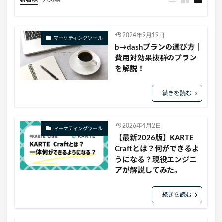
2024年9月19日
マーケティングツール
b→dashプランの選び方｜
費用対効果抜群のプラン
を解説！
続きを読む
2026年4月2日
マーケティングツール
【最新2026版】KARTE
Craftとは？何ができるよ
うになる？現役エンジニ
アが解説してみた。
続きを読む