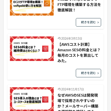
FTP環境を構築する方法を
徹底解説！
続きを読む
2026年3月13日
【AWSコスト計算】
Amazon SESの料金とは？
毎月のコストを算出して
みた。
続きを読む
2024年11月17日
なぜAWSのSESは開発現
場で採用されやすいの
か？メールサーバー構築