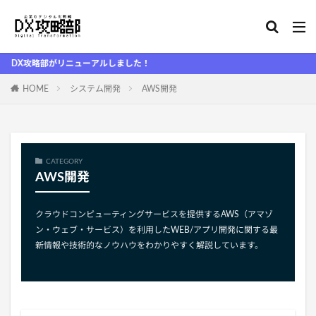
X攻略部がリニューアルしました！
HOME
システム開発
AWS開発
CATEGORY
AWS開発
クラウドコンピューティングサービスを提供するAWS（アマゾ
ン・ウェブ・サービス）を利用したWEB/アプリ開発に関する最
新情報や技術的なノウハウをわかりやすく解説しています。