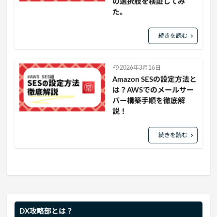
の選択肢を検証してみ
た。
続きを読む
2026年3月16日
Amazon SESの設定方法と
は？AWSでのメールサー
バー構築手順を徹底解
説！
続きを読む
DX攻略部とは？