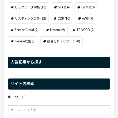
ビッグデータ解析
(16)
SFA
(14)
GTM
(13)
リスティング広告
(12)
CDP
(10)
AWS
(9)
Service Cloud
(9)
kintone
(9)
TROCCO
(9)
Google広告
(8)
競合分析・リサーチ
(8)
人気記事から探す
サイト内検索
キーワード