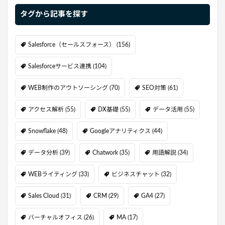
タグから記事を探す
Salesforce（セールスフォース）
(156)
Salesforceサービス連携
(104)
WEB制作のアウトソーシング
(70)
SEO対策
(61)
アクセス解析
(55)
DX基礎
(55)
データ活用
(55)
Snowflake
(48)
Googleアナリティクス
(44)
データ分析
(39)
Chatwork
(35)
用語解説
(34)
WEBライティング
(33)
ビジネスチャット
(32)
Sales Cloud
(31)
CRM
(29)
GA4
(27)
バーチャルオフィス
(26)
MA
(17)