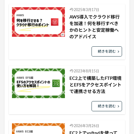
2025年3月17日
AWS導入でクラウド移行
を加速！何を移行すべき
かのヒントと安定稼働へ
のアドバイス
続きを読む
2023年8月15日
EC2上で構築したFTP環境
とEFSをアクセスポイント
で連携させる方法
続きを読む
2026年3月26日
EC2上でvsftpdを使って