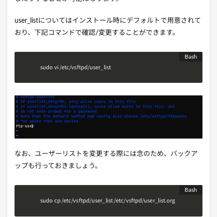
user_listについてはインストール時にデフォルトで用意されて
おり、下記コマンドで確認/変更することができます。
sudo vi /etc/vsftpd/user_list
なお、ユーザーリストを変更する際には念のため、バックア
ップも行っておきましょう。
sudo cp /etc/vsftpd/user_list /etc/vsftpd/user_list.org