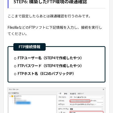
STEP6: 構築したFTP環境の疎通確認
ここまで設定したらあとは疎通確認を行うのみです。
FilezillaなどのFTPソフトに下記情報を入力し、接続を実行し
てください。
FTPユーザー名（STEP4で作成したやつ）
FTPパスワード（STEP4で作成したやつ）
FTPホスト名（EC2のパブリックIP）