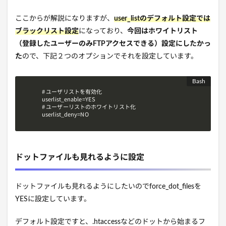
ここからが解説になりますが、
user_listのデフォルト設定では
ブラックリスト設定
になっており、
今回はホワイトリスト
（登録したユーザーのみFTPアクセスできる）設定にしたかっ
た
ので、下記２つのオプションでそれを設定しています。
# ユーザリストを有効化

userlist_enable=YES

# ユーザーリストのホワイトリスト化

userlist_deny=NO
ドットファイルも見れるように設定
ドットファイルも見れるようにしたいのでforce_dot_filesを
YESに設定しています。
デフォルト設定ですと、.htaccessなどのドットから始まるフ