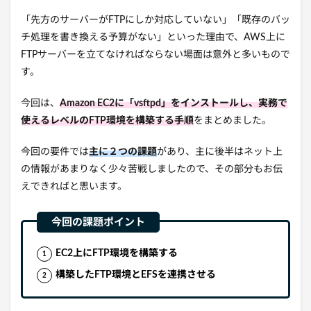
「先方のサーバーがFTPにしか対応していない」「既存のバッ
チ処理を書き換える予算がない」といった理由で、AWS上に
FTPサーバーを立てなければならない場面は意外と多いもので
す。
今回は、
Amazon EC2に「vsftpd」をインストールし、実務で
使えるレベルのFTP環境を構築する手順
をまとめました。
今回の要件では
主に２つの課題
があり、主に後半はネット上
の情報があまりなく少々苦戦しましたので、その部分もお伝
えできればと思います。
EC2上にFTP環境を構築する
構築したFTP環境とEFSを連携させる