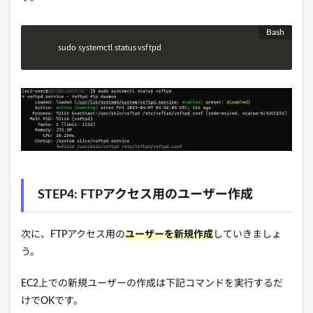
sudo systemctl status vsftpd
STEP4: FTPアクセス用のユーザー作成
次に、FTPアクセス用の
ユーザーを新規作成
していきましょ
う。
EC2上での新規ユーザーの作成は下記コマンドを実行するだ
けでOKです。