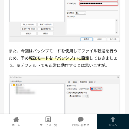
また、今回はパッシブモードを使用してファイル転送を行う
ため、予め
転送モードを「パッシブ」に設定
しておきましょ
う。※デフォルトでも正常に動作するとは思いますが。
ホーム
サービス一覧
お問い合わせ
TOPへ