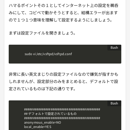
ハマるポイントその１としてインターネット上の設定を鵜呑
みにして、コピペで動かそうとすると、結構エラーが出ます
ので１つ１つ意味を理解して設定するようにしましょう。
まずは設定ファイルを開きましょう。
 sudo vi /etc/vsftpd/vsftpd.conf
非常に長い英文まじりの設定ファイルなので嫌気が指すかも
しれませんが、設定部分のみをまとめると、デフォルトで設
定されているものは下記の通りです。
###########################################

## デフォルトで設定されているもの

###########################################

anonymous_enable=NO

local_enable=YES
