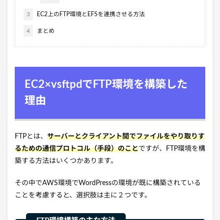
3
EC2上のFTP環境とEFSを連携させる方法
4
まとめ
EC2×vsftpdでFTP環境を構築した
理由
FTPとは、
サーバーとクライアント間でファイルをやり取りす
るための通信プロトコル（手段）のこと
ですが、FTP環境を構
築する方法はいくつかあります。
その中でAWS環境でWordPressの環境が既に構築されている
ことを考慮すると、選択肢は主に２つです。