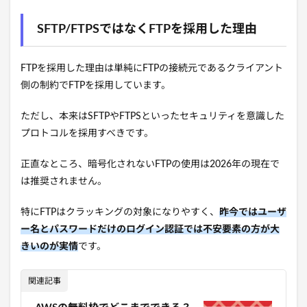
SFTP/FTPSではなくFTPを採用した理由
FTPを採用した理由は単純にFTPの接続元であるクライアント
側の制約でFTPを採用しています。
ただし、本来はSFTPやFTPSといったセキュリティを意識した
プロトコルを採用すべきです。
正直なところ、暗号化されないFTPの使用は2026年の現在で
は推奨されません。
特にFTPはクラッキングの対象になりやすく、
昨今ではユーザ
ー名とパスワードだけのログイン認証では不安要素の方が大
きいのが実情
です。
関連記事