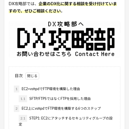
DX攻略部では、
企業のDX化に関する相談を受け付けていま
すので、ぜひご相談ください
。
目次
1
EC2×vsftpdでFTP環境を構築した理由
1.1
SFTP/FTPSではなくFTPを採用した理由
2
EC2上にvsftpdでFTP環境を構築する6つのステップ
2.1
STEP1: EC2にアタッチするセキュリティグループの設
定