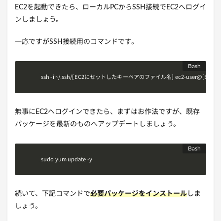
EC2を起動できたら、ローカルPCからSSH接続でEC2へログイ
ンしましょう。
一応ですがSSH接続用のコマンドです。
ssh -i ~/.ssh/[EC2にセットしたキーペアのファイル名] ec2-user@[E
無事にEC2へログインできたら、まずはお作法ですが、既存
パッケージを最新のものへアップデートしましょう。
sudo yum update -y
続いて、下記コマンドで
必要パッケージをインストール
しま
しょう。