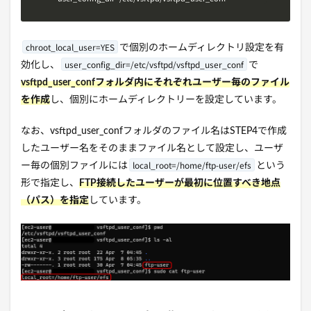
chroot_local_user=YES
で個別のホームディレクトリ設定を有
user_config_dir=/etc/vsftpd/vsftpd_user_conf
効化し、
で
vsftpd_user_confフォルダ内にそれぞれユーザー毎のファイル
を作成
し、個別にホームディレクトリーを設定しています。
なお、vsftpd_user_confフォルダのファイル名はSTEP4で作成
したユーザー名をそのままファイル名として設定し、ユーザ
local_root=/home/ftp-user/efs
ー毎の個別ファイルには
という
形で指定し、
FTP接続したユーザーが最初に位置すべき地点
（パス）を指定
しています。