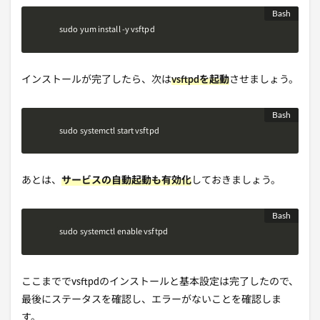
sudo yum install -y vsftpd
インストールが完了したら、次は
vsftpdを起動
させましょう。
sudo systemctl start vsftpd
あとは、
サービスの自動起動も有効化
しておきましょう。
sudo systemctl enable vsftpd
ここまででvsftpdのインストールと基本設定は完了したので、
最後にステータスを確認し、エラーがないことを確認しま
す。