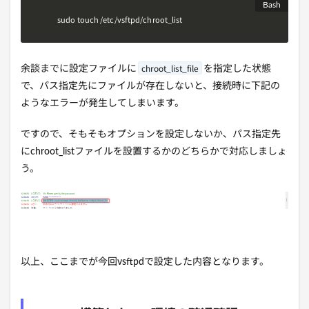
sudo touch /etc/vsftpd/chroot_list
chroot_list_file
余談までに設定ファイルに
を指定した状態
で、パス指定先にファイルが存在しないと、接続時に下記の
ようなエラーが発生してしまいます。
ですので、そもそもオプションを設定しないか、パス指定先
にchroot_listファイルを設置するかのどちらかで対応しましょ
う。
以上、ここまでが今回vsftpdで設定した内容となります。