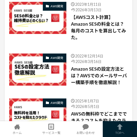
2023年1月11日
AWS開発
2026年3月13日
【AWSコスト計算】
Amazon SESの料金とは？
毎月のコストを算出してみ
た。
2022年12月14日
AWS開発
2026年3月16日
Amazon SESの設定方法と
は？AWSでのメールサーバ
ー構築手順を徹底解説！
2025年1月7日
AWS開発
2026年5月1日
AWSの無料枠でどこまでで
きる？コストを抑えたクラ
ウド導入の始め方
ホーム
サービス一覧
お問い合わせ
TOPへ