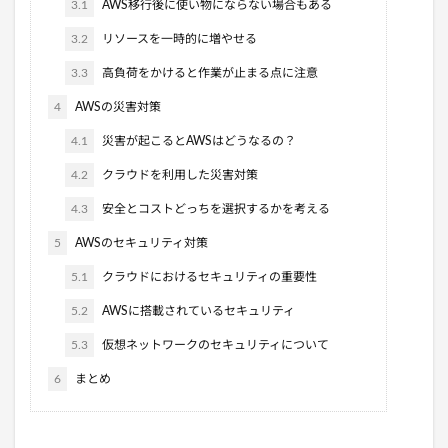
3.1
AWS移行後に使い物にならない場合もある
3.2
リソースを一時的に増やせる
3.3
高負荷をかけると作業が止まる点に注意
4
AWSの災害対策
4.1
災害が起こるとAWSはどうなるの？
4.2
クラウドを利用した災害対策
4.3
安全とコストどっちを選択するかを考える
5
AWSのセキュリティ対策
5.1
クラウドにおけるセキュリティの重要性
5.2
AWSに搭載されているセキュリティ
5.3
仮想ネットワークのセキュリティについて
6
まとめ