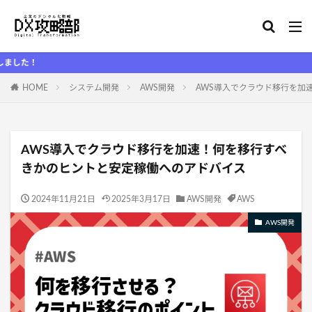
DX攻
HOME
システム開発
AWS開発
AWS導入でクラウド移行を加
AWS導入でクラウド移行を加速！何を移行すべ
きかのヒントと安定稼働へのアドバイス
2024年11月21日
2025年3月17日
AWS開発
AWS
AWS開発