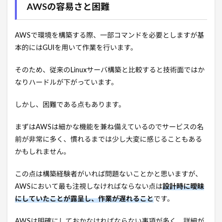
AWSの容易さと困難
AWSで環境を構築する際、一部コマンドを必要としますが基
本的にはGUIを用いて作業を行います。
そのため、従来のLinuxサーバ構築と比較すると技術面ではか
なりハードルが下がっています。
しかし、困難である点もあります。
まずはAWSは細かな機能を兼ね備えているのでサービスの名
前が非常に多く、慣れるまでは少し大変に感じることもある
かもしれません。
この点は構築経験者がいれば問題ないことかと思いますが、
AWSにおいて最も注視しなければならない点は
設計時に曖昧
にしていたことが露呈し、作業が遅れること
です。
AWSは明確にしておかなければならない事項が多く、詳細が