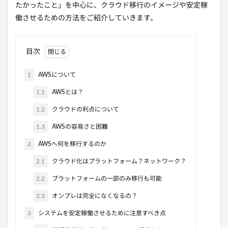
たかったこと」を中心に、クラウド移行のイメージや安定稼
働させるための方法をご紹介していきます。
目次
1
AWSについて
1.1
AWSとは？
1.2
クラウドの利点について
1.3
AWSの容易さと困難
2
AWSへ何を移行するのか
2.1
クラウド化はプラットフォーム？ネットワーク？
2.2
プラットフォームの一部のみ移行も可能
2.3
オンプレは完全になくなるの？
3
システムを安定稼働させるために注意すべき点