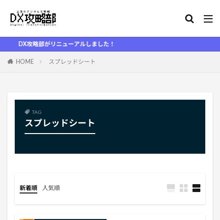
DX攻略部がリニューアルしました！
HOME
スプレッドシート
TAG
スプレッドシート
新着順
人気順