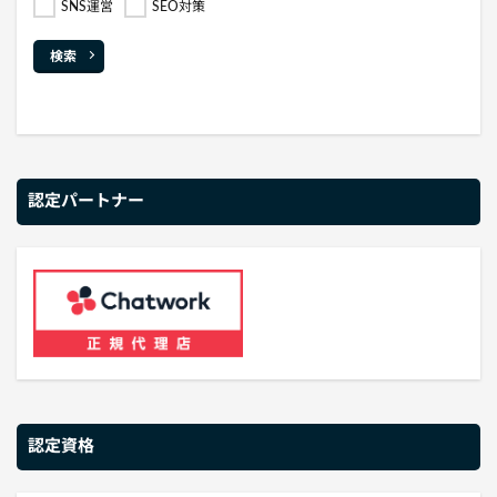
SNS運営
SEO対策
検索
認定パートナー
認定資格