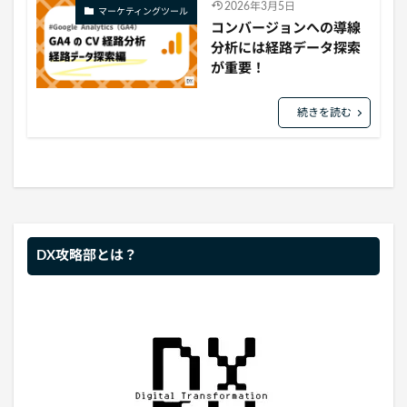
2026年3月5日
マーケティングツール
コンバージョンへの導線
分析には経路データ探索
が重要！
続きを読む
DX攻略部とは？