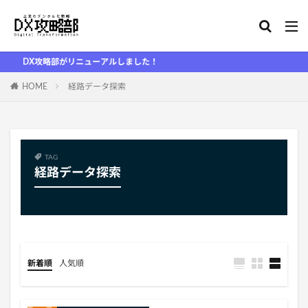
DX攻略部がリニューアルしました！
HOME
経路データ探索
TAG
経路データ探索
新着順
人気順