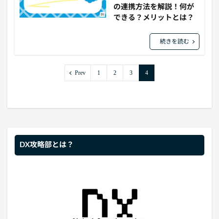
の連携方法を解説！何が
できる？メリットとは？
続きを読む
Prev
1
2
3
4
DX攻略部とは？