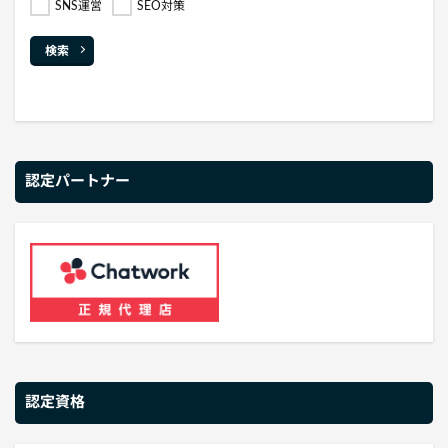
SNS運営
SEO対策
検索
認定パートナー
認定資格