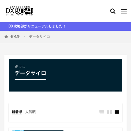
DX攻略部がリニューアルしました！
HOME
データサイロ
TAG
データサイロ
新着順
人気順