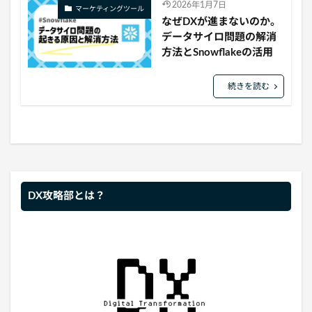
2026年1月7日
マーケティングツール
なぜDXが進まないのか。
データサイロ問題の解消
方法とSnowflakeの活用
続きを読む
DX攻略部とは？