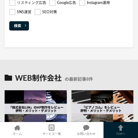
リスティング広告
Google広告
Instagram運用
SNS運営
SEO対策
検索
WEB制作会社
の最新記事8件
2026年3月17日
2022年11月20日
ホーム
サービス一覧
お問い合わせ
TOPへ