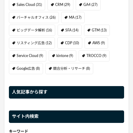
Sales Cloud
(31)
CRM
(29)
GA4
(27)
バーチャルオフィス
(26)
MA
(17)
ビッグデータ解析
(16)
SFA
(14)
GTM
(13)
リスティング広告
(12)
CDP
(10)
AWS
(9)
Service Cloud
(9)
kintone
(9)
TROCCO
(9)
Google広告
(8)
競合分析・リサーチ
(8)
人気記事から探す
サイト内検索
キーワード