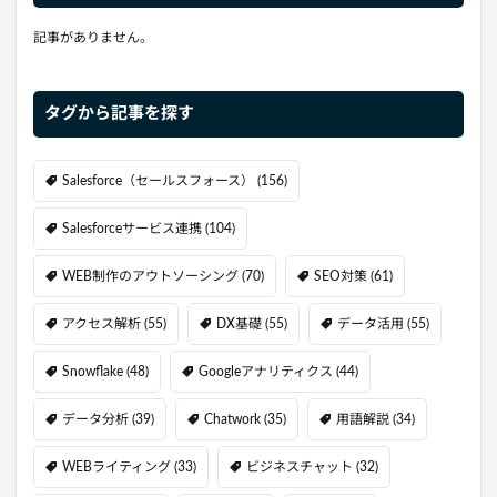
記事がありません。
タグから記事を探す
Salesforce（セールスフォース）
(156)
Salesforceサービス連携
(104)
WEB制作のアウトソーシング
(70)
SEO対策
(61)
アクセス解析
(55)
DX基礎
(55)
データ活用
(55)
Snowflake
(48)
Googleアナリティクス
(44)
データ分析
(39)
Chatwork
(35)
用語解説
(34)
WEBライティング
(33)
ビジネスチャット
(32)