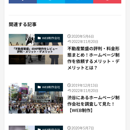
関連する記事
2020年5月6日
WEB制作会社
2022年11月20日
不動産繁盛の評判・料金形
態まとめ！ホームページ制
作を依頼するメリット・デ
メリットとは？
2019年12月13日
WEB制作会社
2022年11月20日
渋谷にあるホームページ制
作会社を調査して見た！
【WEB制作】
2020年5月7日
WEB制作会社