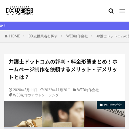
DX攻略部
HOME
DX支援業者を探す
WEB制作会社
弁護士ドットコムの
弁護士ドットコムの評判・料金形態まとめ！ホ
ームページ制作を依頼するメリット・デメリッ
トとは？
2020年5月11日
2022年11月20日
WEB制作会社
WEB制作のアウトソーシング
WEB制作会社