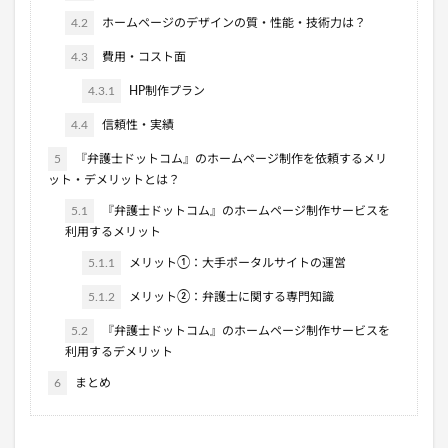
4.2
ホームページのデザインの質・性能・技術力は？
4.3
費用・コスト面
4.3.1
HP制作プラン
4.4
信頼性・実績
5
『弁護士ドットコム』のホームページ制作を依頼するメリ
ット・デメリットとは？
5.1
『弁護士ドットコム』のホームページ制作サービスを
利用するメリット
5.1.1
メリット①：大手ポータルサイトの運営
5.1.2
メリット②：弁護士に関する専門知識
5.2
『弁護士ドットコム』のホームページ制作サービスを
利用するデメリット
6
まとめ