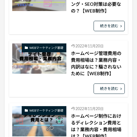
ング・SEO対策は必要な
の？【WEB制作】
続きを読む
2022年11月20日
WEBマーケティング基礎
ホームページ管理費用の
費用相場は？業務内容・
内訳はなに？騙されない
ために【WEB制作】
続きを読む
2022年11月20日
WEBマーケティング基礎
ホームページ制作におけ
るディレクション費用と
は？業務内容・費用相場
は？【WEB制作】