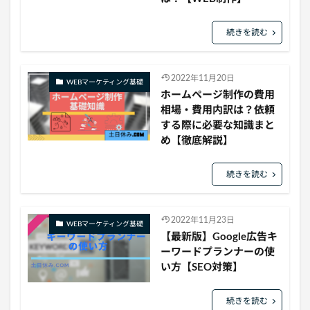
続きを読む
2022年11月20日
WEBマーケティング基礎
ホームページ制作の費用
相場・費用内訳は？依頼
する際に必要な知識まと
め【徹底解説】
続きを読む
2022年11月23日
WEBマーケティング基礎
【最新版】Google広告キ
ーワードプランナーの使
い方【SEO対策】
続きを読む