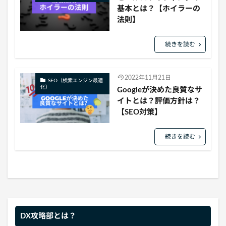
基本とは？【ホイラーの
法則】
続きを読む
2022年11月21日
SEO（検索エンジン最適
化）
Googleが決めた良質なサ
イトとは？評価方針は？
【SEO対策】
続きを読む
DX攻略部とは？