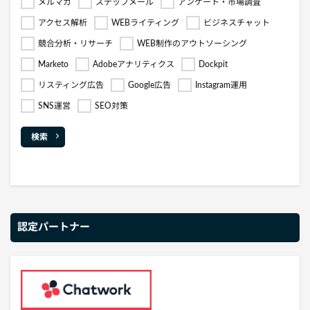
メルマガ
ステップメール
アンケート・市場調査
アクセス解析
WEBライティング
ビジネスチャット
競合分析・リサーチ
WEB制作のアウトソーシング
Marketo
Adobeアナリティクス
Dockpit
リスティング広告
Google広告
Instagram運用
SNS運営
SEO対策
検索
認定パートナー