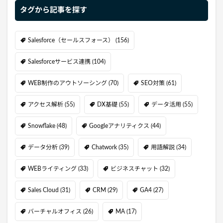
タグから記事を探す
Salesforce（セールスフォース）
(156)
Salesforceサービス連携
(104)
WEB制作のアウトソーシング
(70)
SEO対策
(61)
アクセス解析
(55)
DX基礎
(55)
データ活用
(55)
Snowflake
(48)
Googleアナリティクス
(44)
データ分析
(39)
Chatwork
(35)
用語解説
(34)
WEBライティング
(33)
ビジネスチャット
(32)
Sales Cloud
(31)
CRM
(29)
GA4
(27)
バーチャルオフィス
(26)
MA
(17)