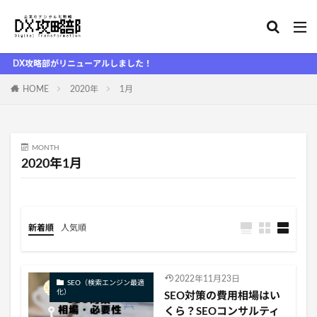
X攻略部がリニューアルしました！
HOME
2020年
1月
MONTH
2020年1月
新着順
人気順
2022年11月23日
SEO（検索エンジン最適
化）
SEO対策の費用相場はい
くら？SEOコンサルティ