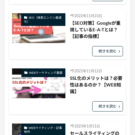
2022年11月23日
SEO（検索エンジン最適
化）
【SEO対策】Googleが重
視しているE-A-Tとは？
【記事の指標】
続きを読む
2022年11月12日
WEBマーケティング基礎
SSL化のメリットは？必要
性はあるのか？【WEB知
識】
続きを読む
2023年1月11日
WEBライティング・記事
制作
セールスライティングの