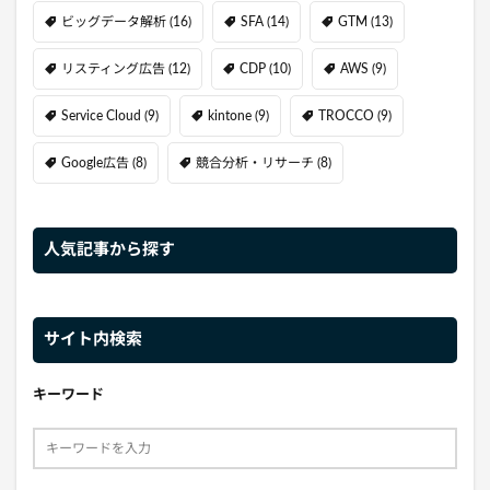
ビッグデータ解析
(16)
SFA
(14)
GTM
(13)
リスティング広告
(12)
CDP
(10)
AWS
(9)
Service Cloud
(9)
kintone
(9)
TROCCO
(9)
Google広告
(8)
競合分析・リサーチ
(8)
人気記事から探す
サイト内検索
キーワード