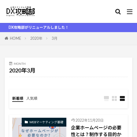
DX攻略部がリニューアルしました！
HOME
2020年
3月
MONTH
2020年3月
新着順
人気順
2022年11月20日
WEBマーケティング基礎
企業ホームページの必要
性とは？制作する目的か