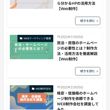
ら分かるHPの活用方法
【Web制作】
続きを読む
2022年11月20日
WEBマーケティング基礎
民泊・民宿のホームペー
ジの必要性とは？制作方
法・活用方法を徹底解説
【Web制作】
続きを読む
2022年11月20日
WEB制作会社
格安・低価格のホームペ
ージ制作を依頼できる
WEB制作会社を調査して
みた。