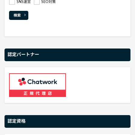
SNS運営
SEO対策
検索
認定パートナー
認定資格