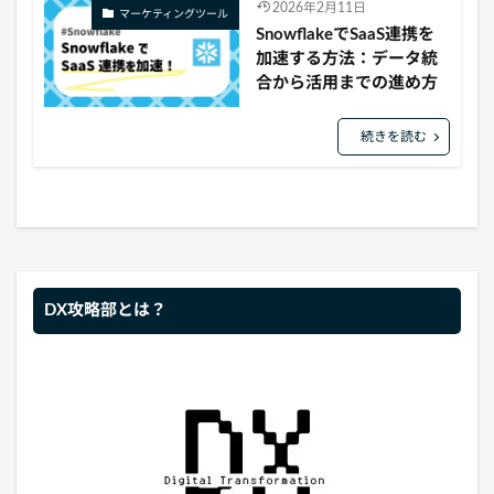
2026年2月11日
マーケティングツール
SnowflakeでSaaS連携を
加速する方法：データ統
合から活用までの進め方
続きを読む
DX攻略部とは？