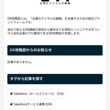
DX攻略部とは、「企業のデジタル化戦略」を支援するための総合プラ
ットフォームです。
会社で抱えるDX課題の発見から解決までを現役エンジニアや大手コン
サル会社出身のプロ集団であるDX攻略部が支援します。
DX攻略部からのお知らせ
記事がありません。
タグから記事を探す
Salesforce（セールスフォース）
(156)
Salesforceサービス連携
(104)