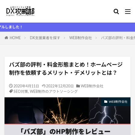
！
HOME
DX支援業者を探す
WEB制作会社
バズ部の評判・料金
バズ部の評判・料金形態まとめ！ホームページ
制作を依頼するメリット・デメリットとは？
2020年4月11日
2022年12月20日
WEB制作会社
SEO対策
,
WEB制作のアウトソーシング
WEB制作会社