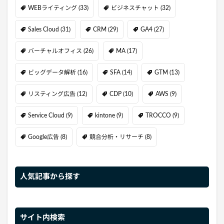
WEBライティング
(33)
ビジネスチャット
(32)
Sales Cloud
(31)
CRM
(29)
GA4
(27)
バーチャルオフィス
(26)
MA
(17)
ビッグデータ解析
(16)
SFA
(14)
GTM
(13)
リスティング広告
(12)
CDP
(10)
AWS
(9)
Service Cloud
(9)
kintone
(9)
TROCCO
(9)
Google広告
(8)
競合分析・リサーチ
(8)
人気記事から探す
サイト内検索