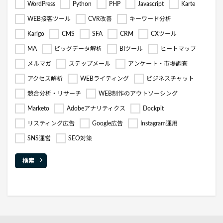
WordPress
Python
PHP
Javascript
Karte
WEB接客ツール
CVR改善
キーワード分析
Karigo
CMS
SFA
CRM
CXツール
MA
ビッグデータ解析
BIツール
ヒートマップ
メルマガ
ステップメール
アンケート・市場調査
アクセス解析
WEBライティング
ビジネスチャット
競合分析・リサーチ
WEB制作のアウトソーシング
Marketo
Adobeアナリティクス
Dockpit
リスティング広告
Google広告
Instagram運用
SNS運営
SEO対策
検索