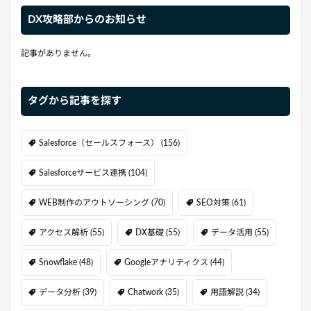
DX攻略部からのお知らせ
記事がありません。
タグから記事を探す
Salesforce（セールスフォース）
(156)
Salesforceサービス連携
(104)
WEB制作のアウトソーシング
(70)
SEO対策
(61)
アクセス解析
(55)
DX基礎
(55)
データ活用
(55)
Snowflake
(48)
Googleアナリティクス
(44)
データ分析
(39)
Chatwork
(35)
用語解説
(34)