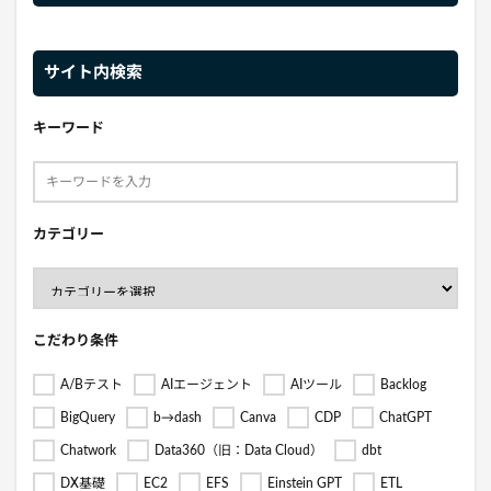
サイト内検索
キーワード
カテゴリー
こだわり条件
A/Bテスト
AIエージェント
AIツール
Backlog
BigQuery
b→dash
Canva
CDP
ChatGPT
Chatwork
Data360（旧：Data Cloud）
dbt
DX基礎
EC2
EFS
Einstein GPT
ETL