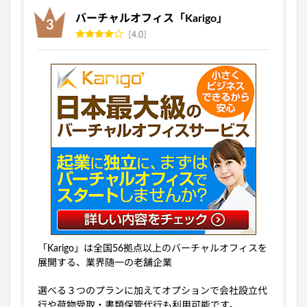
バーチャルオフィス「Karigo」
4.0
「Karigo」は全国56拠点以上のバーチャルオフィスを
展開する、業界随一の老舗企業
選べる３つのプランに加えてオプションで会社設立代
行や荷物受取・書類保管代行も利用可能です。