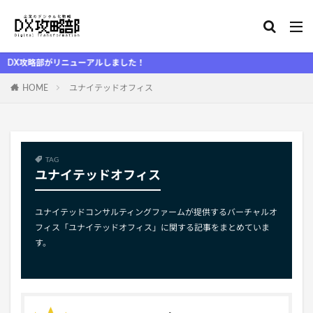
攻略部がリニューアルしました！
HOME
ユナイテッドオフィス
TAG
ユナイテッドオフィス
ユナイテッドコンサルティングファームが提供するバーチャルオ
フィス「ユナイテッドオフィス」に関する記事をまとめていま
す。