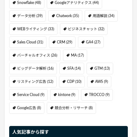
Snowflake
(48)
Googleアナリティクス
(44)
データ分析
(39)
Chatwork
(35)
用語解説
(34)
WEBライティング
(33)
ビジネスチャット
(32)
Sales Cloud
(31)
CRM
(29)
GA4
(27)
バーチャルオフィス
(26)
MA
(17)
ビッグデータ解析
(16)
SFA
(14)
GTM
(13)
リスティング広告
(12)
CDP
(10)
AWS
(9)
Service Cloud
(9)
kintone
(9)
TROCCO
(9)
Google広告
(8)
競合分析・リサーチ
(8)
人気記事から探す