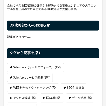
会社で抱えるDX課題の発見から解決までを現役エンジニアや大手コン
サル会社出身のプロ集団であるDX攻略部が支援します。
DX攻略部からのお知らせ
記事がありません。
タグから記事を探す
Salesforce（セールスフォース）
(156)
Salesforceサービス連携
(104)
WEB制作のアウトソーシング
(70)
SEO対策
(61)
アクセス解析
(55)
DX基礎
(55)
データ活用
(55)