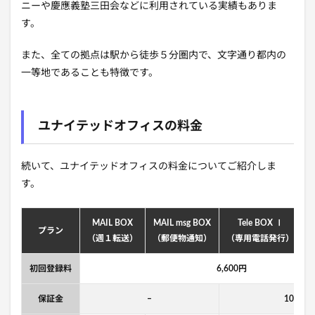
ニーや慶應義塾三田会などに利用されている実績もありま
す。
また、全ての拠点は駅から徒歩５分圏内で、文字通り都内の
一等地であることも特徴です。
ユナイテッドオフィスの料金
続いて、ユナイテッドオフィスの料金についてご紹介しま
す。
MAIL BOX
MAIL msg BOX
Tele BOX Ⅰ
プラン
（週１転送）
（郵便物通知）
（専用電話発行）
初回登録料
6,600円
保証金
–
10,000