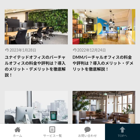
2023年1月28日
2022年12月24日
ユナイテッドオフィスのバーチャ
DMMバーチャルオフィスの料金
ルオフィスの料金や評判は？導入
や評判は？導入のメリット・デメ
のメリット・デメリットを徹底解
リットを徹底解説！
説！
2022年12月24日
2024年5月2日
ホーム
サービス一覧
お問い合わせ
TOPへ
NAWABARI（ナワバリ）のバーチ
おすすめのバーチャルオフィス９