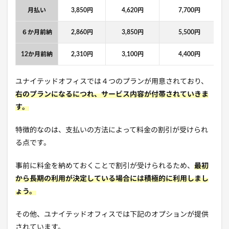
月払い
3,850円
4,620円
7,700円
６か月前納
2,860円
3,850円
5,500円
12か月前納
2,310円
3,100円
4,400円
ユナイテッドオフィスでは４つのプランが用意されており、
右のプランになるにつれ、サービス内容が付帯されていきま
す。
特徴的なのは、支払いの方法によって料金の割引が受けられ
る点です。
事前に料金を納めておくことで割引が受けられるため、
最初
から長期の利用が決定している場合には積極的に利用しまし
ょう。
その他、ユナイテッドオフィスでは下記のオプションが提供
されています。