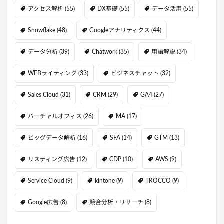
アクセス解析
(55)
DX基礎
(55)
データ活用
(55)
Snowflake
(48)
Googleアナリティクス
(44)
データ分析
(39)
Chatwork
(35)
用語解説
(34)
WEBライティング
(33)
ビジネスチャット
(32)
Sales Cloud
(31)
CRM
(29)
GA4
(27)
バーチャルオフィス
(26)
MA
(17)
ビッグデータ解析
(16)
SFA
(14)
GTM
(13)
リスティング広告
(12)
CDP
(10)
AWS
(9)
Service Cloud
(9)
kintone
(9)
TROCCO
(9)
Google広告
(8)
競合分析・リサーチ
(8)