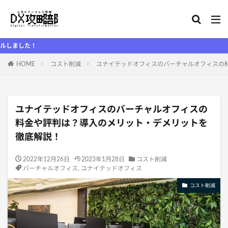
D
HOME
コスト削減
ユナイテッドオフィスのバーチャルオフィスの
ユナイテッドオフィスのバーチャルオフィスの
料金や評判は？導入のメリット・デメリットを
徹底解説！
2022年12月26日
2023年1月28日
コスト削減
バーチャルオフィス
,
ユナイテッドオフィス
コスト削減