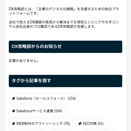
DX攻略部とは、「企業のデジタル化戦略」を支援するための総合プラ
ットフォームです。
会社で抱えるDX課題の発見から解決までを現役エンジニアや大手コン
サル会社出身のプロ集団であるDX攻略部が支援します。
DX攻略部からのお知らせ
記事がありません。
タグから記事を探す
Salesforce（セールスフォース）
(156)
Salesforceサービス連携
(104)
WEB制作のアウトソーシング
(70)
SEO対策
(61)