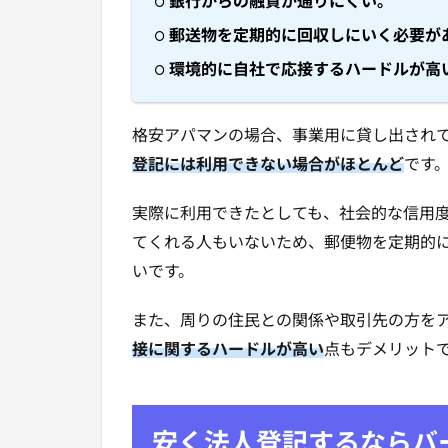
銀行からの融資が通りにくい。
郵送物を定期的に回収しにいく必要が
環境的に自社で応接するハードルが高
格安アパマンの場合、事業用に貸し出され
登記には利用できない場合がほとんど
です
実際に利用できたとしても、社会的な信用
てくれる人もいないため、郵便物を定期的
いです。
また、周りの住民との関係や取引先の方を
接に関するハードルが高い
点もデメリット
安く法人登記するならバ