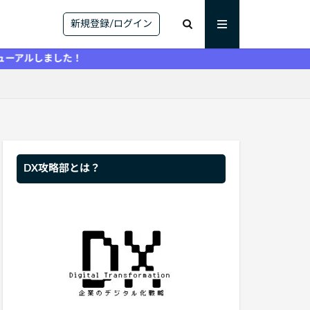
新規登録/ログイン
した！
DX攻略部とは？