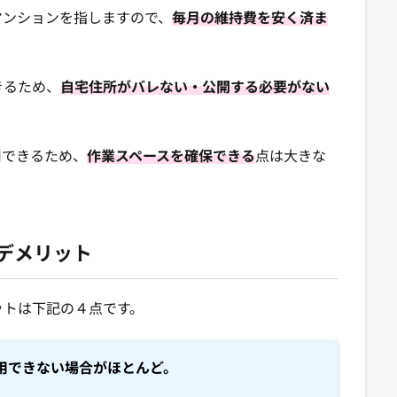
マンションを指しますので、
毎月の維持費を安く済ま
きるため、
自宅住所がバレない・公開する必要がない
用できるため、
作業スペースを確保できる
点は大きな
デメリット
ットは下記の４点です。
用できない場合がほとんど。