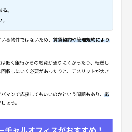
ある。
い。
ている物件ではないため、
賃貸契約や管理規約により
。
度は低く銀行からの融資が通りにくかったり、転送し
に回収しにいく必要があったりと、デメリットが大き
アパマンで応接してもいいのかという問題もあり、
応
でしょう。
ーチャルオフィスがおすすめ！