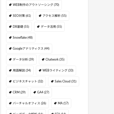
WEB制作のアウトソーシング
(70)
SEO対策
(61)
アクセス解析
(55)
DX基礎
(55)
データ活用
(55)
Snowflake
(48)
Googleアナリティクス
(44)
データ分析
(39)
Chatwork
(35)
用語解説
(34)
WEBライティング
(33)
ビジネスチャット
(32)
Sales Cloud
(31)
CRM
(29)
GA4
(27)
バーチャルオフィス
(26)
MA
(17)