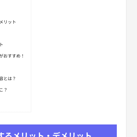
メリット
ト
がおすすめ！
容とは？
こ？
するメリット・デメリット