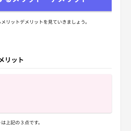
るメリットデメリットを見ていきましょう。
メリット
。
トは上記の３点です。