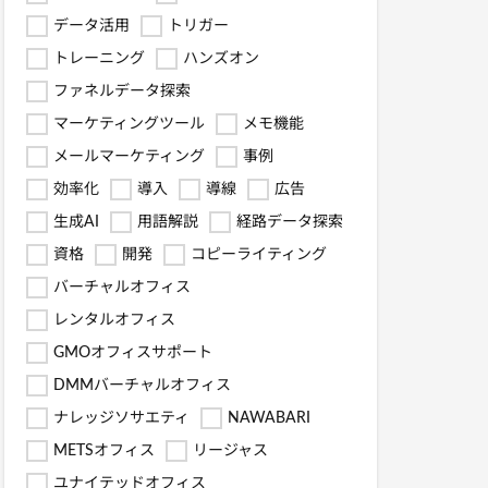
データ活用
トリガー
トレーニング
ハンズオン
ファネルデータ探索
マーケティングツール
メモ機能
メールマーケティング
事例
効率化
導入
導線
広告
生成AI
用語解説
経路データ探索
資格
開発
コピーライティング
バーチャルオフィス
レンタルオフィス
GMOオフィスサポート
DMMバーチャルオフィス
ナレッジソサエティ
NAWABARI
METSオフィス
リージャス
ユナイテッドオフィス