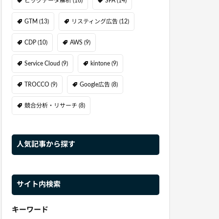
ビッグデータ解析
(16)
SFA
(14)
GTM
(13)
リスティング広告
(12)
CDP
(10)
AWS
(9)
Service Cloud
(9)
kintone
(9)
TROCCO
(9)
Google広告
(8)
競合分析・リサーチ
(8)
人気記事から探す
サイト内検索
キーワード