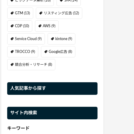
ビッグデータ解析
(16)
SFA
(14)
GTM
(13)
リスティング広告
(12)
CDP
(10)
AWS
(9)
Service Cloud
(9)
kintone
(9)
TROCCO
(9)
Google広告
(8)
競合分析・リサーチ
(8)
人気記事から探す
サイト内検索
キーワード