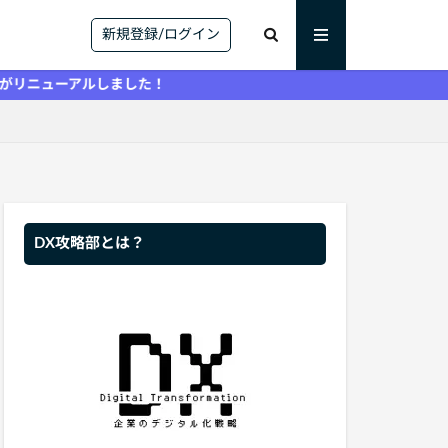
新規登録/ログイン
ルしました！
DX攻略部とは？