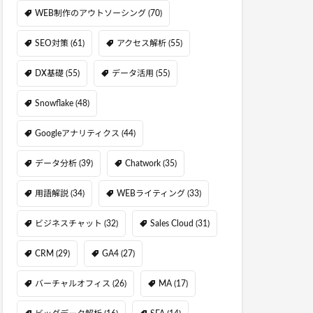
WEB制作のアウトソーシング
(70)
SEO対策
(61)
アクセス解析
(55)
DX基礎
(55)
データ活用
(55)
Snowflake
(48)
Googleアナリティクス
(44)
データ分析
(39)
Chatwork
(35)
用語解説
(34)
WEBライティング
(33)
ビジネスチャット
(32)
Sales Cloud
(31)
CRM
(29)
GA4
(27)
バーチャルオフィス
(26)
MA
(17)