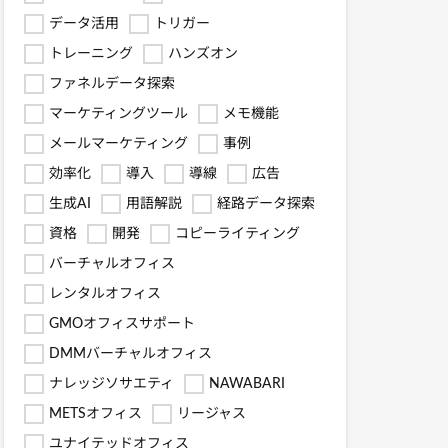
データ活用
トリガー
トレーニング
ハンズオン
ファネルデータ探索
マーケティングツール
メモ機能
メールマーケティング
事例
効率化
導入
導線
広告
生成AI
用語解説
経路データ探索
資格
開発
コピーライティング
バーチャルオフィス
レンタルオフィス
GMOオフィスサポート
DMMバーチャルオフィス
ナレッジソサエティ
NAWABARI
METSオフィス
リージャス
ユナイテッドオフィス