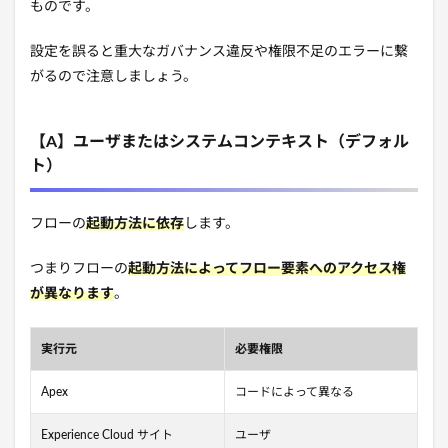
ものです。
設定を誤ると重大なガバナンス違反や権限不足のエラーに繋
がるので注意しましょう。
【A】ユーザまたはシステムコンテキスト（デフォル
ト）
フローの
起動方法に依存
します。
つまりフローの
起動方法によってフロー要素へのアクセス権
が異なります
。
実行元
必要権限
Apex
コードによって異なる
Experience Cloud サイト
ユーザ