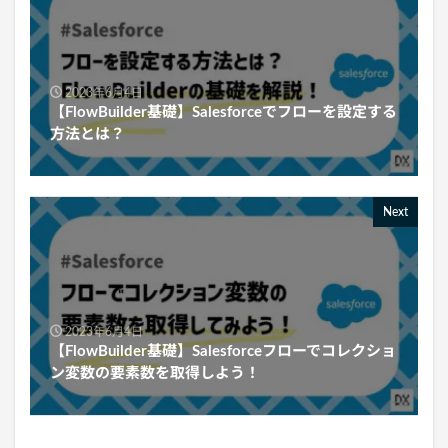
2023年6月4日
【FlowBuilder基礎】Salesforceでフローを設定する
方法とは？
Next
2023年6月4日
【FlowBuilder基礎】Salesforceフローでコレクショ
ン変数の要素数を取得しよう！