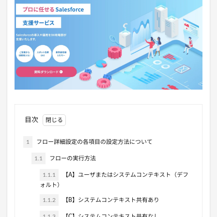
目次
1
フロー詳細設定の各項目の設定方法について
1.1
フローの実行方法
1.1.1
【A】ユーザまたはシステムコンテキスト（デフ
ォルト）
1.1.2
【B】システムコンテキスト共有あり
1.1.3
【C】システムコンテキスト共有なし