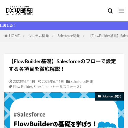
D
HOME
システム開発
Salesforce開発
【FlowBuilder基礎】
【FlowBuilder基礎】Salesforceのフローで設定
する各項目を徹底解説！
2023年6月4日
2026年6月6日
Salesforce開発
Flow Builder
,
Salesforce（セールスフォース）
Salesforce開発