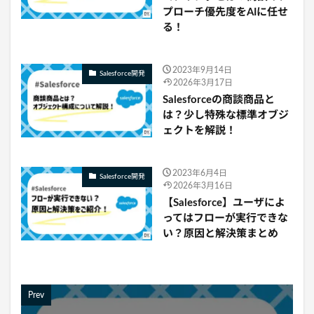
プローチ優先度をAIに任せ
る！
2023年9月14日
Salesforce開発
2026年3月17日
Salesforceの商談商品と
は？少し特殊な標準オブジ
ェクトを解説！
2023年6月4日
Salesforce開発
2026年3月16日
【Salesforce】ユーザによ
ってはフローが実行できな
い？原因と解決策まとめ
Prev