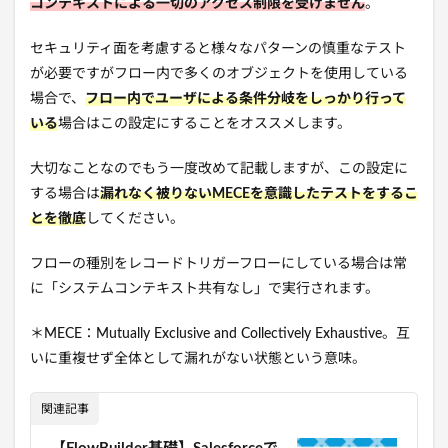
コンテキストによる一切のアクセス制限を受けません
。
セキュリティ面を考慮すると様々なパターンの慎重なテスト
が必要ですがフロー内で多くのオブジェクトを使用している
場合で、
フロー内でユーザによる条件分岐をしっかり行って
いる
場合はこの設定にすることをオススメします。
大切なことなのでもう一度改めて記載しますが、この設定に
する場合は
漏れなく被りないMECEを意識したテストをするこ
とを徹底
してください。
フローの種別をレコードトリガーフローにしている場合は常
に「システムコンテキスト共有なし」で実行されます。
＊MECE：Mutually Exclusive and Collectively Exhaustive。互
いに重複せず全体として漏れがない状態という意味。
関連記事