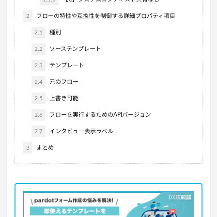
2
フローの特性や互換性を制御する詳細プロパティ項目
2.1
種別
2.2
ソーステンプレート
2.3
テンプレート
2.4
元のフロー
2.5
上書き可能
2.6
フローを実行するためのAPIバージョン
2.7
インタビュー表示ラベル
3
まとめ