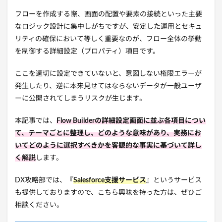
フローを作成する際、画面の配置や要素の接続といった主要
なロジック設計に集中しがちですが、安定した運用とセキュ
リティの確保において等しく重要なのが、フロー全体の挙動
を制御する詳細設定（プロパティ）項目です。
ここを適切に設定できていないと、意図しない権限エラーが
発生したり、逆に本来見せてはならないデータが一般ユーザ
ーに公開されてしまうリスクが生じます。
本記事では、
Flow Builderの詳細設定画面に並ぶ各項目につい
て、テーマごとに整理し、どのような意味があり、実務にお
いてどのように選択すべきかを客観的な事実に基づいて詳し
く解説
します。
DX攻略部では、『
Salesforce支援サービス
』というサービス
も提供しておりますので、こちら興味を持った方は、ぜひご
相談ください。