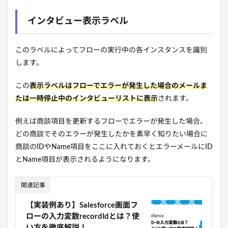
インタビュー表示ラベル
このラベルによってフローの実行中の各インスタンスを識別
します。
この
表示ラベルはフローでエラーが発生した場合のメールま
たは一時停止中のインタビューリストに表示
されます。
例えば商談項目を更新するフローでエラーが発生した場合、
どの商談でそのエラーが発生したかを素早く知りたい場合に
商談のIDやName項目をここに入れておくとエラーメールにID
とName項目が表示されるようになります。
関連記事
【実装例あり】Salesforce画面フ
ローの入力変数recordIdとは？使
い方を徹底解説！