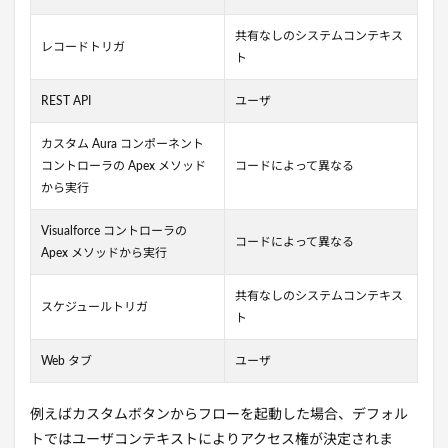
共有なしのシステムコンテキス
レコードトリガ
ト
REST API
ユーザ
カスタム Aura コンポーネント
コントローラの Apex メソッド
コードによって異なる
から実行
Visualforce コントローラの
コードによって異なる
Apex メソッドから実行
共有なしのシステムコンテキス
スケジュールトリガ
ト
Web タブ
ユーザ
例えばカスタムボタンからフローを起動した場合、デフォル
トではユーザコンテキストによりアクセス権が決定されま