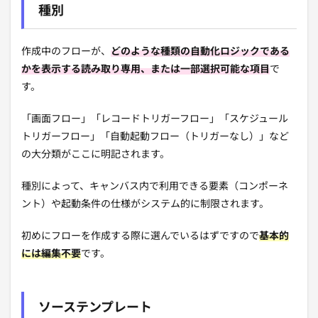
種別
作成中のフローが、
どのような種類の自動化ロジックである
かを表示する読み取り専用、または一部選択可能な項目
で
す。
「画面フロー」「レコードトリガーフロー」「スケジュール
トリガーフロー」「自動起動フロー（トリガーなし）」など
の大分類がここに明記されます。
種別によって、キャンバス内で利用できる要素（コンポーネ
ント）や起動条件の仕様がシステム的に制限されます。
初めにフローを作成する際に選んでいるはずですので
基本的
には編集不要
です。
ソーステンプレート