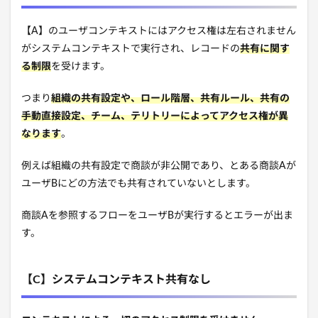
【A】のユーザコンテキストにはアクセス権は左右されません
がシステムコンテキストで実行され、レコードの
共有に関す
る制限
を受けます。
つまり
組織の共有設定や、ロール階層、共有ルール、共有の
手動直接設定、チーム、テリトリーによってアクセス権が異
なります
。
例えば組織の共有設定で商談が非公開であり、とある商談Aが
ユーザBにどの方法でも共有されていないとします。
商談Aを参照するフローをユーザBが実行するとエラーが出ま
す。
【C】システムコンテキスト共有なし