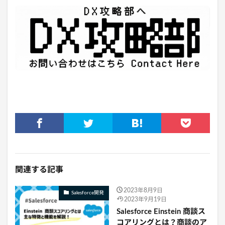
関連する記事
2023年8月9日
Salesforce開発
2023年9月19日
Salesforce Einstein 商談ス
コアリングとは？商談のア