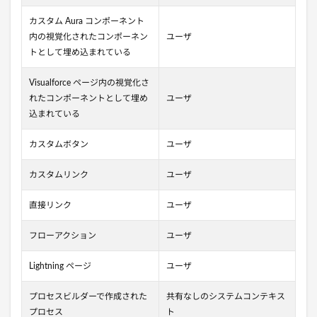
カスタム Aura コンポーネント
内の視覚化されたコンポーネン
ユーザ
トとして埋め込まれている
Visualforce ページ内の視覚化さ
れたコンポーネントとして埋め
ユーザ
込まれている
カスタムボタン
ユーザ
カスタムリンク
ユーザ
直接リンク
ユーザ
フローアクション
ユーザ
Lightning ページ
ユーザ
プロセスビルダーで作成された
共有なしのシステムコンテキス
プロセス
ト