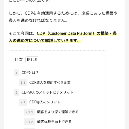
ことが一つの方法です。
しかし、CDPを有効活用するためには、企業にあった構築や
導入を進めなければなりません。
そこで今回は、
CDP（Customer Data Platform）の構築・導
入の進め方について解説していきます。
目次
1
CDPとは？
1.1
CDP導入を検討すべき企業
2
CDP導入のメリットとデメリット
2.1
CDP導入のメリット
2.1.1
顧客をより深く理解できる
2.1.2
顧客体験を向上できる