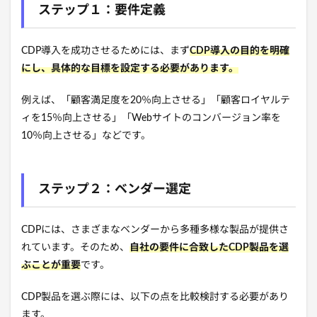
ステップ１：要件定義
CDP導入を成功させるためには、まず
CDP導入の目的を明確
にし、具体的な目標を設定する必要があります。
例えば、「顧客満足度を20％向上させる」「顧客ロイヤルテ
ィを15％向上させる」「Webサイトのコンバージョン率を
10％向上させる」などです。
ステップ２：ベンダー選定
CDPには、さまざま
なベンダーから多種多様な製品が提供さ
れています。
そのため、
自社の要件に合致したCDP製品を選
ぶことが重要
です。
CDP製品を選ぶ際には、
以下の点を比較検討する必要があり
ます。