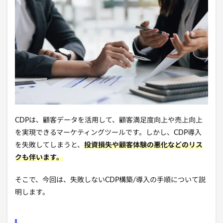
CDPは、
顧客データを活用して、
顧客満足度向上や売上向上
を実現できるマーケティングツールです。
しかし、
CDP導入
を失敗してしまうと、
投資損失や顧客体験の悪化
などのリス
クも伴います。
そこで、
今回は、
失敗しないCDP構築/導入の手順について説
明します。