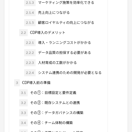
2.1.3
マーケティング施策を効率化できる
2.1.4
売上向上につながる
2.1.5
顧客ロイヤルティの向上につながる
2.2
CDP導入のデメリット
2.2.1
導入・ランニングコストがかかる
2.2.2
データ品質の担保する必要がある
2.2.3
人材育成の工数がかかる
2.2.4
システム連携のための開発が必要となる
3
CDP導入前の準備
3.1
その①：目標設定と要件定義
3.2
その②：既存システムとの連携
3.3
その③：データガバナンスの構築
3.4
その④：チーム体制の構築