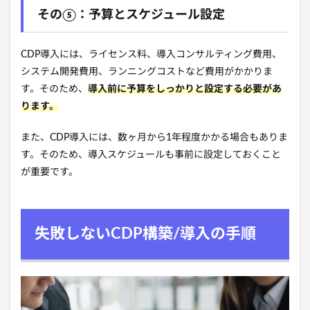
その⑤：予算とスケジュール設定
CDP導入には、
ライセンス料、
導入コンサルティング費用、
システム開発費用、
ランニングコストなど
費用がかかりま
す。
そのため、
導入前に予算をしっかりと設定する必要があ
ります。
また、
CDP導入には、
数ヶ月から1年程度かかる場合もありま
す。
そのため、
導入スケジュールも事前に設定しておくこと
が重要です。
失敗しないCDP構築/導入の手順