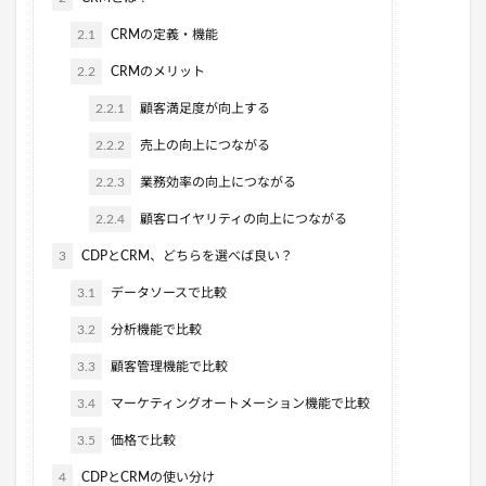
2.1
CRMの定義・機能
2.2
CRMのメリット
2.2.1
顧客満足度が向上する
2.2.2
売上の向上につながる
2.2.3
業務効率の向上につながる
2.2.4
顧客ロイヤリティの向上につながる
3
CDPとCRM、どちらを選べば良い？
3.1
データソースで比較
3.2
分析機能で比較
3.3
顧客管理機能で比較
3.4
マーケティングオートメーション機能で比較
3.5
価格で比較
4
CDPとCRMの使い分け