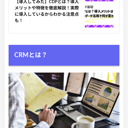
【導入してみた】CDPとは？導入
メリットや特徴を徹底解説！実際
に導入しているからわかる注意点
も！
CRMとは？