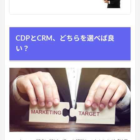
CDPとCRM、どちらを選べば良
い？