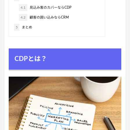
4.1
見込み客のカバーならCDP
4.2
顧客の囲い込みならCRM
5
まとめ
CDPとは？