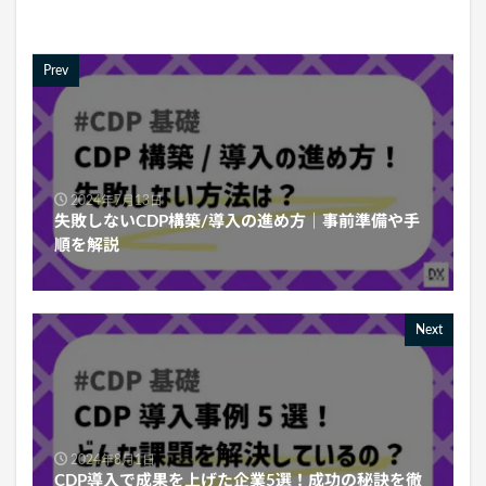
Prev
2024年7月13日
失敗しないCDP構築/導入の進め方｜事前準備や手
順を解説
Next
2024年8月1日
CDP導入で成果を上げた企業5選！成功の秘訣を徹