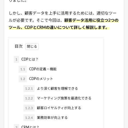
りました。
しかし、顧客データを上手に活用するためには、適切なツー
ルが必要です。そこで今回は、
顧客データ活用に役立つ2つの
ツール、CDPとCRMの違いについて詳しく解説します。
目次
1
CDPとは？
1.1
CDPの定義・機能
1.2
CDPのメリット
1.2.1
より深く顧客を理解できる
1.2.2
マーケティング施策を最適化できる
1.2.3
顧客ロイヤルティが向上する
1.2.4
業務効率が向上する
2
CRMとは？