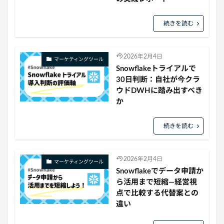
続きを読む
2026年2月4日
マーケティングツール
Snowflakeトライアルで
30日判断：自社が今クラ
ウドDWHに踏み出すべき
か
続きを読む
2026年2月4日
マーケティングツール
Snowflakeでデータ申請か
ら活用まで短縮—経営視
点で比較する代替案との
違い