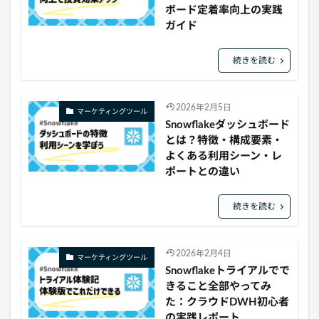
ボード定着率向上の実践
ガイド
続きを読む
2026年2月5日
マーケティングツール
Snowflakeダッシュボード
とは？特徴・構成要素・
よくある利用シーン・レ
ポートとの違い
続きを読む
2026年2月4日
マーケティングツール
Snowflakeトライアルでで
きること全部やってみ
た：クラウドDWH初心者
の実践レポート