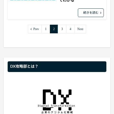
でわかる
続きを読む
Prev
1
2
3
4
Next
DX攻略部とは？