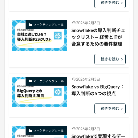
続きを読む
2026年2月3日
マーケティングツール
Snowflakeの導入判断チェ
ックリスト— 経営とITが
合意するための要件整理
続きを読む
2026年2月3日
マーケティングツール
Snowflake vs BigQuery：
導入判断の5つの視点
続きを読む
2026年2月3日
マーケティングツール
Snowflakeで実現するデー