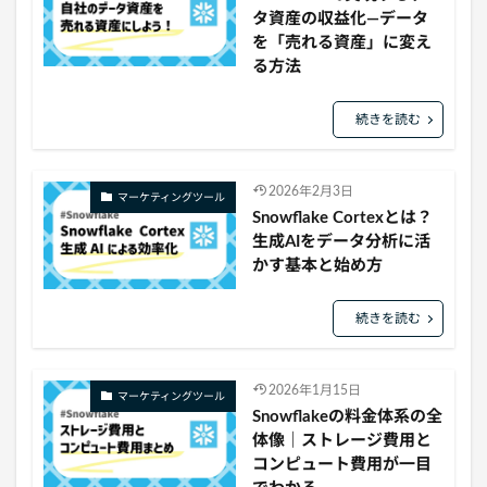
タ資産の収益化—データ
を「売れる資産」に変え
る方法
続きを読む
2026年2月3日
マーケティングツール
Snowflake Cortexとは？
生成AIをデータ分析に活
かす基本と始め方
続きを読む
2026年1月15日
マーケティングツール
Snowflakeの料金体系の全
体像｜ストレージ費用と
コンピュート費用が一目