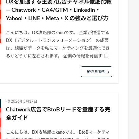
DXを加速する主要7広告チャネル徹底比較
─ Chatwork・GA4/GTM・LinkedIn・
Yahoo!・LINE・Meta・X の強みと選び方
こんにちは、DX攻略部のkanoです。 企業が推進する
DX（デジタル・トランスフォーメーション） の成否
は、組織がデータを軸にマーケティングを最適化でき
るかどうかに左右されます。 企業の情報を発信す […]
続きを読む
2026年3月17日
Chatwork広告でBtoBリードを量産する完
全ガイド
こんにちは、DX攻略部のkanoです。 BtoBマーケティ