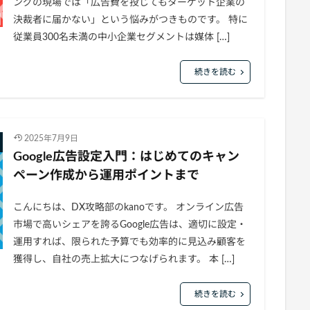
ングの現場では「広告費を投じてもターゲット企業の
決裁者に届かない」という悩みがつきものです。 特に
従業員300名未満の中小企業セグメントは媒体 […]
続きを読む
2025年7月9日
Google広告設定入門：はじめてのキャン
ペーン作成から運用ポイントまで
こんにちは、DX攻略部のkanoです。 オンライン広告
市場で高いシェアを誇るGoogle広告は、適切に設定・
運用すれば、限られた予算でも効率的に見込み顧客を
獲得し、自社の売上拡大につなげられます。 本 […]
続きを読む