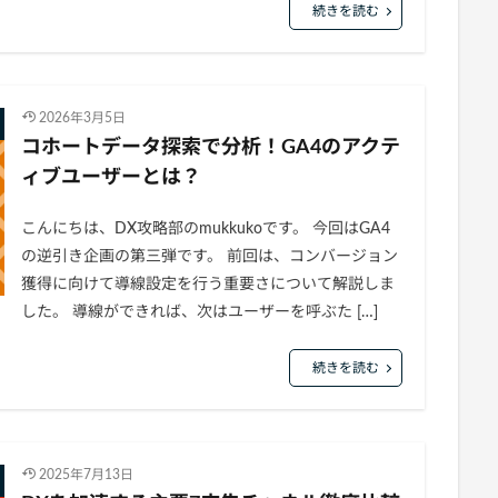
続きを読む
2026年3月5日
コホートデータ探索で分析！GA4のアクテ
ィブユーザーとは？
こんにちは、DX攻略部のmukkukoです。 今回はGA4
の逆引き企画の第三弾です。 前回は、コンバージョン
獲得に向けて導線設定を行う重要さについて解説しま
した。 導線ができれば、次はユーザーを呼ぶた […]
続きを読む
2025年7月13日