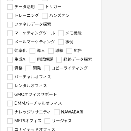
データ活用
トリガー
トレーニング
ハンズオン
ファネルデータ探索
マーケティングツール
メモ機能
メールマーケティング
事例
効率化
導入
導線
広告
生成AI
用語解説
経路データ探索
資格
開発
コピーライティング
バーチャルオフィス
レンタルオフィス
GMOオフィスサポート
DMMバーチャルオフィス
ナレッジソサエティ
NAWABARI
METSオフィス
リージャス
ユナイテッドオフィス