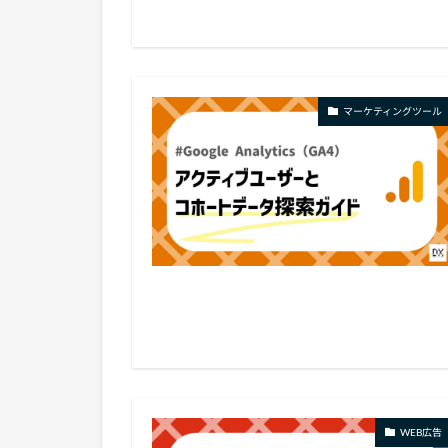
マーケティングツール
WEB広告