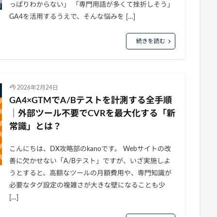
っぱりわからない」 「専門用語が多くて挫折しそう」
GA4を活用するうえで、そんな悩みを […]
続きを読む
2026年2月24日
GA4×GTMでA/Bテストを計測する全手順
｜外部ツール不要でCVRを最大化する「新
常識」とは？
こんにちは、DX攻略部のkanoです。 Webサイトの改
善に欠かせない「A/Bテスト」ですが、いざ実施しよ
うとすると、高額なツールの月額費用や、専門知識が
必要なタグ設定の複雑さが大きな壁になることも少
[…]