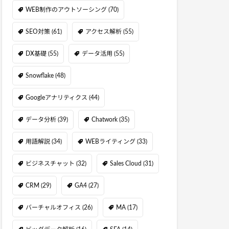
WEB制作のアウトソーシング
(70)
SEO対策
(61)
アクセス解析
(55)
DX基礎
(55)
データ活用
(55)
Snowflake
(48)
Googleアナリティクス
(44)
データ分析
(39)
Chatwork
(35)
用語解説
(34)
WEBライティング
(33)
ビジネスチャット
(32)
Sales Cloud
(31)
CRM
(29)
GA4
(27)
バーチャルオフィス
(26)
MA
(17)