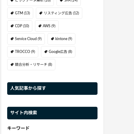
ビッグデータ解析
(16)
SFA
(14)
GTM
(13)
リスティング広告
(12)
CDP
(10)
AWS
(9)
Service Cloud
(9)
kintone
(9)
TROCCO
(9)
Google広告
(8)
競合分析・リサーチ
(8)
人気記事から探す
サイト内検索
キーワード