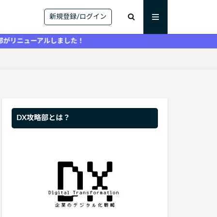
新規登録/ログイン
アルしました！
DX攻略部とは？