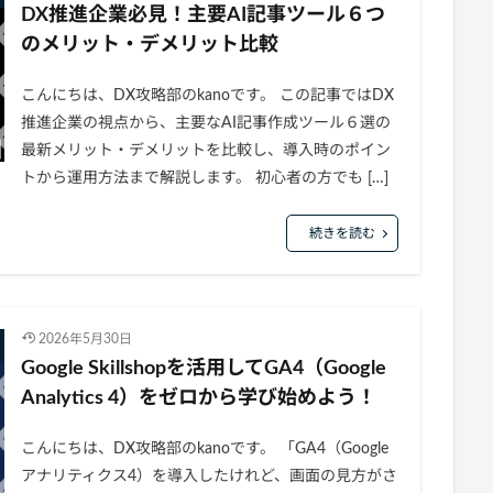
DX推進企業必見！主要AI記事ツール６つ
のメリット・デメリット比較
こんにちは、DX攻略部のkanoです。 この記事ではDX
推進企業の視点から、主要なAI記事作成ツール６選の
最新メリット・デメリットを比較し、導入時のポイン
トから運用方法まで解説します。 初心者の方でも […]
続きを読む
2026年5月30日
Google Skillshopを活用してGA4（Google
Analytics 4）をゼロから学び始めよう！
こんにちは、DX攻略部のkanoです。 「GA4（Google
アナリティクス4）を導入したけれど、画面の見方がさ