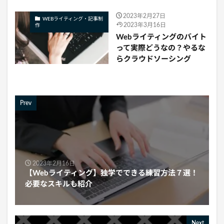
2023年2月27日
WEBライティング・記事制
2023年3月16日
作
Webライティングのバイト
って実際どうなの？やるな
らクラウドソーシング
Prev
2023年2月16日
【Webライティング】独学でできる練習方法７選！
必要なスキルも紹介
Next