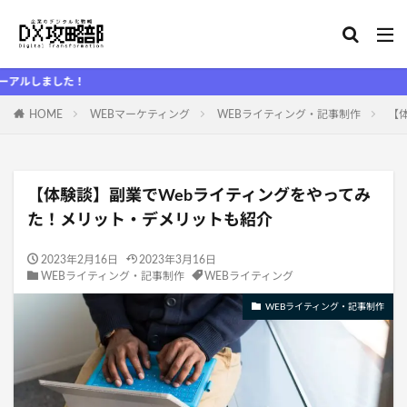
た！
HOME
WEBマーケティング
WEBライティング・記事制作
【
【体験談】副業でWebライティングをやってみ
た！メリット・デメリットも紹介
2023年2月16日
2023年3月16日
WEBライティング・記事制作
WEBライティング
WEBライティング・記事制作