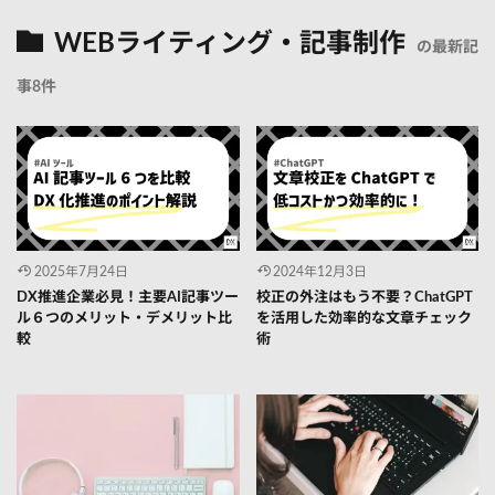
WEBライティング・記事制作
の最新記
事8件
2025年7月24日
2024年12月3日
DX推進企業必見！主要AI記事ツー
校正の外注はもう不要？ChatGPT
ル６つのメリット・デメリット比
を活用した効率的な文章チェック
較
術