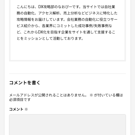
こんにちは、DX攻略部のなおぴーです。当サイトでは自社業
務の自動化、アクセス解析、売上分析などビジネスに特化した
攻略情報をお届けしています。会社業務の自動化に役立つサー
ビス紹介から、各業界にコミットした成功事例/失敗事例な
ど、これからDX化を目指す企業をサイトを通して支援するこ
とをミッションとして活動しております。
コメントを書く
メールアドレスが公開されることはありません。
※
が付いている欄は
必須項目です
コメント
※