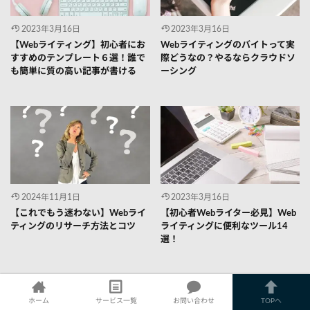
2023年3月16日
2023年3月16日
【Webライティング】初心者にお
Webライティングのバイトって実
すすめのテンプレート６選！誰で
際どうなの？やるならクラウドソ
も簡単に質の高い記事が書ける
ーシング
2024年11月1日
2023年3月16日
【これでもう迷わない】Webライ
【初心者Webライター必見】Web
ティングのリサーチ方法とコツ
ライティングに便利なツール14
選！
ホーム
サービス一覧
お問い合わせ
TOPへ