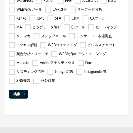
WordPress
Python
PHP
Javascript
Karte
WEB接客ツール
CVR改善
キーワード分析
Karigo
CMS
SFA
CRM
CXツール
MA
ビッグデータ解析
BIツール
ヒートマップ
メルマガ
ステップメール
アンケート・市場調査
アクセス解析
WEBライティング
ビジネスチャット
競合分析・リサーチ
WEB制作のアウトソーシング
Marketo
Adobeアナリティクス
Dockpit
リスティング広告
Google広告
Instagram運用
SNS運営
SEO対策
検索