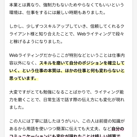
本業とは異なり、強制力もないためやらなくてもいいという
環境は、仕事をするには厳しい時期もありました。
しかし、少しずつスキルアップしていき、信頼してくれるク
ライアント様と知り合えたことで、Webライティングで段々
と稼げるようになりました。
Webライティングだからここが特別などということは仕事内
容以外になく、
スキルを磨いて自分のポジションを確立して
いく、という仕事の本質は、ほかの仕事と何も変わらないと
思っています。
大変ですがとても勉強になることばかりで、ライティング能
力を磨くことで、日常生活で話す際の伝え方にも変化が現れ
ました。
この人には丁寧に話したほうがいい、この人は前提の知識が
あるから用語を使いつつ簡潔に伝えても大丈夫、など
自分の
コミュニケーションにも変化が現れたことは嬉しい誤算で