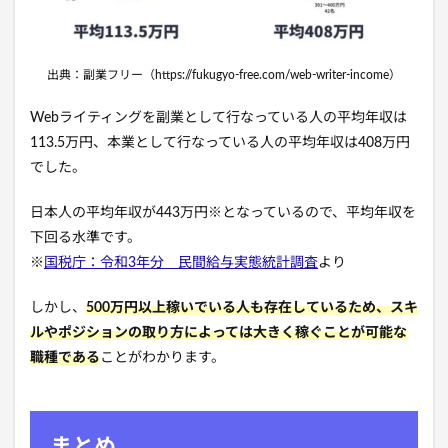
出典：副業フリー（https://fukugyo-free.com/web-writer-income）
Webライティングを副業として行なっている人の平均年収は
113.5万円、本業として行なっている人の平均年収は408万円
でした。
日本人の平均年収が443万円※となっているので、平均年収を
下回る水準です。
※
国税庁：令和3年分 民間給与実態統計調査
より
しかし、
500万円以上稼いでいる人も存在しているため、スキ
ルやポジションの取り方によっては大きく稼ぐことが可能な
職種である
ことがわかります。
まとめ