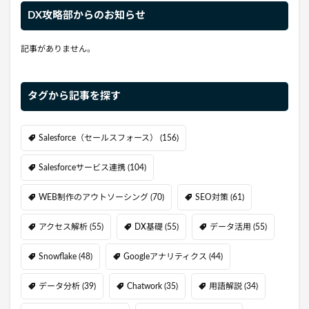
DX攻略部からのお知らせ
記事がありません。
タグから記事を探す
Salesforce（セールスフォース）
(156)
Salesforceサービス連携
(104)
WEB制作のアウトソーシング
(70)
SEO対策
(61)
アクセス解析
(55)
DX基礎
(55)
データ活用
(55)
Snowflake
(48)
Googleアナリティクス
(44)
データ分析
(39)
Chatwork
(35)
用語解説
(34)