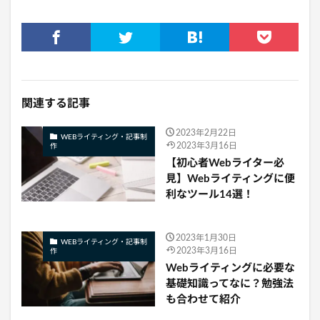
関連する記事
2023年2月22日
WEBライティング・記事制
2023年3月16日
作
【初心者Webライター必
見】Webライティングに便
利なツール14選！
2023年1月30日
WEBライティング・記事制
2023年3月16日
作
Webライティングに必要な
基礎知識ってなに？勉強法
も合わせて紹介