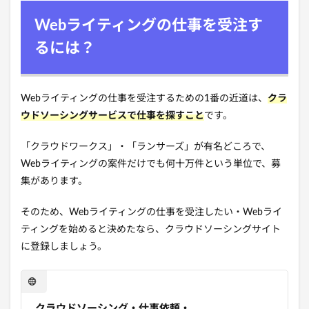
Webライティングの仕事を受注す
るには？
Webライティングの仕事を受注するための1番の近道は、
クラ
ウドソーシングサービスで仕事を探すこと
です。
「クラウドワークス」・「ランサーズ」が有名どころで、
Webライティングの案件だけでも何十万件という単位で、募
集があります。
そのため、Webライティングの仕事を受注したい・Webライ
ティングを始めると決めたなら、クラウドソーシングサイト
に登録しましょう。
クラウドソーシング・仕事依頼・