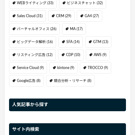
WEBライティング
(33)
ビジネスチャット
(32)
Sales Cloud
(31)
CRM
(29)
GA4
(27)
バーチャルオフィス
(26)
MA
(17)
ビッグデータ解析
(16)
SFA
(14)
GTM
(13)
リスティング広告
(12)
CDP
(10)
AWS
(9)
Service Cloud
(9)
kintone
(9)
TROCCO
(9)
Google広告
(8)
競合分析・リサーチ
(8)
人気記事から探す
サイト内検索