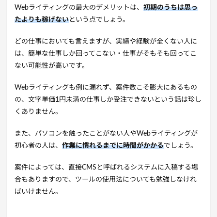
Webライティングの最大のデメリットは、
初期のうちは思っ
たよりも稼げない
という点でしょう。
どの仕事においても言えますが、実績や経験が全くない人に
は、簡単な仕事しか回ってこない・仕事がそもそも回ってこ
ない可能性が高いです。
Webライティングも例に漏れず、案件数こそ膨大にあるもの
の、文字単価1円未満の仕事しか受注できないという話は珍し
くありません。
また、パソコンを触ったことがない人やWebライティングが
初心者の人は、
作業に慣れるまでに時間がかかる
でしょう。
案件によっては、直接CMSと呼ばれるシステムに入稿する場
合もありますので、ツールの使用法についても勉強しなけれ
ばいけません。