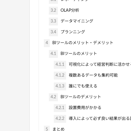
3.2
OLAP分析
3.3
データマイニング
3.4
プランニング
4
BIツールのメリット・デメリット
4.1
BIツールのメリット
4.1.1
可視化によって経営判断に活かせ
4.1.2
複数あるデータも集約可能
4.1.3
誰にでも使える
4.2
BIツールのデメリット
4.2.1
設置費用がかかる
4.2.2
導入によって必ず良い結果が出る
5
まとめ