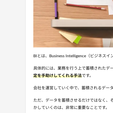
BIとは、Business Intelligence（
具体的には、業務を行う上で蓄積されたデ
定を手助けしてくれる手法
です。
会社を運営していく中で、蓄積されるデー
ただ、データを蓄積させるだけではなく、
かしていくのは、非常に重要なことです。