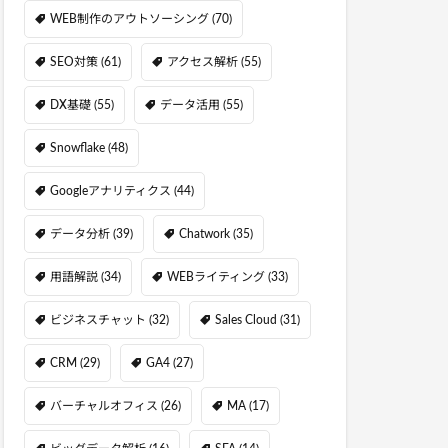
WEB制作のアウトソーシング
(70)
SEO対策
(61)
アクセス解析
(55)
DX基礎
(55)
データ活用
(55)
Snowflake
(48)
Googleアナリティクス
(44)
データ分析
(39)
Chatwork
(35)
用語解説
(34)
WEBライティング
(33)
ビジネスチャット
(32)
Sales Cloud
(31)
CRM
(29)
GA4
(27)
バーチャルオフィス
(26)
MA
(17)