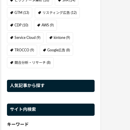
ビッグデータ解析
(16)
SFA
(14)
GTM
(13)
リスティング広告
(12)
CDP
(10)
AWS
(9)
Service Cloud
(9)
kintone
(9)
TROCCO
(9)
Google広告
(8)
競合分析・リサーチ
(8)
人気記事から探す
サイト内検索
キーワード