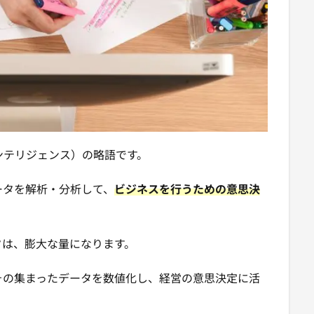
ビジネスインテリジェンス）の略語です。
ータを解析・分析して、
ビ
ジネスを行うための意思決
タは、膨大な量になります。
その集まったデータを数値化し、経営の意思決定に活