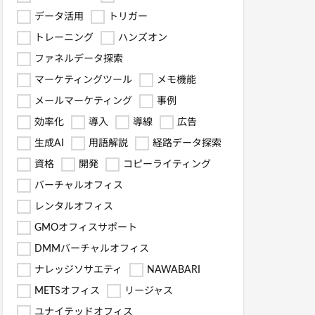
データ活用
トリガー
トレーニング
ハンズオン
ファネルデータ探索
マーケティングツール
メモ機能
メールマーケティング
事例
効率化
導入
導線
広告
生成AI
用語解説
経路データ探索
資格
開発
コピーライティング
バーチャルオフィス
レンタルオフィス
GMOオフィスサポート
DMMバーチャルオフィス
ナレッジソサエティ
NAWABARI
METSオフィス
リージャス
ユナイテッドオフィス