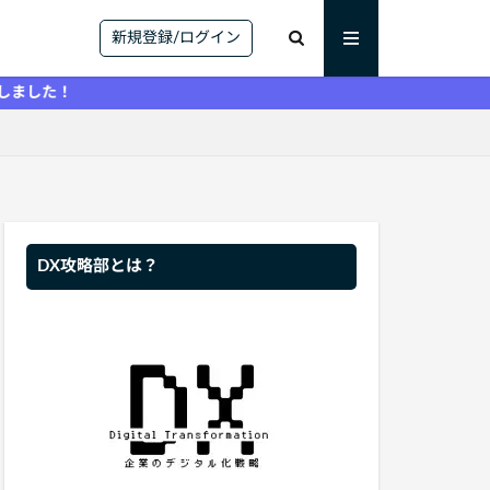
新規登録/ログイン
DX攻略部とは？