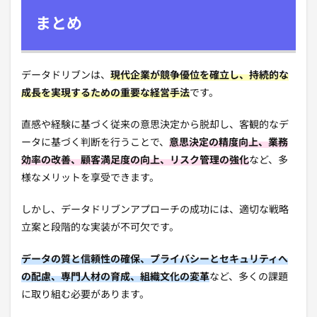
まとめ
データドリブンは、
現代企業が競争優位を確立し、持続的な
成長を実現するための重要な経営手法
です。
直感や経験に基づく従来の意思決定から脱却し、客観的なデ
ータに基づく判断を行うことで、
意思決定の精度向上、業務
効率の改善、顧客満足度の向上、リスク管理の強化
など、多
様なメリットを享受できます。
しかし、データドリブンアプローチの成功には、適切な戦略
立案と段階的な実装が不可欠です。
データの質と信頼性の確保、プライバシーとセキュリティへ
の配慮、専門人材の育成、組織文化の変革
など、多くの課題
に取り組む必要があります。