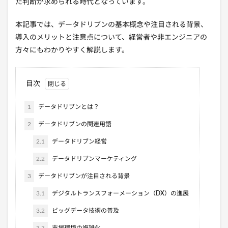
た判断が求められる時代となっています。
本記事では、データドリブンの基本概念や注目される背景、
導入のメリットと注意点について、経営者や非エンジニアの
方々にもわかりやすく解説します。
目次
1
データドリブンとは？
2
データドリブンの関連用語
2.1
データドリブン経営
2.2
データドリブンマーケティング
3
データドリブンが注目される背景
3.1
デジタルトランスフォーメーション（DX）の進展
3.2
ビッグデータ技術の普及