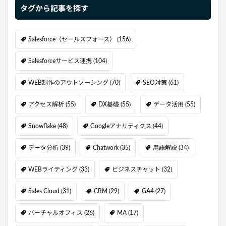
タグから記事を探す
Salesforce（セールスフォース）
(156)
Salesforceサービス連携
(104)
WEB制作のアウトソーシング
(70)
SEO対策
(61)
アクセス解析
(55)
DX基礎
(55)
データ活用
(55)
Snowflake
(48)
Googleアナリティクス
(44)
データ分析
(39)
Chatwork
(35)
用語解説
(34)
WEBライティング
(33)
ビジネスチャット
(32)
Sales Cloud
(31)
CRM
(29)
GA4
(27)
バーチャルオフィス
(26)
MA
(17)