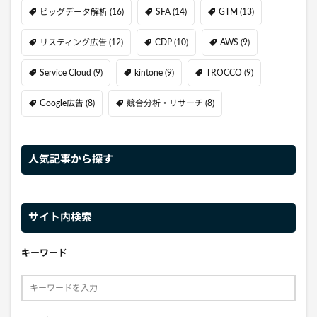
ビッグデータ解析
(16)
SFA
(14)
GTM
(13)
リスティング広告
(12)
CDP
(10)
AWS
(9)
Service Cloud
(9)
kintone
(9)
TROCCO
(9)
Google広告
(8)
競合分析・リサーチ
(8)
人気記事から探す
サイト内検索
キーワード