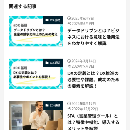
関連する記事
2025年6月9日
DX基礎
2025年6月9日
データドリブンとは？ビジ
ネスにおける意味と活用法
をわかりやすく解説
2024年3月14日
DX基礎
2024年9月9日
DXの定義とは？DX推進の
必要性や課題、成功のため
の要素を解説！
2022年8月19日
DX基礎
2022年12月22日
SFA（営業管理ツール）と
は？特徴や機能、導入する
メリットを解説