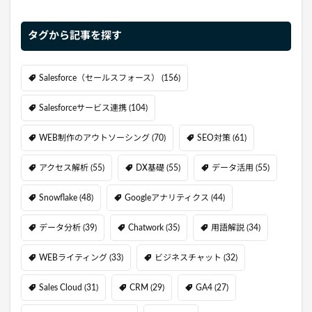
タグから記事を探す
Salesforce（セールスフォース）
(156)
Salesforceサービス連携
(104)
WEB制作のアウトソーシング
(70)
SEO対策
(61)
アクセス解析
(55)
DX基礎
(55)
データ活用
(55)
Snowflake
(48)
Googleアナリティクス
(44)
データ分析
(39)
Chatwork
(35)
用語解説
(34)
WEBライティング
(33)
ビジネスチャット
(32)
Sales Cloud
(31)
CRM
(29)
GA4
(27)