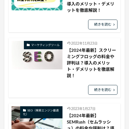
導入のメリット・デメリ
ットを徹底解説！
続きを読む
2022年11月23日
マーケティングツール
【2024年最新】スクリー
ミングフロッグの料金や
評判は？導入のメリッ
ト・デメリットを徹底解
説！
続きを読む
2023年1月27日
SEO（検索エンジン最適
化）
【2024年最新】
SEMRush（セムラッシ
ュ）の料金や評判は？導