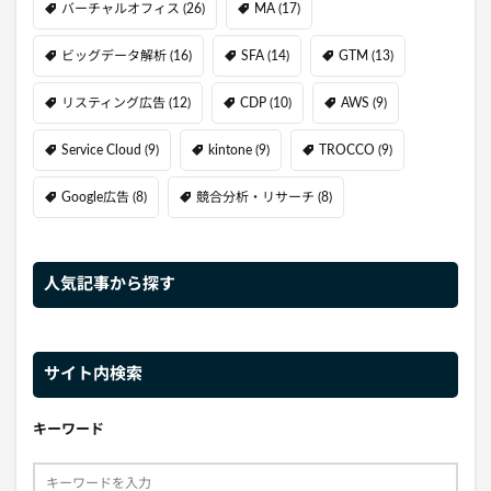
バーチャルオフィス
(26)
MA
(17)
ビッグデータ解析
(16)
SFA
(14)
GTM
(13)
リスティング広告
(12)
CDP
(10)
AWS
(9)
Service Cloud
(9)
kintone
(9)
TROCCO
(9)
Google広告
(8)
競合分析・リサーチ
(8)
人気記事から探す
サイト内検索
キーワード