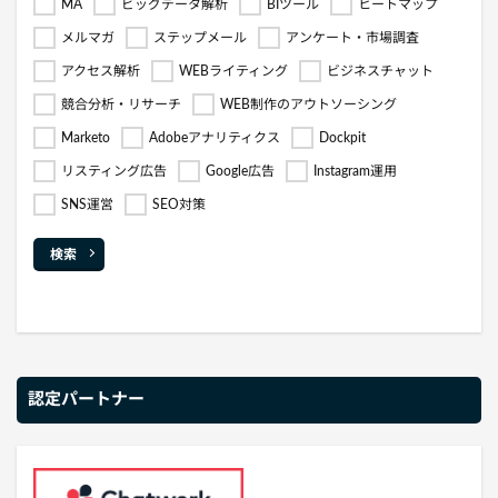
MA
ビッグデータ解析
BIツール
ヒートマップ
メルマガ
ステップメール
アンケート・市場調査
アクセス解析
WEBライティング
ビジネスチャット
競合分析・リサーチ
WEB制作のアウトソーシング
Marketo
Adobeアナリティクス
Dockpit
リスティング広告
Google広告
Instagram運用
SNS運営
SEO対策
検索
認定パートナー