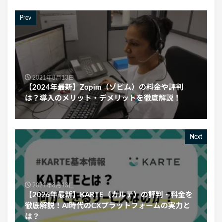
Prev
2021年8月13日
【2024年最新】Zopim（ゾピム）の料金や評判
は？導入のメリット・デメリットを徹底解説！
Next
2021年8月13日
【2026年最新】KARTE（カルテ）の評判・料金を
徹底解説！AI時代のCXプラットフォームの実力と
は？