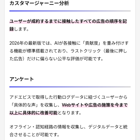
カスタマージャーニー分析
ユーザーが成約するまでに接触したすべての広告の順序を記
録
します。
2026年の最新版では、AIが各接触に「貢献度」を重み付けす
る機能が標準搭載されており、ラストクリック（最後に押し
た広告）だけに偏らない公平な評価が可能です。
アンケート
アドエビスで取得した行動ログデータに紐づくユーザーから
「具体的な声」を収集し、
Webサイトや広告の施策を今まで
以上に具体的に改善可能
となります。
オフライン・認知経路の情報を収集し、デジタルデータと統
合させることが可能です。