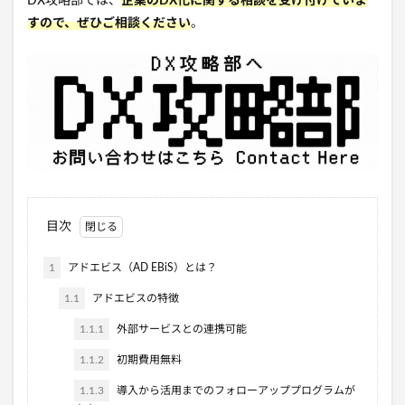
DX攻略部では、
企業のDX化に関する相談を受け付けていま
すので、ぜひご相談ください
。
目次
1
アドエビス（AD EBiS）とは？
1.1
アドエビスの特徴
1.1.1
外部サービスとの連携可能
1.1.2
初期費用無料
1.1.3
導入から活用までのフォローアッププログラムが