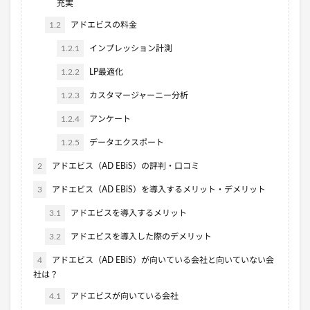
充実
1.2
アドエビスの料金
1.2.1
インプレッション計測
1.2.2
LP最適化
1.2.3
カスタマージャーニー分析
1.2.4
アンケート
1.2.5
データエクスポート
2
アドエビス（AD EBiS）の評判・口コミ
3
アドエビス（AD EBiS）を導入するメリット・デメリット
3.1
アドエビスを導入するメリット
3.2
アドエビスを導入した際のデメリット
4
アドエビス（AD EBiS）が向いている会社と向いていない会
社は？
4.1
アドエビスが向いている会社