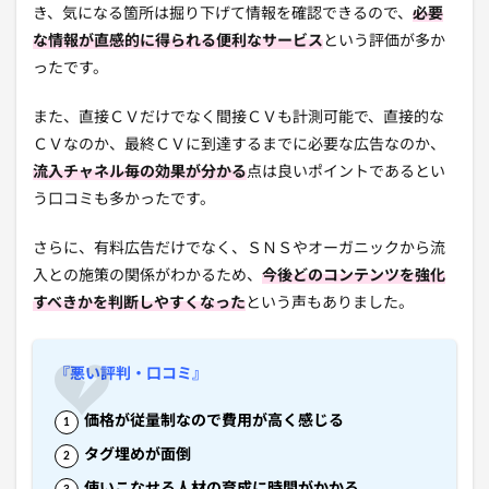
き、気になる箇所は掘り下げて情報を確認できるので、
必要
な情報が直感的に得られる便利なサービス
という評価が多か
ったです。
また、直接ＣＶだけでなく間接ＣＶも計測可能で、直接的な
ＣＶなのか、最終ＣＶに到達するまでに必要な広告なのか、
流入チャネル毎の効果が分かる
点は良いポイントであるとい
う口コミも多かったです。
さらに、有料広告だけでなく、ＳＮＳやオーガニックから流
入との施策の関係がわかるため、
今後どのコンテンツを強化
すべきかを判断しやすくなった
という声もありました。
『悪い評判・口コミ』
価格が従量制なので費用が高く感じる
タグ埋めが面倒