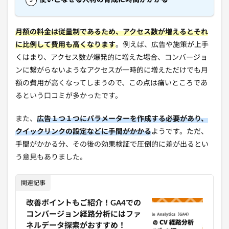
使いこなせる人材の育成に時間がかかる
月額の料金は従量制であるため、アクセス数が増えるとそれ
に比例して費用も高くなります
。例えば、広告や施策が上手
くはまり、アクセス数が爆発的に増えた場合、コンバージョ
ンに繋がらないようなアクセスが一時的に増えただけでも月
額の費用が高くなってしまうので、この点は痛いところであ
るという口コミが多かったです。
また、
広告１つ１つにパラメーターを作成する必要があり、
クイックリンクの設定などに手間がかかる
ようです。ただ、
手間がかかる分、その後の効果検証で圧倒的に差が出るとい
う意見もありました。
関連記事
改善ポイントもご紹介！GA4での
コンバージョン経路分析にはファ
ネルデータ探索がおすすめ！