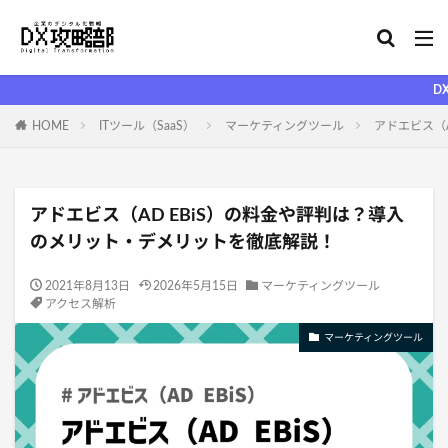
DX攻略部がリニ
HOME
ITツール（SaaS）
マーケティングツール
アドエビス（
アドエビス（AD EBiS）の料金や評判は？導入
のメリット・デメリットを徹底解説！
2021年8月13日
2026年5月15日
マーケティングツール
アクセス解析
マーケティングツール