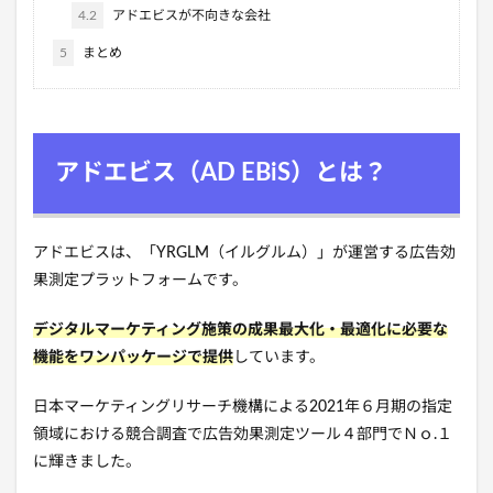
4.2
アドエビスが不向きな会社
5
まとめ
アドエビス（AD EBiS）とは？
アドエビスは、「YRGLM（イルグルム）」が運営する広告効
果測定プラットフォームです。
デジタルマーケティング施策の成果最大化・最適化に必要な
機能をワンパッケージで提供
しています。
日本マーケティングリサーチ機構による2021年６月期の指定
領域における競合調査で広告効果測定ツール４部門でＮｏ.１
に輝きました。