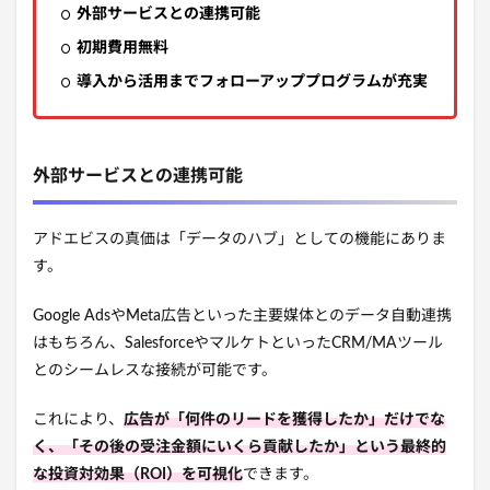
外部サービスとの連携可能
初期費用無料
導入から活用までフォローアッププログラムが充実
外部サービスとの連携可能
アドエビスの真価は「データのハブ」としての機能にありま
す。
Google AdsやMeta広告といった主要媒体とのデータ自動連携
はもちろん、SalesforceやマルケトといったCRM/MAツール
とのシームレスな接続が可能です。
これにより、
広告が「何件のリードを獲得したか」だけでな
く、「その後の受注金額にいくら貢献したか」という最終的
な投資対効果（ROI）を可視化
できます。