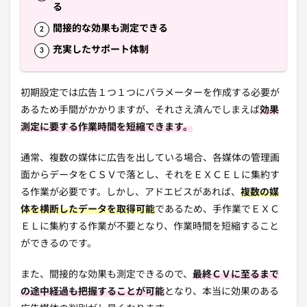
る
間接的な効果も測定できる
充実したサポート体制
初期設定では広告１つ１つにパラメーターを作成する必要が
あるため手間がかかりますが、それさえ済んでしまえば
効果
測定に要する作業時間を短縮できます。
通常、複数の媒体に広告を出している場合、各媒体の管理画
面からデータをＣＳＶで落とし、それをＥＸＣＥＬに集約す
る作業が必要です。しかし、アドエビスがあれば、
複数の媒
体を横断したデータを取得可能
であるため、手作業でＥＸＣ
ＥＬに集約する作業が不要となり、作業時間を短縮すること
ができるのです。
また、間接的な効果も測定できるので、
最終ＣＶに至るまで
の途中経過も把握することが可能
となり、本当に効果のある