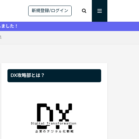
新規登録/ログイン
法
DX攻略部とは？