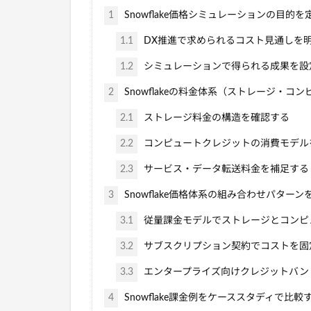
1
Snowflake価格シミュレーションの目的を
1.1
DX推進で求められるコスト見通しを
1.2
シミュレーションで得られる成果を設
2
Snowflakeの料金体系（ストレージ・
2.1
ストレージ料金の構造を確認する
2.2
コンピュートクレジットの消費モデル
2.3
サービス・データ転送料金を補足する
3
Snowflake価格体系の組み合わせパター
3.1
従量課金モデルでストレージとコンピ
3.2
サブスクリプション契約でコストを固
3.3
エンタープライズ向けクレジットバン
4
Snowflake課金例をケーススタディで比較