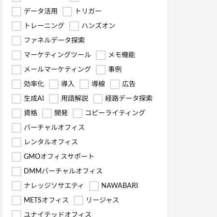
データ活用
トリガー
トレーニング
ハンズオン
ファネルデータ探索
マーケティングツール
メモ機能
メールマーケティング
事例
効率化
導入
導線
広告
生成AI
用語解説
経路データ探索
資格
開発
コピーライティング
バーチャルオフィス
レンタルオフィス
GMOオフィスサポート
DMMバーチャルオフィス
ナレッジソサエティ
NAWABARI
METSオフィス
リージャス
ユナイテッドオフィス