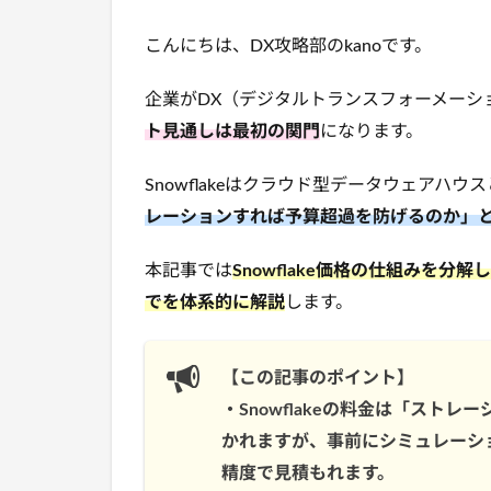
こんにちは、DX攻略部のkanoです。
企業がDX（デジタルトランスフォーメーシ
ト見通しは最初の関門
になります。
Snowflakeはクラウド型データウェアハ
レーションすれば予算超過を防げるのか」
本記事では
Snowflake価格の仕組みを
でを体系的に解説
します。
【この記事のポイント】
・Snowflakeの料金は「スト
かれますが、事前にシミュレーシ
精度で見積もれます。