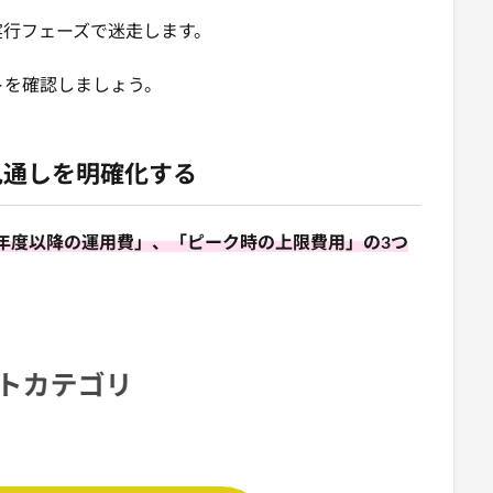
実行フェーズで迷走します。
トを確認しましょう。
見通しを明確化する
年度以降の運用費」、「ピーク時の上限費用」の3つ