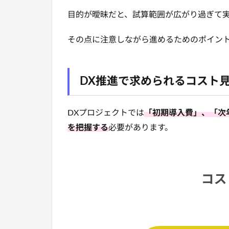
目的が曖昧だと、試算範囲が広がり過ぎて
その点に注意しながら進めるためのポイン
DX推進で求められるコスト
DXプロジェクトでは
「初期導入費」、「次
を把握する
必要があります。