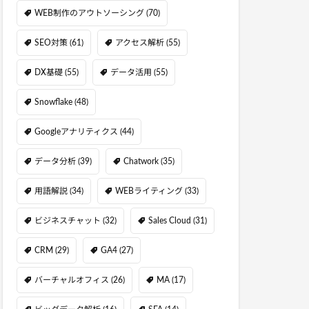
WEB制作のアウトソーシング
(70)
SEO対策
(61)
アクセス解析
(55)
DX基礎
(55)
データ活用
(55)
Snowflake
(48)
Googleアナリティクス
(44)
データ分析
(39)
Chatwork
(35)
用語解説
(34)
WEBライティング
(33)
ビジネスチャット
(32)
Sales Cloud
(31)
CRM
(29)
GA4
(27)
バーチャルオフィス
(26)
MA
(17)