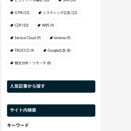
ビッグデータ解析
(16)
SFA
(14)
GTM
(13)
リスティング広告
(12)
CDP
(10)
AWS
(9)
Service Cloud
(9)
kintone
(9)
TROCCO
(9)
Google広告
(8)
競合分析・リサーチ
(8)
人気記事から探す
サイト内検索
キーワード