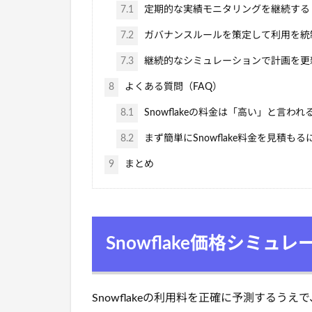
7.1
定期的な実績モニタリングを継続する
7.2
ガバナンスルールを策定して利用を統
7.3
継続的なシミュレーションで計画を更
8
よくある質問（FAQ）
8.1
Snowflakeの料金は「高い」と言
8.2
まず簡単にSnowflake料金を見積
9
まとめ
Snowflake価格シミ
Snowflakeの利用料を正確に予測する