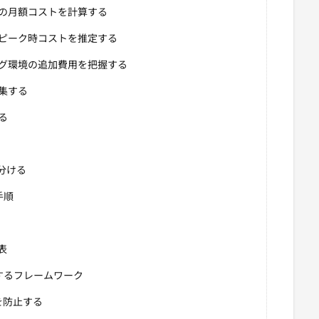
の月額コストを計算する
ピーク時コストを推定する
グ環境の追加費用を把握する
集する
る
分ける
手順
表
するフレームワーク
過を防止する