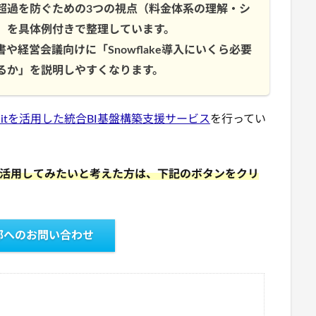
超過を防ぐための3つの視点（料金体系の理解・シ
）を具体例付きで整理しています。
経営会議向けに「Snowflake導入にいくら必要
るか」を説明しやすくなります。
treamlitを活用した統合BI基盤構築支援サービス
を行ってい
を自社に活用してみたいと考えた方は、下記のボタンをクリ
部へのお問い合わせ