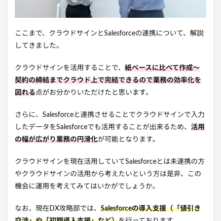
ここまで、クラウドサインとSalesforceの連携について、解説
してきました。
クラウドサインを活用することで、
紙ベースに比べて作成～
契約の締結までクラウド上で完結できるので業務の効率化を
図れる
点がお分かりいただけたと思います。
さらに、Salesforceと連携させることでクラウドサインで入力
したデータをSalesforceでも活用することが出来るため、
活用
の幅が広がり業務の円滑化
が可能となります。
クラウドサインを現在活用していてSalesforceとは未連携の方
やクラウドサインの活用から考えたいという方は是非、この
機会に運用を考えてみてはいかがでしょうか。
なお、現在DX攻略部では、
Salesforceの導入支援（「値引き
交渉」や「初期導入支援」など）
を行っております。