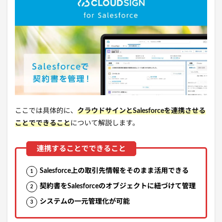
ここでは具体的に、
クラウドサイン
とSalesforceを連携させる
ことでできること
について解説します。
Salesforce上の取引先情報をそのまま活用できる
契約書をSalesforceのオブジェクトに紐づけて管理
システムの一元管理化が可能