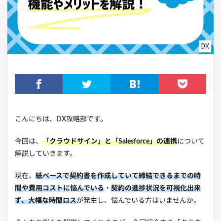
こんにちは、DX攻略部です。
今回は、
「クラウドサイン」と「Salesforce」の連携
について
解説していきます。
現在、
紙
ベースで契約書を作成していて締結できるまでの時
間や費用コストに悩んでいる
・
契約の進捗状況を可視化出来
ず、大幅な時間ロス
が発生し、悩んでいる方はいませんか。