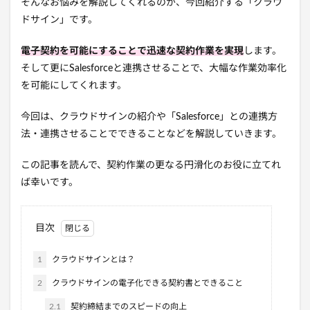
そんなお悩みを解説してくれるのが、今回紹介する「クラウ
ドサイン」です。
電子契約を可能にすることで迅速な契約作業を実現
します。
そして更にSalesforceと連携させることで、大幅な作業効率化
を可能にしてくれます。
今回は、クラウドサインの紹介や「Salesforce」との連携方
法・連携させることでできることなどを解説していきます。
この記事を読んで、契約作業の更なる円滑化のお役に立てれ
ば幸いです。
目次
1
クラウドサインとは？
2
クラウドサインの電子化できる契約書とできること
2.1
契約締結までのスピードの向上