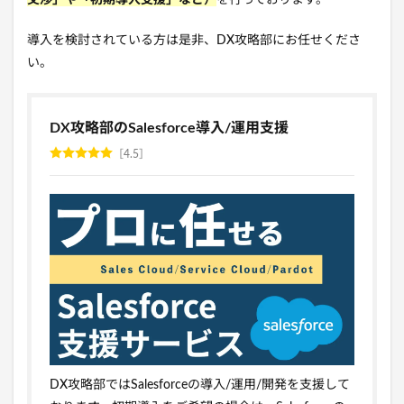
導入を検討されている方は是非、DX攻略部にお任せくださ
い。
DX攻略部のSalesforce導入/運用支援
4.5
DX攻略部ではSalesforceの導入/運用/開発を支援して