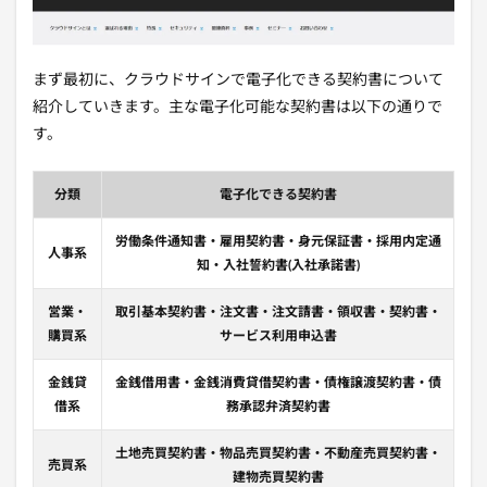
まず最初に、クラウドサインで電子化できる契約書について
紹介していきます。主な電子化可能な契約書は以下の通りで
す。
分類
電子化できる契約書
労働条件通知書・雇用契約書・身元保証書・採用内定通
人事系
知・入社誓約書(入社承諾書)
営業・
取引基本契約書・注文書・注文請書・領収書・契約書・
購買系
サービス利用申込書
金銭貸
金銭借用書・金銭消費貸借契約書・債権譲渡契約書・債
借系
務承認弁済契約書
土地売買契約書・物品売買契約書・不動産売買契約書・
売買系
建物売買契約書