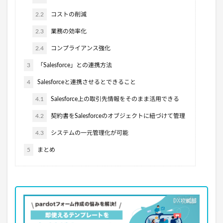
2.2
コストの削減
2.3
業務の効率化
2.4
コンプライアンス強化
3
「Salesforce」との連携方法
4
Salesforceと連携させるとできること
4.1
Salesforce上の取引先情報をそのまま活用できる
4.2
契約書をSalesforceのオブジェクトに紐づけて管理
4.3
システムの一元管理化が可能
5
まとめ