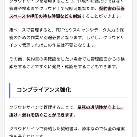
クラウドサインを活用することで、作成～締結だけではなく
管理や検索までクラウド上で完結可能なため、
契約書の保管
スペースや押印の待ち時間などを削減
することができます。
紙ベースで管理すると、PDF化やスキャンやデータ入力の保
管のための作業が別途必要となります。しかし、クラウドサ
インで管理すればこの作業は不要となります。
その他、契約書の再確認をしたい場合でも管理画面からの検
索をすることですぐに発見・確認をすることもできます。
コンプライアンス強化
クラウドサインで管理することで、
業務の透明性が向上し、
抜け・漏れを防ぐことができます
。
クラウドサインで締結した契約書は、原本なので保全の確実
性も高くなります。