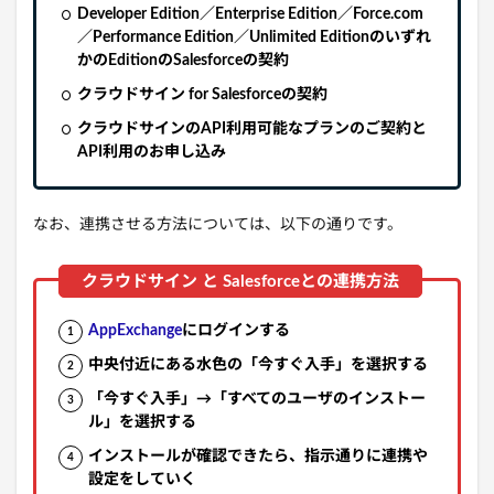
Developer Edition／Enterprise Edition／Force.com
／Performance Edition／Unlimited Editionのいずれ
かのEditionのSalesforceの契約
クラウドサイン for Salesforceの契約
クラウドサインのAPI利用可能なプランのご契約と
API利用のお申し込み
なお、連携させる方法については、以下の通りです。
AppExchange
にログインする
中央付近にある水色の「今すぐ入手」を選択する
「今すぐ入手」→「すべてのユーザのインストー
ル」を選択する
インストールが確認できたら、指示通りに連携や
設定をしていく