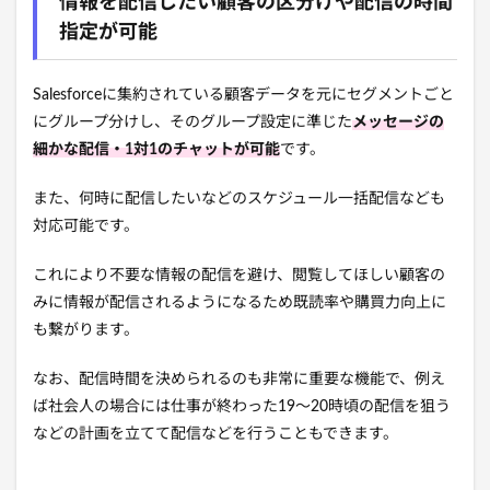
情報を配信したい顧客の区分けや配信の時間
指定が可能
Salesforceに集約されている顧客データを元にセグメントごと
にグループ分けし、そのグループ設定に準じた
メッセージの
細かな配信・1対1のチャットが可能
です。
また、何時に配信したいなどのスケジュール一括配信なども
対応可能です。
これにより不要な情報の配信を避け、閲覧してほしい顧客の
みに情報が配信されるようになるため既読率や購買力向上に
も繋がります。
なお、配信時間を決められるのも非常に重要な機能で、例え
ば社会人の場合には仕事が終わった19～20時頃の配信を狙う
などの計画を立てて配信などを行うこともできます。