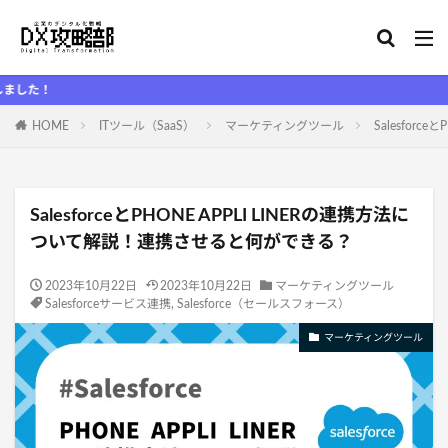
DX
HOME
ITツール（SaaS）
マーケティングツール
Salesfor
SalesforceとPHONE APPLI LINERの連携方法に
ついて解説！連携させると何ができる？
2023年10月22日
2023年10月22日
マーケティングツール
Salesforceサービス連携
,
Salesforce（セールスフォース）
マーケティングツール