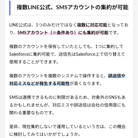
複数LINE公式、SMSアカウントの集約が可能
LINE公式は、1つのみだけではなく
複数に対応可能
となってお
り、
SMSアカウント（※条件あり）にも集約が可能
です。
複数のアカウントを保有していたとしても、1つに集約して
Salesforceに集約可能で、送信先はSalesforce上で切り替えて
使用することができます。
複数のアカウントを複数のシステムで操作すると、
誤送信や
対応ミスなどが発生する可能性
が高くなります。
SMSは連携できるものに制限があるため、対象外のSNSもあ
るかもしれませんが、対応ミスや誤送信は会社の信用度にも
関わる重要なものです。
是非、現在集約しないで運用しているという方は、この機会
に検討してみてはいかがでしょうか。