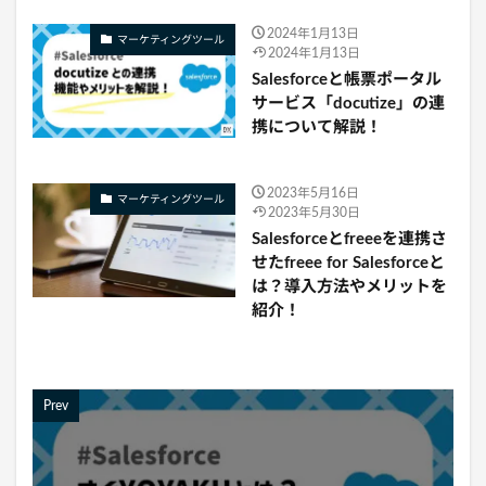
2024年1月13日
マーケティングツール
2024年1月13日
Salesforceと帳票ポータル
サービス「docutize」の連
携について解説！
2023年5月16日
マーケティングツール
2023年5月30日
Salesforceとfreeeを連携さ
せたfreee for Salesforceと
は？導入方法やメリットを
紹介！
Prev