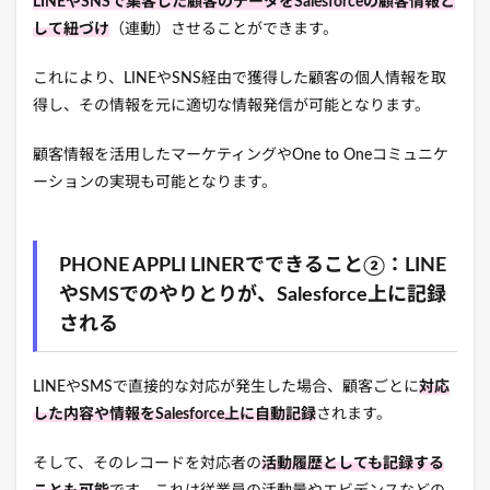
LINEやSNSで集客した顧客のデータをSalesforceの顧客情報と
して紐づけ
（連動）させることができます。
これにより、LINEやSNS経由で獲得した顧客の個人情報を取
得し、その情報を元に適切な情報発信が可能となります。
顧客情報を活用したマーケティングやOne to Oneコミュニケ
ーションの実現も可能となります。
PHONE APPLI LINERでできること②：LINE
やSMSでのやりとりが、Salesforce上に記録
される
LINEやSMSで直接的な対応が発生した場合、顧客ごとに
対応
した内容や情報をSalesforce上に自動記録
されます。
そして、そのレコードを対応者の
活動履歴としても記録する