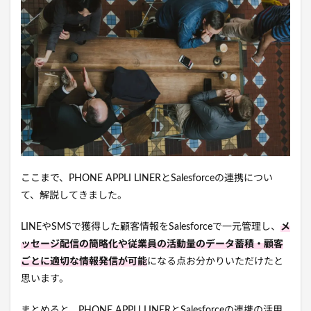
ここまで、PHONE APPLI LINERとSalesforceの連携につい
て、解説してきました。
LINEやSMSで獲得した顧客情報をSalesforceで一元管理し、
メ
ッセージ配信の簡略化や従業員の活動量のデータ蓄積・顧客
ごとに適切な情報発信が可能
になる点お分かりいただけたと
思います。
まとめると、PHONE APPLI LINERとSalesforceの連携の活用