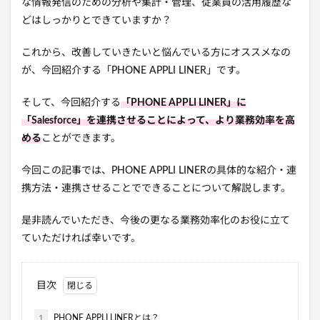
な情報発信のための分析や集計・管理、従業員の活用履歴な
どはしっかりとできていますか？
これから、改善していきたいと悩んでいる方にオススメなの
が、今回紹介する「PHONE APPLI LINER」です。
そして、今回紹介する
「PHONE APPLI LINER」に
「Salesforce」を連携させることによって、より業務効率を高
める
ことができます。
今回この記事では、PHONE APPLI LINERの具体的な紹介・連
携方法・連携させることでできることについて解説します。
是非読んでいただき、今後の更なる業務効率化のお役に立て
ていただければ幸いです。
目次
1
PHONE APPLI LINERとは？