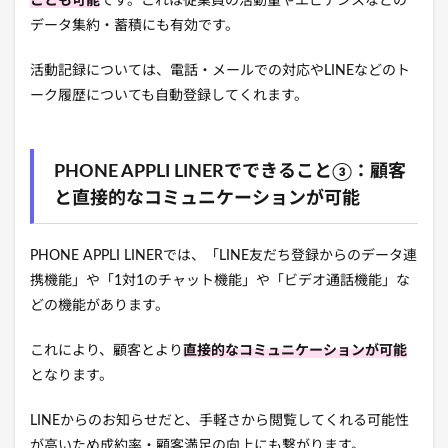
ことも可能
です。これは従業員の活動量やエビデンスなどの
データ集約・蓄積にも有効です。
活動記録については、電話・メールでの対応やLINEなどのト
ーク履歴についても自動登録してくれます。
PHONE APPLI LINERでできること③：顧客
と直接的なコミュニケーションが可能
PHONE APPLI LINERでは、「LINE友だち登録からのデータ連
携機能」や「1対1のチャット機能」や「ビデオ通話機能」な
どの機能があります。
これにより、顧客とより
直接的なコミュニケーションが可能
となります。
LINEからのお知らせだと、手軽さから閲覧してくれる可能性
が高いため成約率・顧客満足の向上にも繋がります。