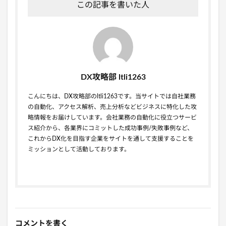
この記事を書いた人
DX攻略部 ltli1263
こんにちは、DX攻略部のltli1263です。当サイトでは自社業務
の自動化、アクセス解析、売上分析などビジネスに特化した攻
略情報をお届けしています。会社業務の自動化に役立つサービ
ス紹介から、各業界にコミットした成功事例/失敗事例など、
これからDX化を目指す企業をサイトを通して支援することを
ミッションとして活動しております。
コメントを書く