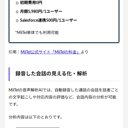
初期費用0円
月額5,980円/1ユーザー
Salesforce連携500円/1ユーザー
*MiiTel単体でも利用可能
引用：
MiiTel公式サイト「MiiTelの料金」
より
録音した会話の見える化・解析
MiiTelの音声解析AIでは、自動録音した通話の会話を話者ごと
の文字起こしや対応内容の評価など、会話内容の分析が可能
です。
分析内容は以下のとおりです。