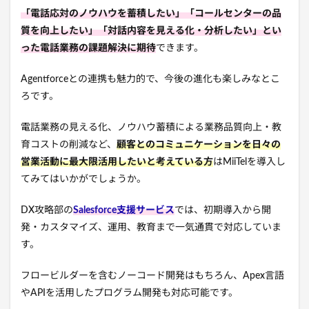
「電話応対のノウハウを蓄積したい」「コールセンターの品
質を向上したい」「対話内容を見える化・分析したい」とい
った電話業務の課題解決に期待
できます。
Agentforceとの連携も魅力的で、今後の進化も楽しみなとこ
ろです。
電話業務の見える化、ノウハウ蓄積による業務品質向上・教
育コストの削減など、
顧客とのコミュニケーションを日々の
営業活動に最大限活用したいと考えている方
はMiiTelを導入し
てみてはいかがでしょうか。
DX攻略部の
Salesforce支援サービス
では、初期導入から開
発・カスタマイズ、運用、教育まで一気通貫で対応していま
す。
フロービルダーを含むノーコード開発はもちろん、Apex言語
やAPIを活用したプログラム開発も対応可能です。