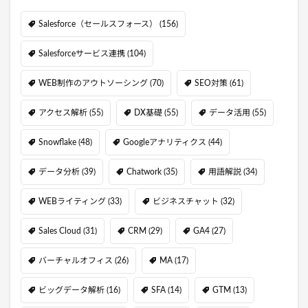
Salesforce（セールスフォース）
(156)
Salesforceサービス連携
(104)
WEB制作のアウトソーシング
(70)
SEO対策
(61)
アクセス解析
(55)
DX基礎
(55)
データ活用
(55)
Snowflake
(48)
Googleアナリティクス
(44)
データ分析
(39)
Chatwork
(35)
用語解説
(34)
WEBライティング
(33)
ビジネスチャット
(32)
Sales Cloud
(31)
CRM
(29)
GA4
(27)
バーチャルオフィス
(26)
MA
(17)
ビッグデータ解析
(16)
SFA
(14)
GTM
(13)