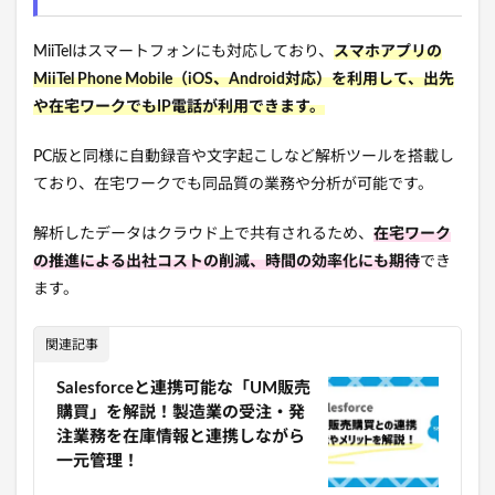
MiiTelはスマートフォンにも対応しており、
スマホアプリの
MiiTel Phone Mobile（iOS、Android対応）を利用して、出先
や在宅ワークでもIP電話が利用できます。
PC版と同様に自動録音や文字起こしなど解析ツールを搭載し
ており、在宅ワークでも同品質の業務や分析が可能です。
解析したデータはクラウド上で共有されるため、
在宅ワーク
の推進による出社コストの削減、時間の効率化にも期待
でき
ます。
関連記事
Salesforceと連携可能な「UM販売
購買」を解説！製造業の受注・発
注業務を在庫情報と連携しながら
一元管理！