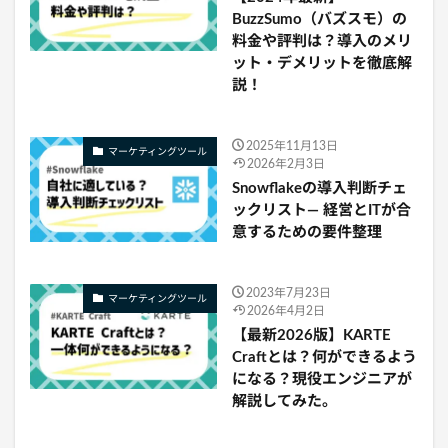
BuzzSumo（バズスモ）の
料金や評判は？導入のメリ
ット・デメリットを徹底解
説！
2025年11月13日
マーケティングツール
2026年2月3日
Snowflakeの導入判断チェ
ックリスト— 経営とITが合
意するための要件整理
2023年7月23日
マーケティングツール
2026年4月2日
【最新2026版】KARTE
Craftとは？何ができるよう
になる？現役エンジニアが
解説してみた。