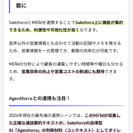
能に
SalesforceとMiiTelを連携することで
Salesforce上に機能が集約
できるため、利便性や可視化性が高く
なります。
音声以外の営業情報とも合わせて活動の記録やメモを残せる
ため、営業情報を一元管理でき、業務の効率化が可能です。
MiiTelの分析により顧客の通電しやすい時間帯や曜日も分かる
ため、
営業効率の向上や営業コストの削減にも期待
できま
す。
Agentforceとの連携も注目！
2026年現在の最先端の運用シーンでは、
このMiiTelが収集し
た正確な通話要約テキストが、Salesforceの自律型
AI「Agentforce」の判断材料（コンテキスト）としてダイレ