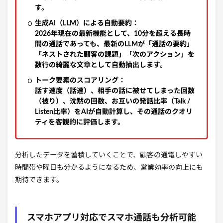
す。
生成AI（LLM）による自動要約：
2026年現在の最新機能として、10分を超える長時
間の通話であっても、最新のLLMが「通話の要約」
「ネストされた顧客の課題」「次のアクション」を
数行の綺麗な文章として自動抽出します。
トーク要素のスコアリング：
話す速度（話速）、相手の話に被せてしまった回数
（被り）、沈黙の回数、お互いの発話比率（Talk /
Listen比率）をAIが自動計算し、その通話のクオリ
ティを客観的に評価します。
分析したデータを蓄積していくことで、顧客の通電しやすい
時間帯や曜日も分かるようになるため、営業効率の向上にも
期待できます。
スマホアプリ対応でスマホ通話も分析可能