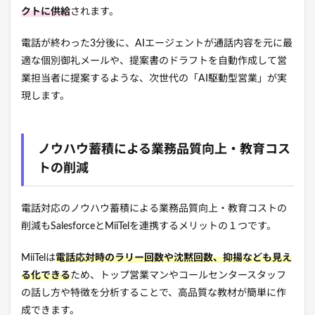
クトに供給
されます。
電話が終わった3分後に、AIエージェントが通話内容を元に最
適な個別御礼メールや、提案書のドラフトを自動作成して営
業担当者に提案するような、次世代の「AI駆動型営業」が実
現します。
ノウハウ蓄積による業務品質向上・教育コス
トの削減
電話対応のノウハウ蓄積による業務品質向上・教育コストの
削減もSalesforceとMiiTelを連携するメリットの１つです。
MiiTelは
電話応対時のラリー回数や沈黙回数、抑揚なども見え
る化できる
ため、トップ営業マンやコールセンタースタッフ
の話し方や特徴を分析することで、高品質な教材が簡単に作
成できます。