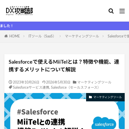
DX攻
HOME
ITツール（SaaS）
マーケティングツール
Salesfo
Salesforceで使えるMiiTelとは？特徴や機能、連
携するメリットについて解説
2023年10月26日
2026年5月30日
マーケティングツール
Salesforceサービス連携
,
Salesforce（セールスフォース）
マーケティングツール