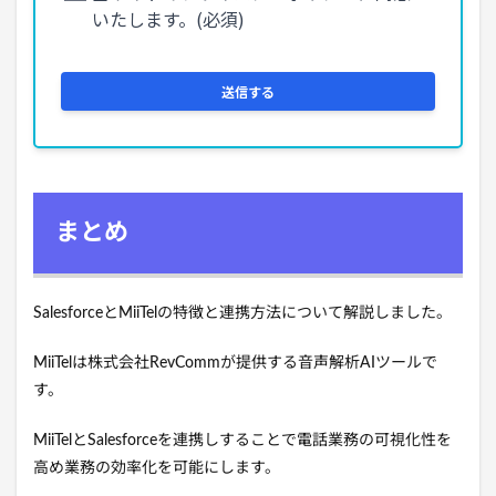
まとめ
SalesforceとMiiTelの特徴と連携方法について解説しました。
MiiTelは株式会社RevCommが提供する音声解析AIツールで
す。
MiiTelとSalesforceを連携しすることで電話業務の可視化性を
高め業務の効率化を可能にします。