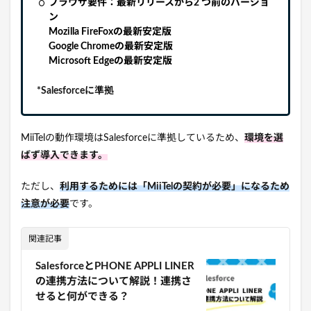
ブラウザ要件：最新リリースから2 つ前のバージョ
ン
Mozilla FireFoxの最新安定版
Google Chromeの最新安定版
Microsoft Edgeの最新安定版
*Salesforceに準拠
MiiTelの動作環境はSalesforceに準拠しているため、
環境を選
ばず導入できます。
ただし、
利用するためには「MiiTelの契約が必要」になるため
注意が必要
です。
関連記事
SalesforceとPHONE APPLI LINER
の連携方法について解説！連携さ
せると何ができる？