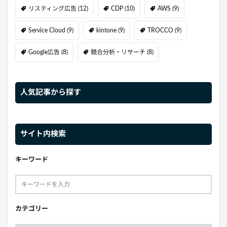
リスティング広告
(12)
CDP
(10)
AWS
(9)
Service Cloud
(9)
kintone
(9)
TROCCO
(9)
Google広告
(8)
競合分析・リサーチ
(8)
人気記事から探す
サイト内検索
キーワード
カテゴリー