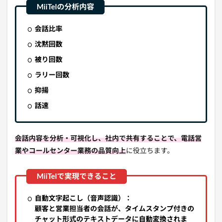
会話比率
沈黙回数
被り回数
ラリー回数
抑揚
話速
会話内容を分析・可視化し、社内で共有することで、電話営
業やコールセンター業務の品質向上
に役立ちます。
自動文字起こし（音声認識）：
顧客と営業担当者の会話が、タイムスタンプ付きの
チャット形式のテキストデータに自動変換されま