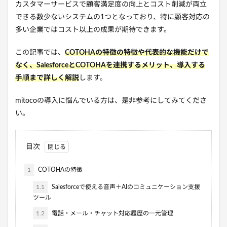
カスタマーサービスで顧客満足度の向上とコスト削減が両立
できる数少ないシステムの1つとなっており、特に顧客対応の
多い企業ではコスト以上の成果が期待できます。
この記事では、
COTOHAの特徴の特徴や代表的な機能だけで
なく、SalesforceとCOTOHAを連携するメリット、導入する
手順まで詳しく解説
します。
mitocoの導入に悩んでいる方は、是非参考にしてみてくださ
い。
目次
1
COTOHAの特徴
1.1
Salesforceで使える音声＋AIのコミュニケーション支援
ツール
1.2
電話・メール・チャット対応履歴の一元管理