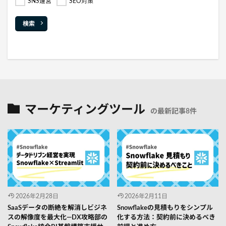
SNS運営
SEO対策
検索
マーケティングツール
の最新記事8件
2026年2月28日
2026年2月11日
SaaSデータの断絶を解消しビジネ
Snowflakeの見積もりをシンプル
スの解像度を最大化―DX攻略部の
化する方法：契約前に決めるべき