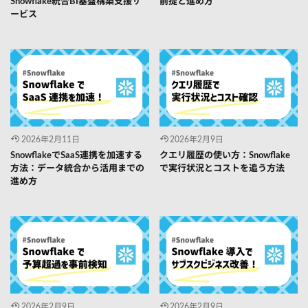
Snowflake統合BI基盤構築支援サ
前提と進め方
ービス
2026年2月11日
2026年2月9日
SnowflakeでSaaS連携を加速する
クエリ履歴の使い方：Snowflake
方法：データ統合から活用までの
で実行状況とコストを追う方法
進め方
2026年2月9日
2026年2月9日