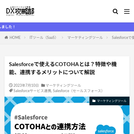
D
HOME
ITツール（SaaS）
マーケティングツール
Salesfo
Salesforceで使えるCOTOHAとは？特徴や機
能、連携するメリットについて解説
2023年7月10日
マーケティングツール
Salesforceサービス連携
,
Salesforce（セールスフォース）
マーケティングツール