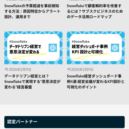
Snowflakeの予算超過を事前検知
Snowflakeで顧客解約率を改善す
する方法：原因特定からアラート
るには？サブスクビジネスのため
設計、運用まで
のデータ活用ロードマップ
2026年2月9日
2026年2月9日
データドリブン経営とは？
Snowflake経営ダッシュボード事
Snowflakeで実現する“意思決定が
例4選 経営会議が変わるKPI設計と
変わる”経営基盤
可視化のポイント
認定パートナー