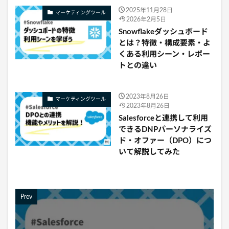
2025年11月28日
マーケティングツール
2026年2月5日
Snowflakeダッシュボード
とは？特徴・構成要素・よ
くある利用シーン・レポー
トとの違い
2023年8月26日
マーケティングツール
2023年8月26日
Salesforceと連携して利用
できるDNPパーソナライズ
ド・オファー（DPO）につ
いて解説してみた
Prev