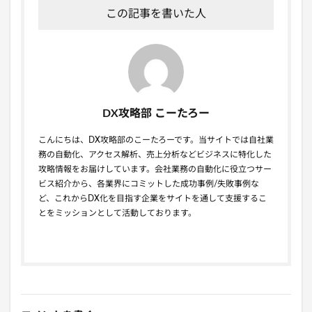
この記事を書いた人
DX攻略部 こーたろー
こんにちは、DX攻略部のこーたろーです。当サイトでは自社業
務の自動化、アクセス解析、売上分析などビジネスに特化した
攻略情報をお届けしています。会社業務の自動化に役立つサー
ビス紹介から、各業界にコミットした成功事例/失敗事例な
ど、これからDX化を目指す企業をサイトを通して支援するこ
とをミッションとして活動しております。