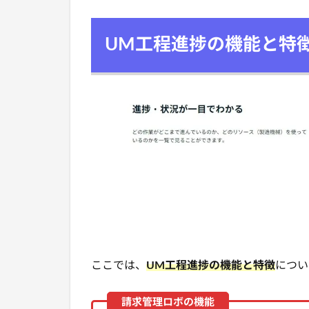
UM工程進捗の機能と特
ここでは、
UM工程進捗
の機能と特徴
につい