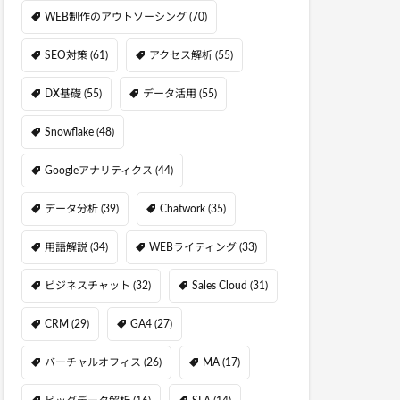
WEB制作のアウトソーシング
(70)
SEO対策
(61)
アクセス解析
(55)
DX基礎
(55)
データ活用
(55)
Snowflake
(48)
Googleアナリティクス
(44)
データ分析
(39)
Chatwork
(35)
用語解説
(34)
WEBライティング
(33)
ビジネスチャット
(32)
Sales Cloud
(31)
CRM
(29)
GA4
(27)
バーチャルオフィス
(26)
MA
(17)