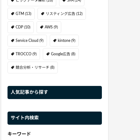
ビッグデータ解析
(16)
SFA
(14)
GTM
(13)
リスティング広告
(12)
CDP
(10)
AWS
(9)
Service Cloud
(9)
kintone
(9)
TROCCO
(9)
Google広告
(8)
競合分析・リサーチ
(8)
人気記事から探す
サイト内検索
キーワード