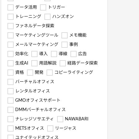
データ活用
トリガー
トレーニング
ハンズオン
ファネルデータ探索
マーケティングツール
メモ機能
メールマーケティング
事例
効率化
導入
導線
広告
生成AI
用語解説
経路データ探索
資格
開発
コピーライティング
バーチャルオフィス
レンタルオフィス
GMOオフィスサポート
DMMバーチャルオフィス
ナレッジソサエティ
NAWABARI
METSオフィス
リージャス
ユナイテッドオフィス