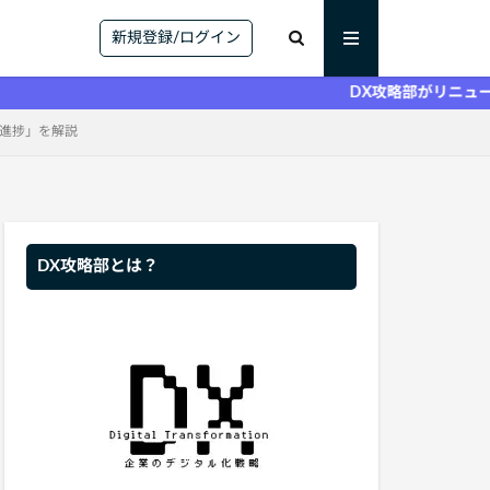
新規登録/ログイン
DX攻略部がリニューアルしまし
程進捗」を解説
DX攻略部とは？