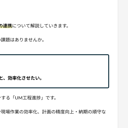
」の連携
について解説していきます。
の課題はありませんか。
と、効率化させたい。
介する「UM工程進捗」です。
や現場作業の効率化、計画の精度向上・納期の順守な