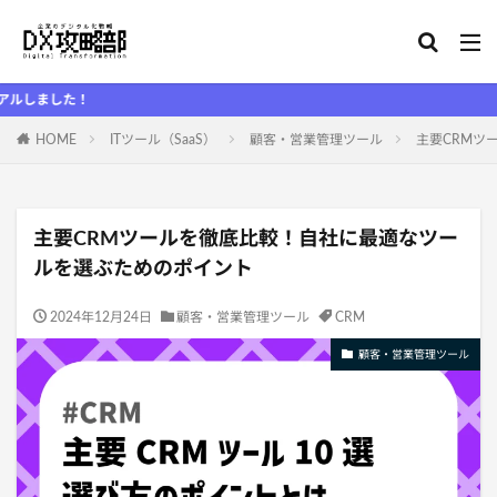
HOME
ITツール（SaaS）
顧客・営業管理ツール
主要CRMツ
主要CRMツールを徹底比較！自社に最適なツー
ルを選ぶためのポイント
2024年12月24日
顧客・営業管理ツール
CRM
顧客・営業管理ツール