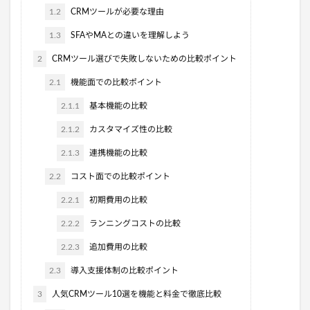
1.2
CRMツールが必要な理由
1.3
SFAやMAとの違いを理解しよう
2
CRMツール選びで失敗しないための比較ポイント
2.1
機能面での比較ポイント
2.1.1
基本機能の比較
2.1.2
カスタマイズ性の比較
2.1.3
連携機能の比較
2.2
コスト面での比較ポイント
2.2.1
初期費用の比較
2.2.2
ランニングコストの比較
2.2.3
追加費用の比較
2.3
導入支援体制の比較ポイント
3
人気CRMツール10選を機能と料金で徹底比較