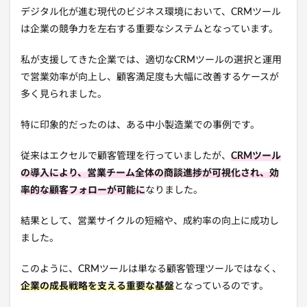
デジタル化が進む現代のビジネス環境において、CRMツール
は企業の競争力を左右する重要なシステムとなっています。
私が支援してきた企業では、適切なCRMツールの選択と運用
で営業効率が向上し、顧客満足度も大幅に改善するケースが
多く見られました。
特に印象的だったのは、ある中小製造業での事例です。
従来はエクセルで顧客管理を行っていましたが、
CRMツール
の導入により、営業チーム全体の商談進捗が可視化され、効
率的な顧客フォローが可能に
なりました。
結果として、営業サイクルの短縮や、成約率の向上に成功し
ました。
このように、CRMツールは単なる顧客管理ツールではなく、
企業の成長戦略を支える重要な基盤
となっているのです。