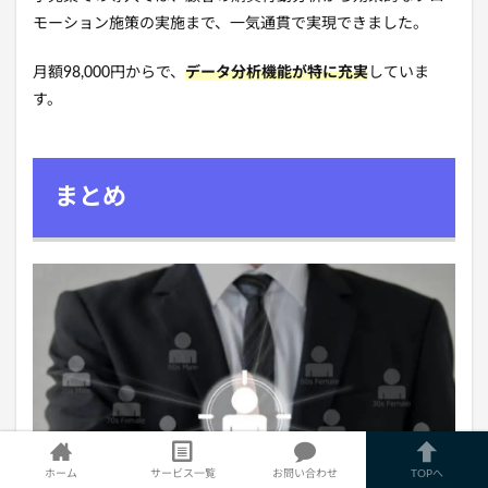
モーション施策の実施まで、一気通貫で実現できました。
月額98,000円からで、
データ分析機能が特に充実
していま
す。
まとめ
ホーム
サービス一覧
お問い合わせ
TOPへ