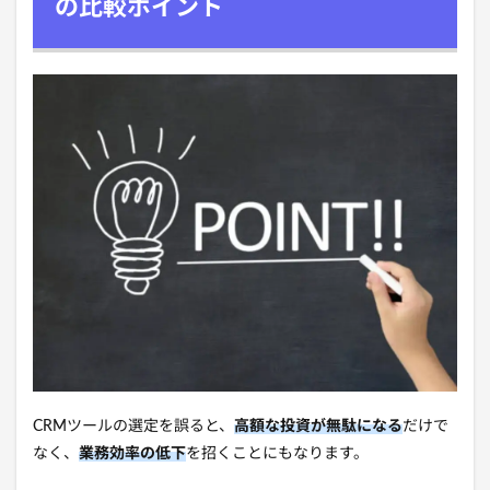
の比較ポイント
CRMツールの選定を誤ると、
高額な投資が無駄になる
だけで
なく、
業務効率の低下
を招くことにもなります。