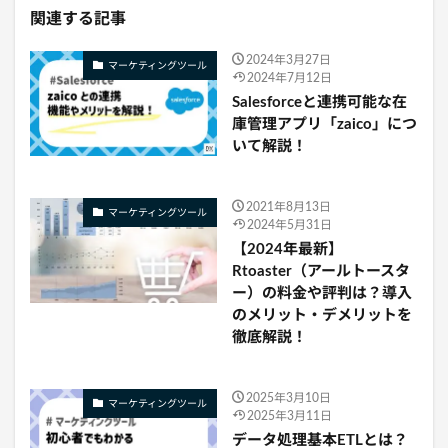
関連する記事
2024年3月27日
マーケティングツール
2024年7月12日
Salesforceと連携可能な在
庫管理アプリ「zaico」につ
いて解説！
2021年8月13日
マーケティングツール
2024年5月31日
【2024年最新】
Rtoaster（アールトースタ
ー）の料金や評判は？導入
のメリット・デメリットを
徹底解説！
2025年3月10日
マーケティングツール
2025年3月11日
データ処理基本ETLとは？