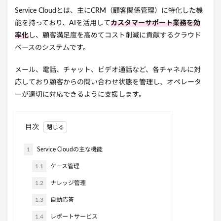
Service Cloudとは、主にCRM（顧客関係管理）に特化した機
能を持っており、AIを活用して
カスタマーサポート業務を効
率化
し、顧客満足度を高めてコスト削減に貢献するクラウド
ベースのシステムです。
メール、電話、チャット、ビデオ通話など、各チャネルに対
応しており顧客からの問い合わせ状態を管理し、オペレータ
ーが適切に対応できるように支援します。
目次
1
Service Cloudの主な機能
1.1
ケース管理
1.2
ナレッジ管理
1.3
自動応答
1.4
レポートサービス