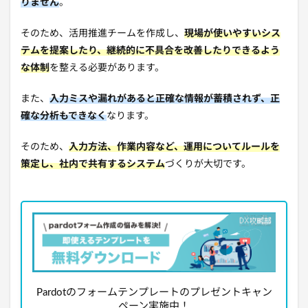
りません
。
そのため、活用推進チームを作成し、
現場が使いやすいシス
テムを提案したり、継続的に不具合を改善したりできるよう
な体制
を整える必要があります。
また、
入力ミスや漏れがあると正確な情報が蓄積されず、正
確な分析もできなく
なります。
そのため、
入力方法、作業内容など、運用についてルールを
策定し、社内で共有するシステム
づくりが大切です。
Pardotのフォームテンプレートのプレゼントキャン
ペーン実施中！