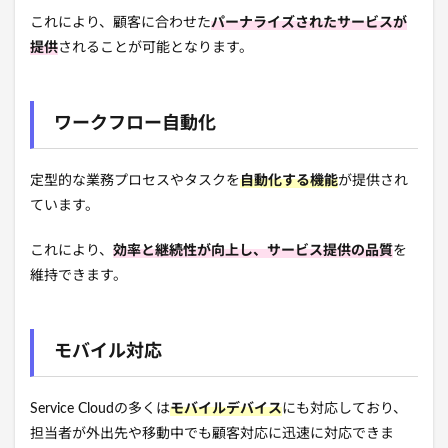
これにより、顧客に合わせた
パーナライズされたサービスが
提供
されることが可能となります。
ワークフロー自動化
定型的な業務プロセスやタスクを
自動化する機能
が提供され
ています。
これにより、
効率と継続性が向上し、サービス提供の品質
を
維持できます。
モバイル対応
Service Cloudの多くは
モバイルデバイス
にも対応しており、
担当者が外出先や移動中でも顧客対応に迅速に対応できま