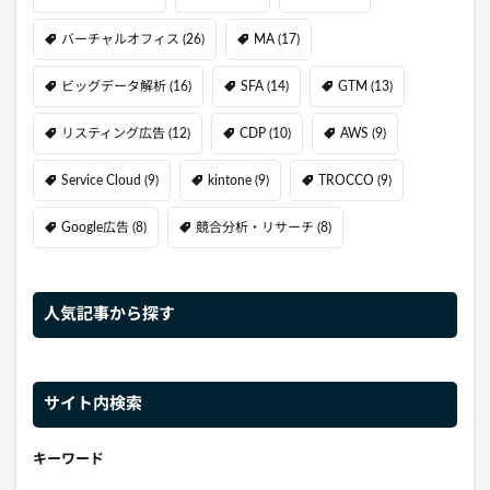
バーチャルオフィス
(26)
MA
(17)
ビッグデータ解析
(16)
SFA
(14)
GTM
(13)
リスティング広告
(12)
CDP
(10)
AWS
(9)
Service Cloud
(9)
kintone
(9)
TROCCO
(9)
Google広告
(8)
競合分析・リサーチ
(8)
人気記事から探す
サイト内検索
キーワード