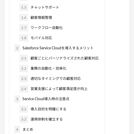
1.5
チャットサポート
1.6
顧客情報管理
1.7
ワークフロー自動化
1.8
モバイル対応
2
Salesforce Service Cloudを導入するメリット
2.1
顧客ごとにパーソナライズされた顧客対応
2.2
業務の自動化・効率化
2.3
適切なタイミングでの顧客対応
2.4
営業支援によって顧客満足度が向上
3
Service Cloud導入時の注意点
3.1
導入目的を明確にする
3.2
運用体制を確立する
4
まとめ