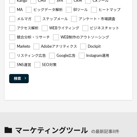
Karigo
CMS
SFA
CRM
CXツール
MA
ビッグデータ解析
BIツール
ヒートマップ
メルマガ
ステップメール
アンケート・市場調査
アクセス解析
WEBライティング
ビジネスチャット
競合分析・リサーチ
WEB制作のアウトソーシング
Marketo
Adobeアナリティクス
Dockpit
リスティング広告
Google広告
Instagram運用
SNS運営
SEO対策
検索
マーケティングツール
の最新記事8件