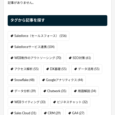
記事がありません。
タグから記事を探す
Salesforce（セールスフォース）
(156)
Salesforceサービス連携
(104)
WEB制作のアウトソーシング
(70)
SEO対策
(61)
アクセス解析
(55)
DX基礎
(55)
データ活用
(55)
Snowflake
(48)
Googleアナリティクス
(44)
データ分析
(39)
Chatwork
(35)
用語解説
(34)
WEBライティング
(33)
ビジネスチャット
(32)
Sales Cloud
(31)
CRM
(29)
GA4
(27)