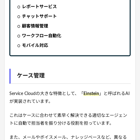
レポートサービス
チャットサポート
顧客情報管理
ワークフロー自動化
モバイル対応
ケース管理
Service Cloudの大きな特徴として、「
Einstein
」と呼ばれるAI
が実装されています。
これはケースに合わせて素早く解決できる適切なエージェン
トに自動で担当者を振り分ける役割を担っています。
また、メールやボイスメール、ナレッジベースなど、異なる