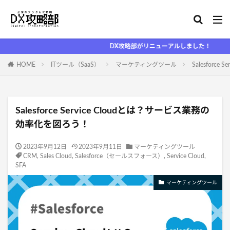
DX攻略部がリニューアルしました！
HOME
ITツール（SaaS）
マーケティングツール
Salesfor
Salesforce Service Cloudとは？サービス業務の
効率化を図ろう！
2023年9月12日
2023年9月11日
マーケティングツール
CRM
,
Sales Cloud
,
Salesforce（セールスフォース）
,
Service Cloud
,
SFA
マーケティングツール