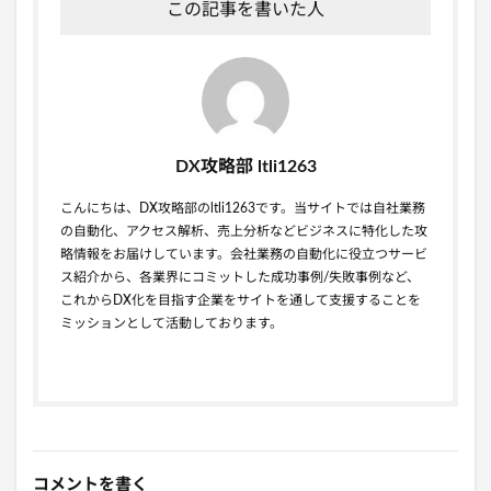
この記事を書いた人
DX攻略部 ltli1263
こんにちは、DX攻略部のltli1263です。当サイトでは自社業務
の自動化、アクセス解析、売上分析などビジネスに特化した攻
略情報をお届けしています。会社業務の自動化に役立つサービ
ス紹介から、各業界にコミットした成功事例/失敗事例など、
これからDX化を目指す企業をサイトを通して支援することを
ミッションとして活動しております。
コメントを書く