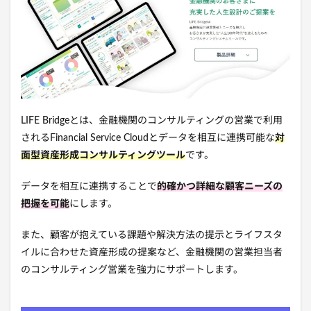
LIFE Bridgeとは、
金融機関のコンサルティングの営業で利用
されるFinancial Service Cloudとデータを相互に連携可能な
対
面型資産形成コンサルティングツール
です。
データを相互に連携することで
的確かつ詳細な顧客ニーズの
把握を可能
にします。
また、顧客が抱えている課題や解決方法の提示とライフスタ
イルに合わせた資産形成の提案など、金融機関の営業担当者
のコンサルティング営業を強力にサポートします。