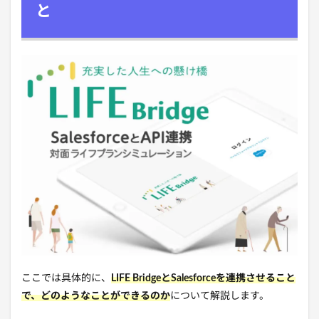
と
ここでは具体的に、
LIFE Bridge
と
Salesforceを連携させること
で、どのようなことができるのか
について解説します。