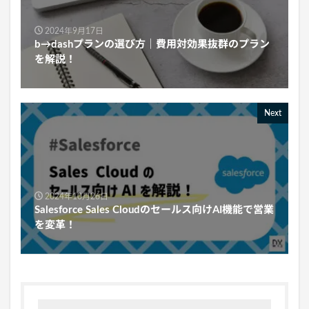
2024年9月17日
b→dashプランの選び方｜費用対効果抜群のプラン
を解説！
Next
2024年10月26日
Salesforce Sales Cloudのセールス向けAI機能で営業
を変革！