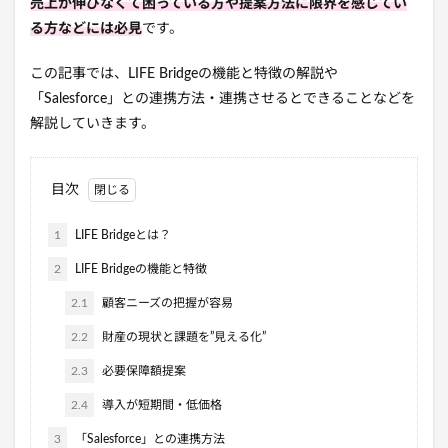
売上が伸びなくて困っている方や提案方法に限界を感じてい
る方などには必見
です。
この記事では、LIFE Bridgeの機能と特徴の解説や
「Salesforce」との連携方法・連携させるとできることなどを
解説していきます。
目次
1
LIFE Bridgeとは？
2
LIFE Bridgeの機能と特徴
2.1
顧客ニーズの把握が容易
2.2
財産の現状と課題を”見える化”
2.3
必要保障額提案
2.4
導入が短期間・低価格
3
「Salesforce」との連携方法