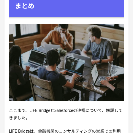
まとめ
ここまで、LIFE BridgeとSalesforceの連携について、解説して
きました。
LIFE Bridgeは、金融機関のコンサルティングの営業での利用