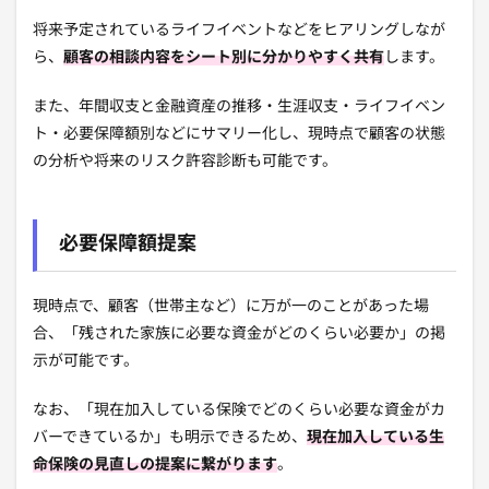
将来予定されているライフイベントなどをヒアリングしなが
ら、
顧客
の相談内容をシート別に分かりやすく共有
します。
また、年間収支と金融資産の推移・生涯収支・ライフイベン
ト・必要保障額別などにサマリー化し、現時点で顧客の状態
の分析や将来のリスク許容診断も可能です。
必要保障額提案
現時点で、顧客（世帯主など）に万が一のことがあった場
合、「残された家族に必要な資金
がどのくらい必要か」の掲
示が可能です。
なお、「現在加入している保険でどのくらい必要な資金がカ
バーできているか」も明示できるため、
現在加入している生
命保険の見直しの提案に繋がります
。