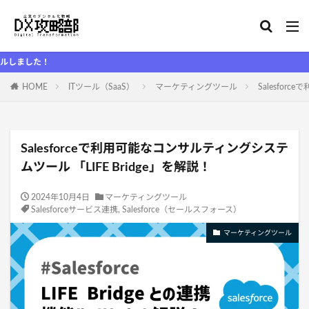
D
HOME
ITツール（SaaS）
マーケティングツール
Salesfor
Salesforceで利用可能なコンサルティングシステ
ムツール 「LIFE Bridge」を解説！
2024年10月4日
マーケティングツール
Salesforceサービス連携
,
Salesforce（セールスフォース）
マーケティングツール