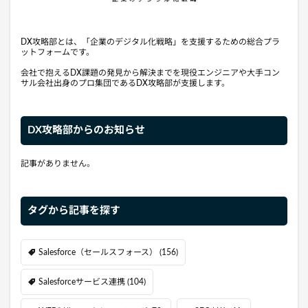
DX攻略部とは、「企業のデジタル化戦略」を支援するための総合プラ
ットフォームです。
会社で抱えるDX課題の発見から解決までを現役エンジニアや大手コン
サル会社出身のプロ集団であるDX攻略部が支援します。
DX攻略部からのお知らせ
記事がありません。
タグから記事を探す
Salesforce（セールスフォース）
(156)
Salesforceサービス連携
(104)