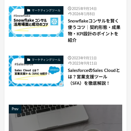
2025年9月14日
マーケティングツール
2026年1月8日
Snowflakeコンサルを賢く
使うコツ｜契約形態・成果
物・KPI設計のポイントを
紹介
2023年9月11日
マーケティングツール
2023年9月11日
SalesforceのSales Cloudと
は？営業支援ツール
（SFA）を徹底解説！
Prev