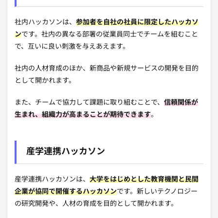
社内ハッカソンは、
参加者を自社の社員に限定したハッカソ
ン
です。社内の異なる部署の従業員同士でチームを組むこと
で、互いに良い刺激を与えあえます。
社内の人材育成のほか、新商品や新規サービスの開発を目的
として開かれます。
また、チームで協力して課題に取り組むことで、
信頼関係が
生まれ、組織力が高まることが期待できます
。
産学連携ハッカソン
産学連携ハッカソンは、
大学をはじめとした教育機関と民間
企業が協同で開催するハッカソン
です。新しいテクノロジー
の研究開発や、人材の育成を目的として開かれます。