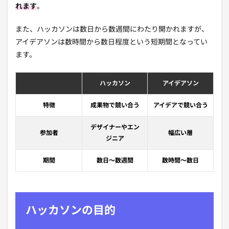
れます
。
また、ハッカソンは数日から数週間にわたり開かれますが、
アイデアソンは数時間から数日程度という短期間となってい
ます。
ハッカソン
アイデアソン
特徴
成果物で競い合う
アイデアで競い合う
デザイナーやエン
参加者
幅広い層
ジニア
期間
数日～数週間
数時間～数日
ハッカソンの目的