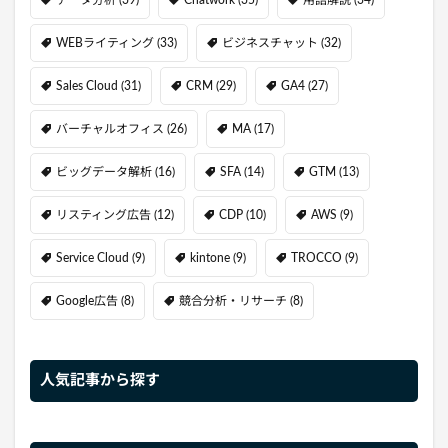
データ分析
(39)
Chatwork
(35)
用語解説
(34)
WEBライティング
(33)
ビジネスチャット
(32)
Sales Cloud
(31)
CRM
(29)
GA4
(27)
バーチャルオフィス
(26)
MA
(17)
ビッグデータ解析
(16)
SFA
(14)
GTM
(13)
リスティング広告
(12)
CDP
(10)
AWS
(9)
Service Cloud
(9)
kintone
(9)
TROCCO
(9)
Google広告
(8)
競合分析・リサーチ
(8)
人気記事から探す