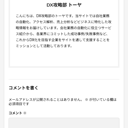
DX攻略部 トーヤ
こんにちは、DX攻略部のトーヤです。当サイトでは自社業務
の自動化、アクセス解析、売上分析などビジネスに特化した攻
略情報をお届けしています。会社業務の自動化に役立つサービ
ス紹介から、各業界にコミットした成功事例/失敗事例など、
これからDX化を目指す企業をサイトを通して支援することを
ミッションとして活動しております。
コメントを書く
メールアドレスが公開されることはありません。
※
が付いている欄は
必須項目です
コメント
※