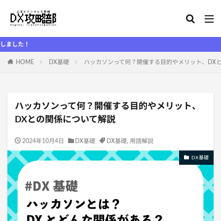
DX攻
HOME
DX基礎
ハッカソンって何？開催する目的やメリット、DX
ハッカソンって何？開催する目的やメリット、
DXとの関係について解説
2024年10月4日
DX基礎
DX基礎
,
用語解説
DX基礎