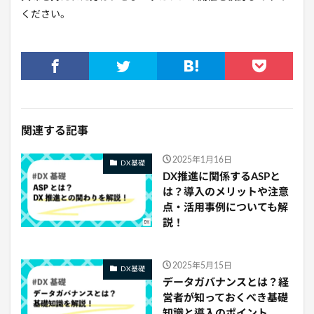
ください。
関連する記事
2025年1月16日
DX基礎
DX推進に関係するASPと
は？導入のメリットや注意
点・活用事例についても解
説！
2025年5月15日
DX基礎
データガバナンスとは？経
営者が知っておくべき基礎
知識と導入のポイント