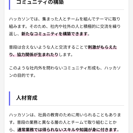
コミュニティの構築
ハッカソンでは、集まった人とチームを組んでテーマに取り
組みます。そのため、社内や社外の人と積極的に交流を繰り
返し、
新たなコミュニティを構築できます
。
普段は合えないような人と交流することで
刺激がもらえた
り、協力関係が生まれたり
します。
このような社内外を問わないコミュニティ形成も、ハッカソ
ンの目的です。
人材育成
ハッカソンは、社員の教育のために用いられることもありま
す。普段の業務と異なる層の人とチームで取り組むことか
ら、
通常業務では得られないスキルや知識が身に付きます
。