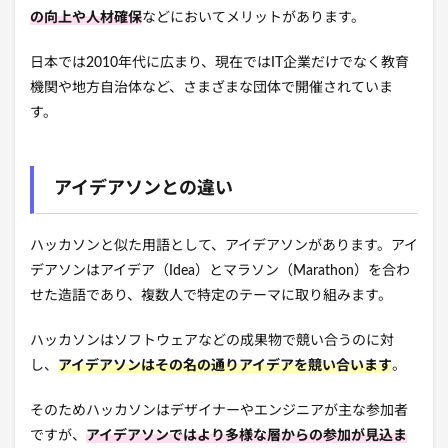
の向上や人材確保
などにおいてメリットがあります。
日本では2010年代に広まり、現在ではIT企業だけでなく教育
機関や地方自治体など、さまざまな団体で開催されていま
す。
アイデアソンとの違い
ハッカソンと似た用語として、アイデアソンがあります。アイ
デアソンは
アイデア（Idea）とマラソン（Marathon）を合わ
せた造語であり、複数人で特定のテーマに取り組みます。
ハッカソンはソフトウェアなどの成果物で競い合うのに対
し、
アイデアソンはその名の通りアイデアを競い合います
。
そのためハッカソンはデザイナーやエンジニアが主な参加者
ですが、
アイデアソンではより多様な層からの参加が見込ま