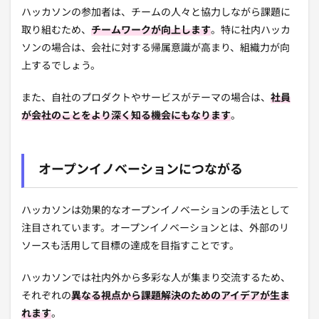
ハッカソンの参加者は、チームの人々と協力しながら課題に
取り組むため、
チームワークが向上します
。特に社内ハッカ
ソンの場合は、会社に対する帰属意識が高まり、組織力が向
上するでしょう。
また、自社のプロダクトやサービスがテーマの場合は、
社員
が会社のことをより深く知る機会にもなります
。
オープンイノベーションにつながる
ハッカソンは効果的なオープンイノベーションの手法として
注目されています。オープンイノベーションとは、外部のリ
ソースも活用して目標の達成を目指すことです。
ハッカソンでは社内外から多彩な人が集まり交流するため、
それぞれの
異なる視点から課題解決のためのアイデアが生ま
れます
。