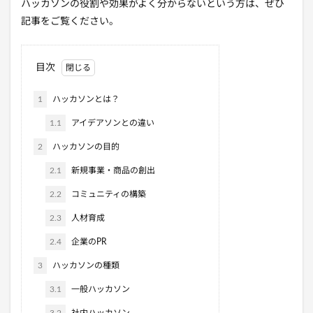
ハッカソンの役割や効果がよく分からないという方は、ぜひ
記事をご覧ください。
目次
1
ハッカソンとは？
1.1
アイデアソンとの違い
2
ハッカソンの目的
2.1
新規事業・商品の創出
2.2
コミュニティの構築
2.3
人材育成
2.4
企業のPR
3
ハッカソンの種類
3.1
一般ハッカソン