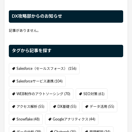
DX攻略部からのお知らせ
記事がありません。
タグから記事を探す
Salesforce（セールスフォース）
(156)
Salesforceサービス連携
(104)
WEB制作のアウトソーシング
(70)
SEO対策
(61)
アクセス解析
(55)
DX基礎
(55)
データ活用
(55)
Snowflake
(48)
Googleアナリティクス
(44)