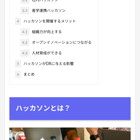
3.2
社内ハッカソン
3.3
産学連携ハッカソン
4
ハッカソンを開催するメリット
4.1
組織力が向上する
4.2
オープンイノベーションにつながる
4.3
人材育成ができる
5
ハッカソンがDXに与える影響
6
まとめ
ハッカソンとは？