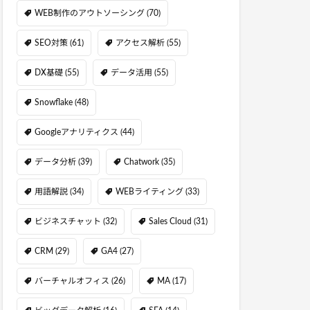
WEB制作のアウトソーシング
(70)
SEO対策
(61)
アクセス解析
(55)
DX基礎
(55)
データ活用
(55)
Snowflake
(48)
Googleアナリティクス
(44)
データ分析
(39)
Chatwork
(35)
用語解説
(34)
WEBライティング
(33)
ビジネスチャット
(32)
Sales Cloud
(31)
CRM
(29)
GA4
(27)
バーチャルオフィス
(26)
MA
(17)