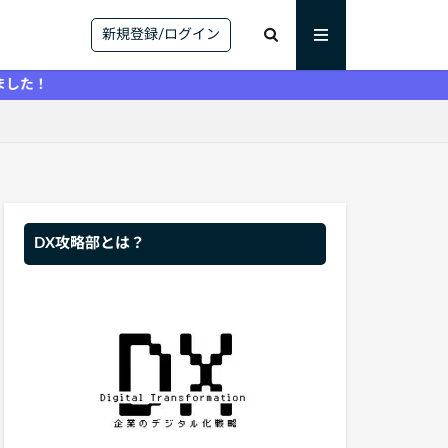
新規登録/ログイン
DX攻略部とは？