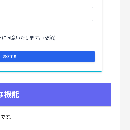
の主な機能
おりです。