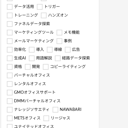
データ活用
トリガー
トレーニング
ハンズオン
ファネルデータ探索
マーケティングツール
メモ機能
メールマーケティング
事例
効率化
導入
導線
広告
生成AI
用語解説
経路データ探索
資格
開発
コピーライティング
バーチャルオフィス
レンタルオフィス
GMOオフィスサポート
DMMバーチャルオフィス
ナレッジソサエティ
NAWABARI
METSオフィス
リージャス
ユナイテッドオフィス