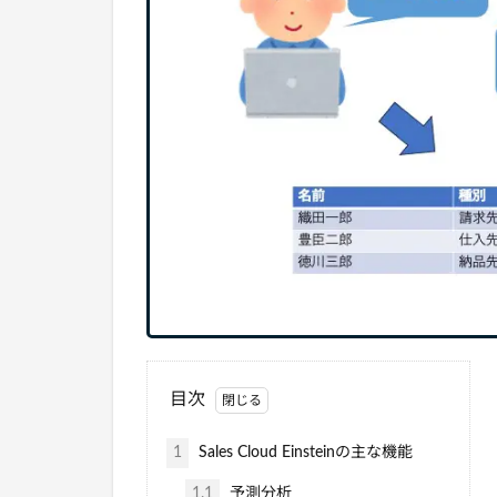
目次
1
Sales Cloud Einsteinの主な機能
1.1
予測分析