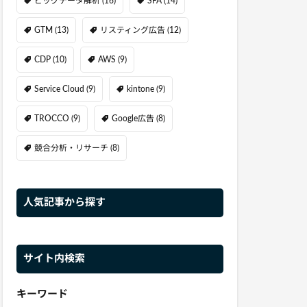
ビッグデータ解析
(16)
SFA
(14)
GTM
(13)
リスティング広告
(12)
CDP
(10)
AWS
(9)
Service Cloud
(9)
kintone
(9)
TROCCO
(9)
Google広告
(8)
競合分析・リサーチ
(8)
人気記事から探す
サイト内検索
キーワード