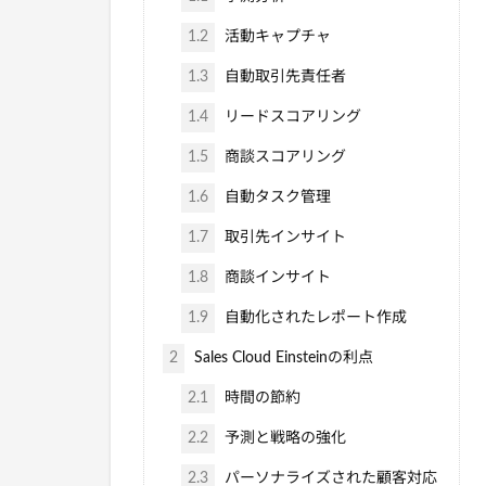
1.2
活動キャプチャ
1.3
自動取引先責任者
1.4
リードスコアリング
1.5
商談スコアリング
1.6
自動タスク管理
1.7
取引先インサイト
1.8
商談インサイト
1.9
自動化されたレポート作成
2
Sales Cloud Einsteinの利点
2.1
時間の節約
2.2
予測と戦略の強化
2.3
パーソナライズされた顧客対応