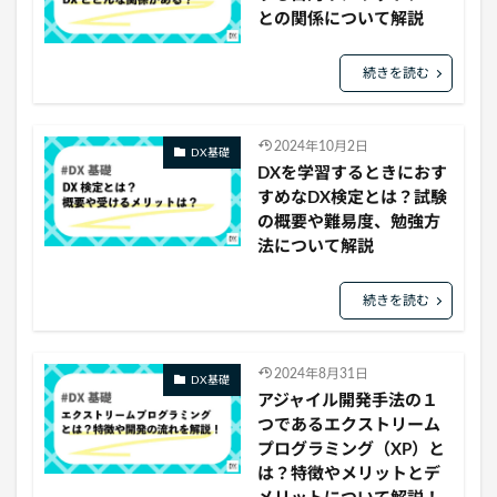
との関係について解説
続きを読む
2024年10月2日
DX基礎
DXを学習するときにおす
すめなDX検定とは？試験
の概要や難易度、勉強方
法について解説
続きを読む
2024年8月31日
DX基礎
アジャイル開発手法の１
つであるエクストリーム
プログラミング（XP）と
は？特徴やメリットとデ