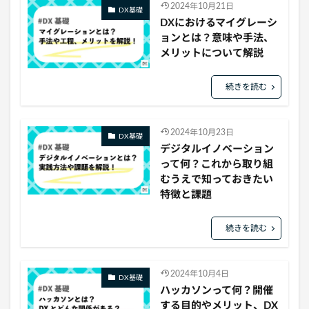
2024年10月21日
DX基礎
DXにおけるマイグレーシ
ョンとは？意味や手法、
メリットについて解説
続きを読む
2024年10月23日
DX基礎
デジタルイノベーション
って何？これから取り組
むうえで知っておきたい
特徴と課題
続きを読む
2024年10月4日
DX基礎
ハッカソンって何？開催
する目的やメリット、DX