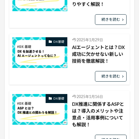
りやすく解説！
続きを読む
2025年1月29日
DX基礎
AIエージェントとは？DX
成功に欠かせない新しい
技術を徹底解説！
続きを読む
2025年1月16日
DX基礎
DX推進に関係するASPと
は？導入のメリットや注
意点・活用事例について
も解説！