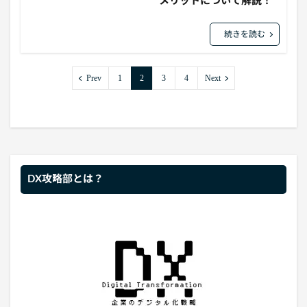
メリットについて解説！
続きを読む
Prev
1
2
3
4
Next
DX攻略部とは？