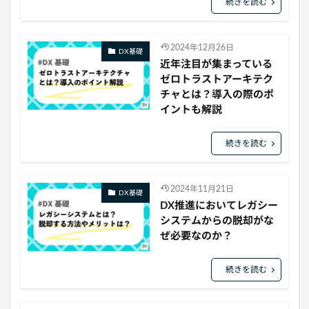
続きを読む
2024年12月26日
DX基礎
近年注目が集まっている
ゼロトラストアーキテク
チャとは？導入の際のポ
イントも解説
続きを読む
2024年11月21日
DX基礎
DX推進においてレガシー
システムからの脱却がな
ぜ必要なのか？
続きを読む