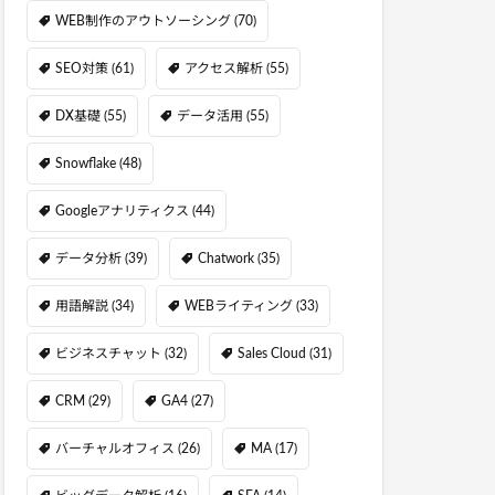
WEB制作のアウトソーシング
(70)
SEO対策
(61)
アクセス解析
(55)
DX基礎
(55)
データ活用
(55)
Snowflake
(48)
Googleアナリティクス
(44)
データ分析
(39)
Chatwork
(35)
用語解説
(34)
WEBライティング
(33)
ビジネスチャット
(32)
Sales Cloud
(31)
CRM
(29)
GA4
(27)
バーチャルオフィス
(26)
MA
(17)