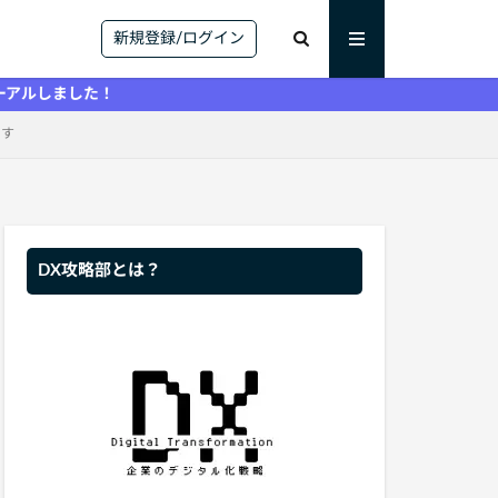
新規登録/ログイン
！
ます
DX攻略部とは？