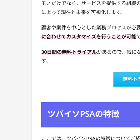
モノだけでなく、サービスを提供する組織
によって現在と未来を可視化します。
顧客や案件を中心とした業務プロセスが必
に合わせてカスタマイズを行うことが可能
30日間の無料トライアル
があるので、気に
す。
無料ト
ツバイソPSAの特徴
ここでは、ツバイソPSAの特徴についてご