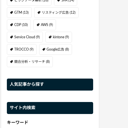
ビッグデータ解析
(16)
SFA
(14)
GTM
(13)
リスティング広告
(12)
CDP
(10)
AWS
(9)
Service Cloud
(9)
kintone
(9)
TROCCO
(9)
Google広告
(8)
競合分析・リサーチ
(8)
人気記事から探す
サイト内検索
キーワード