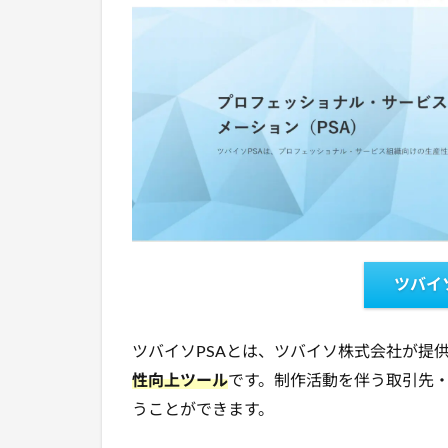
ツバイ
ツバイソPSAとは、
ツバイソ株式会社が提
性向上ツール
です。制作活動を伴う取引先
うことができます。