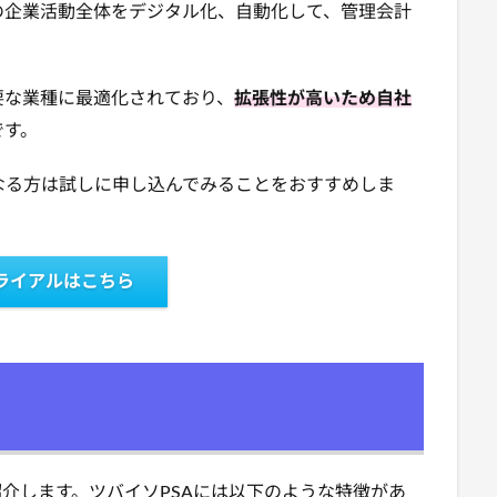
の企業活動全体をデジタル化、自動化して、管理会計
要な業種に最適化されており、
拡張性が高いため自社
です。
なる方は試しに申し込んでみることをおすすめしま
ライアルはこちら
紹介します。ツバイソPSAには以下のような特徴があ