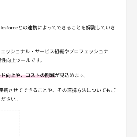
alesforceとの連携によってできることを解説していき
フェッショナル・サービス組織やプロフェッショナ
産性向上ツールです。
ード向上や、コストの削減
が見込めます。
を連携させてできることや、その連携方法についてもご
ください。