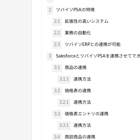
2
ツバイソPSAの特徴
2.1
拡張性の高いシステム
2.2
業務の自動化
2.3
ツバイソERPとの連携が可能
3
SalesforceとツバイソPSAを連携させて
3.1
商品の連携
3.1.1
連携方法
3.2
価格表の連携
3.2.1
連携方法
3.3
価格表エントリの連携
3.3.1
連携方法
3.4
商談商品の連携