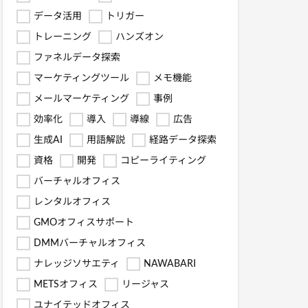
データ活用
トリガー
トレーニング
ハンズオン
ファネルデータ探索
マーケティングツール
メモ機能
メールマーケティング
事例
効率化
導入
導線
広告
生成AI
用語解説
経路データ探索
資格
開発
コピーライティング
バーチャルオフィス
レンタルオフィス
GMOオフィスサポート
DMMバーチャルオフィス
ナレッジソサエティ
NAWABARI
METSオフィス
リージャス
ユナイテッドオフィス