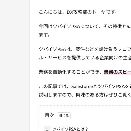
こんにちは、DX攻略部のトーヤです。
今回はツバイソPSAについて、その特徴と
S
ます。
ツバイソPSAは、案件などを請け負う
プロ
ル・サービスを提供している企業向けの生
業務を自動化することができ、
業務のスピ
この記事では、
Salesforceと
ツバイソPSA
説明しますので、興味のある方はぜひご覧
目次
1
ツバイソPSAとは？