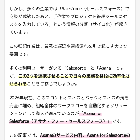
しかし、多くの企業では「Salesforce（セールスフォース）で
商談が成約したあと、手作業でプロジェクト管理ツールにタ
スクを入力している」という情報の分断（サイロ化）が起き
ています。
この転記作業は、業務の遅延や連絡漏れを引き起こす大きな
要因です。
多くの利用ユーザーがいる「Salesforce」と「Asana」です
が、
この2つを連携させることで日々の業務を格段に効率化さ
せられる
ことをご存じでしょうか。
2026年現在、このフロントオフィスとバックオフィスの溝を
完全に埋め、組織全体のワークフローを自動化するソリュー
ションとして導入が進んでいるのが
「Asana for
Salesforce（アサナ・フォー・セールスフォース）」
です。
この記事では、
Asanaのサービス内容、Asana for Salesforceの