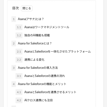
目次
1
Asana(アサナ)とは？
1.1
Asanaはワークマネジメントツール
1.2
独自のAI機能も搭載
2
Asana for Salesforceとは？
2.1
AsanaとSalesforceを一体化させたプラットフォーム
2.2
連携による変化
3
Asana for Salesforceの導入方法
3.1
AsanaとSalesforceの連携の流れ
4
Asana for Salesforceの機能とメリット
4.1
AsanaとSalesforceを連携させるメリット
4.2
AIクロス連携にも注目