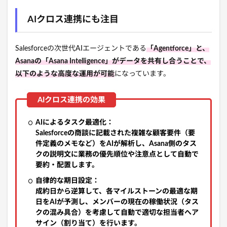
AIクロス連携にも注目
Salesforceの次世代AIエージェントである
「Agentforce」と、
Asanaの「Asana Intelligence」がデータを共有し合うことで、
以下のような高度な運用が可能
になっています。
AIによるタスク最適化：
Salesforceの商談に記載された複雑な顧客要件（要
件定義のメモなど）をAIが解析し、Asana側のタス
クの説明文に業務の優先順位や注意点として自動で
要約・配置します。
自律的な期日設定：
成約日から逆算して、各マイルストーンの最適な期
日をAIが予測し、メンバーの現在の稼働状況（タス
クの混み具合）を考慮して自動で適切な担当者へア
サイン（割り当て）を行います。