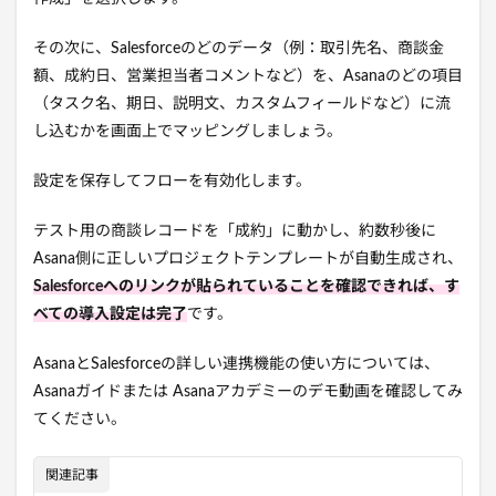
その次に、Salesforceのどのデータ（例：取引先名、商談金
額、成約日、営業担当者コメントなど）を、Asanaのどの項目
（タスク名、期日、説明文、カスタムフィールドなど）に流
し込むかを画面上でマッピングしましょう。
設定を保存してフローを有効化します。
テスト用の商談レコードを「成約」に動かし、約数秒後に
Asana側に正しいプロジェクトテンプレートが自動生成され、
Salesforceへのリンクが貼られていることを確認できれば、す
べての導入設定は完了
です。
AsanaとSalesforceの詳しい連携機能の使い方については、
Asanaガイドまたは Asanaアカデミーのデモ動画を確認してみ
てください。
関連記事