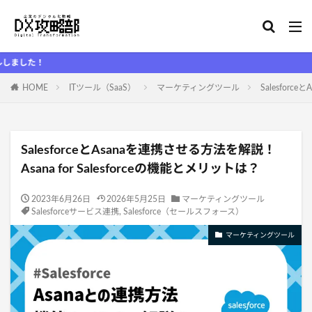
DX
HOME
ITツール（SaaS）
マーケティングツール
Salesforc
SalesforceとAsanaを連携させる方法を解説！
Asana for Salesforceの機能とメリットは？
2023年6月26日
2026年5月25日
マーケティングツール
Salesforceサービス連携
,
Salesforce（セールスフォース）
マーケティングツール