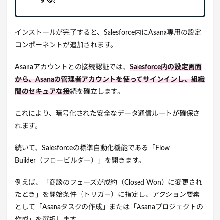
する。
インストールが完了すると、Salesforce内にAsana専用の設定
コンポーネントが追加されます。
Asanaアカウントとの接続認証では、
Salesforce内の設定画面
から、Asanaの管理者アカウントを使ってサインインし、組織
間のセキュアな接
続を確立します。
これにより、暗号化された安全なデータ通信ルートが確保さ
れます。
続いて、Salesforceの標準自動化機能である「Flow
Builder（フロービルダー）」を開きます。
例えば、「商談のフェーズが成約（Closed Won）に変更され
たとき」を開始条件（トリガー）に指定し、アクション要素
として「Asanaタスクの作成」または「Asanaプロジェクトの
作成」を選択します。