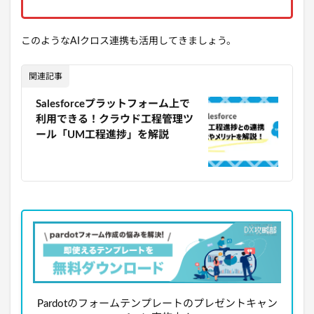
このようなAIクロス連携も活用してきましょう。
関連記事
Salesforceプラットフォーム上で
利用できる！クラウド工程管理ツ
ール「UM工程進捗」を解説
Pardotのフォームテンプレートのプレゼントキャン