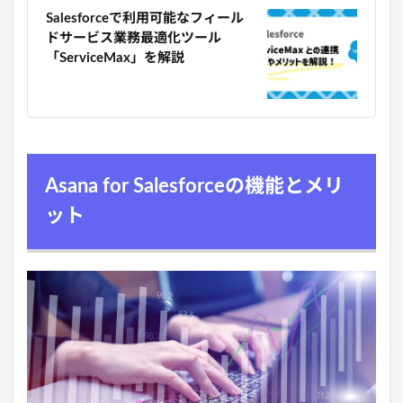
Salesforceで利用可能なフィール
ドサービス業務最適化ツール
「ServiceMax」を解説
Asana for Salesforceの機能とメリ
ット