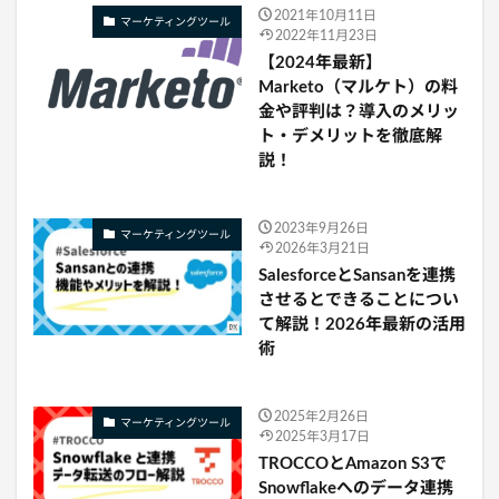
2021年10月11日
マーケティングツール
2022年11月23日
【2024年最新】
Marketo（マルケト）の料
金や評判は？導入のメリッ
ト・デメリットを徹底解
説！
2023年9月26日
マーケティングツール
2026年3月21日
SalesforceとSansanを連携
させるとできることについ
て解説！2026年最新の活用
術
2025年2月26日
マーケティングツール
2025年3月17日
TROCCOとAmazon S3で
Snowflakeへのデータ連携