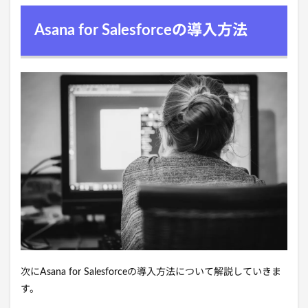
Asana for Salesforceの導入方法
次にAsana for Salesforceの導入方法について解説していきま
す。