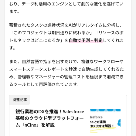
おり、データ利活用のエンジンとして劇的な進化を遂げてい
ます。
蓄積されたタスクの進捗状況をAIがリアルタイムに分析し、
「このプロジェクトは期日通りに終わるか」「リソースのボ
トルネックはどこにあるか」を
自動で予測・判定
してくれま
す。
また、自然言語で指示を出すだけで、複雑なワークフローや
スマートステータスレポートを秒速で自動生成してくれるた
め、管理職やマネージャーの管理コストを極限まで削減でき
るツールとして再評価されています。
関連記事
銀行業務のDXを推進！Salesforce
基盤のクラウド型プラットフォー
ム「nCino」を解説