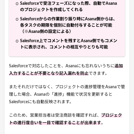
Salesforceで受注フェーズになった際、自動でAsana
のプロジェクトを作成してくれる
Salesforceからの作業割り振り時にAsana側からは、
各タスクの期限を個別に自動付与することが可能
（※Asana側の設定による）
Salesforce上でコメントを残すとAsana側でもコメン
トに表示され、コメントの相互やりとりも可能
Salesforceで対応したことを、Asanaにも忘れないうちに
追加
入力することが不要となり記入漏れを防止
できます。
またそれだけではなく、
プロジェクトの進捗管理をAsanaで管
理した場合、Asanaの「進捗」機能で状況を更新すると
Salesforceにも自動反映されます。
このため、営業担当者は受注商談を確認すれば、
プロジェク
トの進行度合いを一目で確認することが出来ます
。