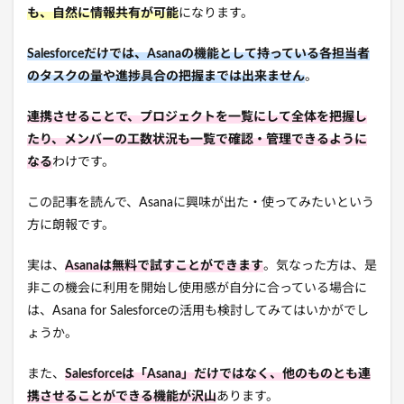
も、自然に情報共有が可能
になります。
Salesforceだけでは、Asanaの機能として持っている各担当者
のタスクの量や進捗具合の把握までは出来ません
。
連携させることで、
プロジェクトを一覧にして全体を把握し
たり、メンバーの工数状況も一覧で確認・管理できるように
なる
わけです。
この記事を読んで、Asanaに興味が出た・使ってみたいという
方に朗報です。
実は、
Asanaは無料で試すことができます
。気なった方は、是
非この機会に利用を開始し使用感が自分に合っている場合に
は、
Asana for Salesforceの活用も検討してみてはいかがでし
ょうか。
また、
Salesforceは「Asana」だけではなく、他のものとも連
携させることができる機能が沢山
あります。