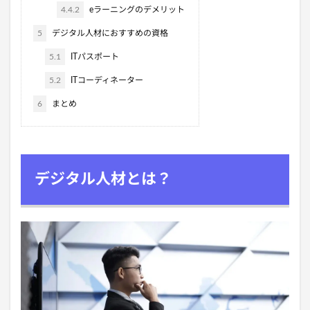
4.4.2
eラーニングのデメリット
5
デジタル人材におすすめの資格
5.1
ITパスポート
5.2
ITコーディネーター
6
まとめ
デジタル人材とは？