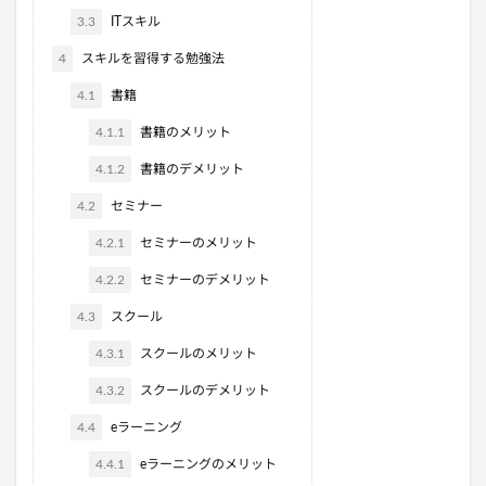
3.3
ITスキル
4
スキルを習得する勉強法
4.1
書籍
4.1.1
書籍のメリット
4.1.2
書籍のデメリット
4.2
セミナー
4.2.1
セミナーのメリット
4.2.2
セミナーのデメリット
4.3
スクール
4.3.1
スクールのメリット
4.3.2
スクールのデメリット
4.4
eラーニング
4.4.1
eラーニングのメリット