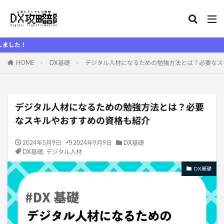
DX
HOME
DX基礎
デジタル人材になるための勉強方法とは？必要なス
デジタル人材になるための勉強方法とは？必要
なスキルやおすすめの資格も紹介
2024年5月9日
2024年9月9日
DX基礎
DX基礎
,
デジタル人材
DX基礎