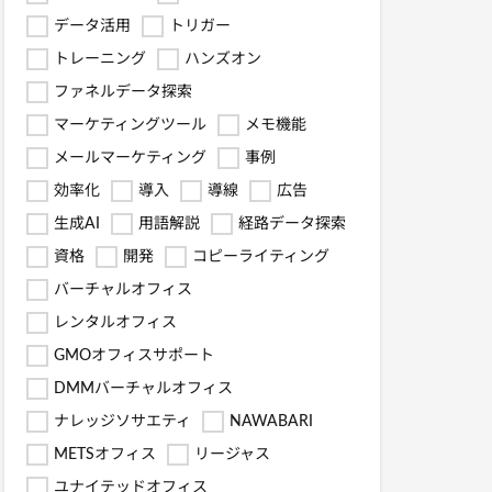
データ活用
トリガー
トレーニング
ハンズオン
ファネルデータ探索
マーケティングツール
メモ機能
メールマーケティング
事例
効率化
導入
導線
広告
生成AI
用語解説
経路データ探索
資格
開発
コピーライティング
バーチャルオフィス
レンタルオフィス
GMOオフィスサポート
DMMバーチャルオフィス
ナレッジソサエティ
NAWABARI
METSオフィス
リージャス
ユナイテッドオフィス