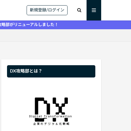
新規登録/ログイン
ューアルしました！
DX攻略部とは？