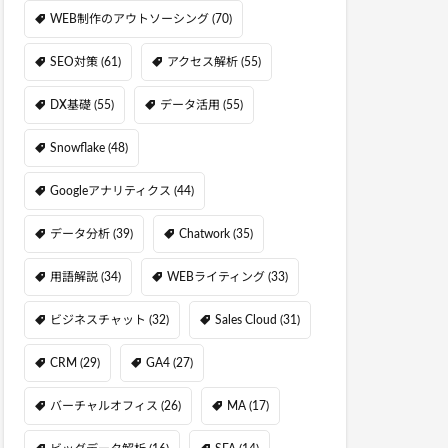
WEB制作のアウトソーシング
(70)
SEO対策
(61)
アクセス解析
(55)
DX基礎
(55)
データ活用
(55)
Snowflake
(48)
Googleアナリティクス
(44)
データ分析
(39)
Chatwork
(35)
用語解説
(34)
WEBライティング
(33)
ビジネスチャット
(32)
Sales Cloud
(31)
CRM
(29)
GA4
(27)
バーチャルオフィス
(26)
MA
(17)