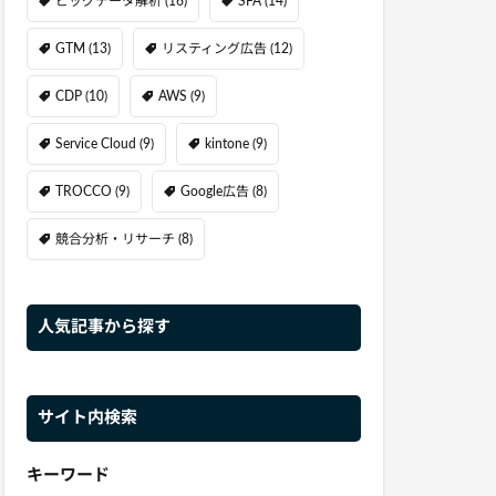
ビッグデータ解析
(16)
SFA
(14)
GTM
(13)
リスティング広告
(12)
CDP
(10)
AWS
(9)
Service Cloud
(9)
kintone
(9)
TROCCO
(9)
Google広告
(8)
競合分析・リサーチ
(8)
人気記事から探す
サイト内検索
キーワード