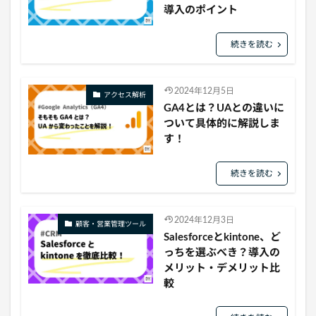
導入のポイント
続きを読む
2024年12月5日
アクセス解析
GA4とは？UAとの違いに
ついて具体的に解説しま
す！
続きを読む
2024年12月3日
顧客・営業管理ツール
Salesforceとkintone、ど
っちを選ぶべき？導入の
メリット・デメリット比
較