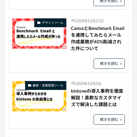
続きを読む
2024年11月27日
デザインツール
CanvaとBenchmark Email
を連携してみたらメール
作成業務が40%削減され
た件について
続きを読む
2024年12月3日
顧客・営業管理ツール
kintoneの導入事例を徹底
解説！柔軟なカスタマイ
ズで解決した課題とは
続きを読む