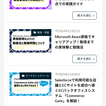
点での実践ガイド
続きを読む
2024年11月21日
育成・学習
Microsoft Azure資格でキ
ャリアアップ！取得まで
の実体験と勉強法
続きを読む
2024年11月20日
マーケティングツール
Salesforceで利用可能な店
舗とECサイトを成功へ導
くECバックオフィスシス
テム 「Commerce-
Gate」を解説！