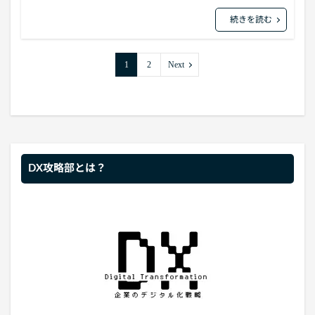
続きを読む
1
2
Next
DX攻略部とは？