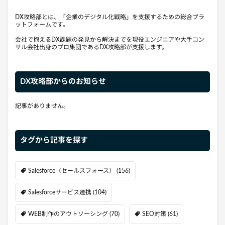
DX攻略部とは、「企業のデジタル化戦略」を支援するための総合プラ
ットフォームです。
会社で抱えるDX課題の発見から解決までを現役エンジニアや大手コン
サル会社出身のプロ集団であるDX攻略部が支援します。
DX攻略部からのお知らせ
記事がありません。
タグから記事を探す
Salesforce（セールスフォース）
(156)
Salesforceサービス連携
(104)
WEB制作のアウトソーシング
(70)
SEO対策
(61)