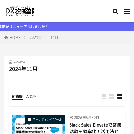
リニューアルしました！
HOME
2024年
11月
MONTH
2024年11月
新着順
人気順
2026年5月30日
マーケティングツール
Slack Sales Elevateで営業
活動を効率化！活用法と