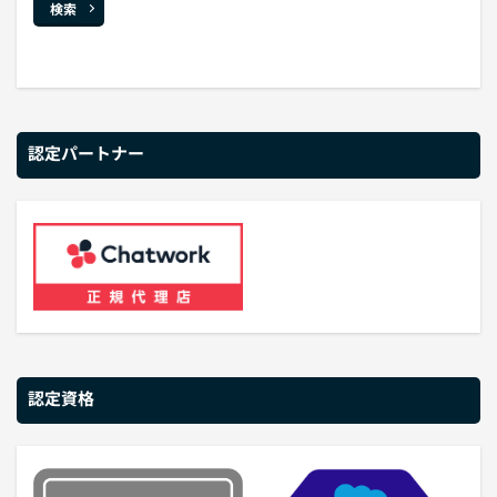
検索
認定パートナー
認定資格