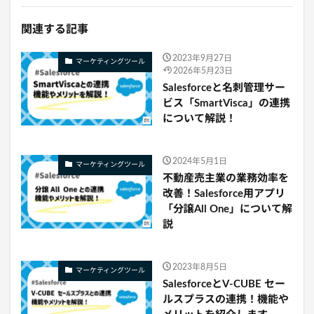
関連する記事
2023年9月27日
マーケティングツール
2026年5月23日
Salesforceと名刺管理サー
ビス「SmartVisca」の連携
について解説！
2024年5月1日
マーケティングツール
不動産売主業の業務効率を
改善！Salesforce用アプリ
「分譲All One」について解
説
2023年8月5日
マーケティングツール
SalesforceとV-CUBE セー
ルスプラスの連携！機能や