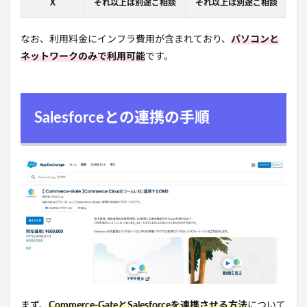
X
それ以上は別途ご相談
それ以上は別途ご相談
なお、利用料金にインフラ費用が含まれており、
パソコンと
ネットワークのみで利用可能
です。
Salesforceとの連携の手順
まず、
Commerce-GateとSalesforceを連携させる方法
について