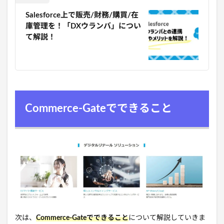
Salesforce上で販売/財務/購買/在
庫管理を！「DXウランバ」につい
て解説！
Commerce-Gateでできること
次は、
Commerce-Gateでできること
について解説していきま