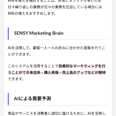
RPAを導入を検討することは、非常にメリットが多いため
日々繰り返しの業務が日々の業務を圧迫している場合には
RPAの導入をおすすめします。
SENSY Marketing Brain
AIを活用して、顧客一人一人の好みに合わせた提案を行うこ
とができます。
このシステムを活用することで
効果的なマーケティング
を行
うことができ来店率・購入単価・売上高の
アップなどが期待
できます。
AIによる需要予測
商品やサービスを消費者に適切に届けるために、AIを活用し