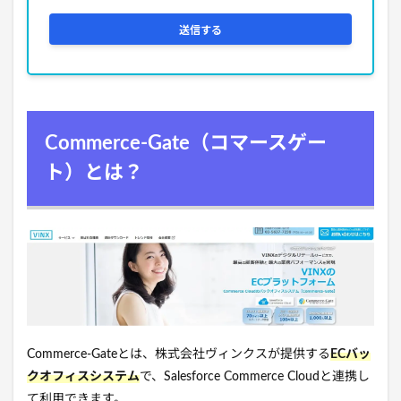
Commerce-Gate（コマースゲー
ト）とは？
Commerce-Gateとは、株式会社ヴィンクスが提供する
ECバッ
クオフィスシステム
で、Salesforce Commerce Cloudと連携し
て利用できます。