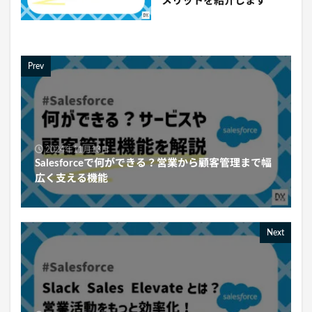
メリットを紹介します
Prev
2024年11月13日
Salesforceで何ができる？営業から顧客管理まで幅
広く支える機能
Next