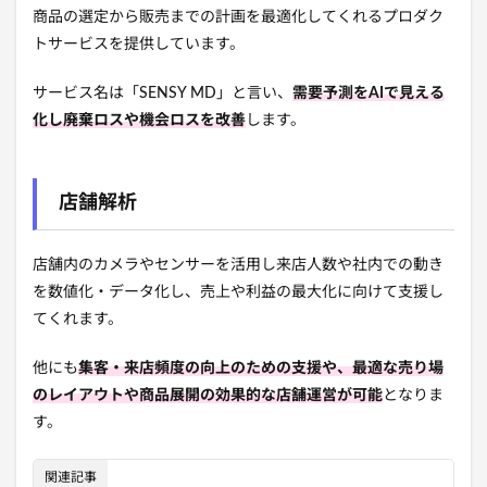
商品の選定から販売までの計画を最適化してくれる
プロダク
トサービスを提供しています。
サービス名は「SENSY MD」と言い、
需要予測をAIで見える
化し廃棄ロスや機会ロスを改善
します。
店舗解析
店舗内のカメラやセンサーを活用し来店人数や社内での動き
を数値化・データ化し、売上や利益の最大化に向けて支援し
てくれます。
他にも
集客・来店頻度の向上のための支援や、最適な売り場
のレイアウトや商品展開の効果的な店舗運営が可能
となりま
す。
関連記事