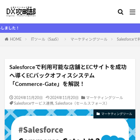
D
HOME
ITツール（SaaS）
マーケティングツール
Salesfo
Salesforceで利用可能な店舗とECサイトを成功
へ導くECバックオフィスシステム
「Commerce-Gate」を解説！
2024年11月20日
2024年11月20日
マーケティングツール
Salesforceサービス連携
,
Salesforce（セールスフォース）
マーケティングツール