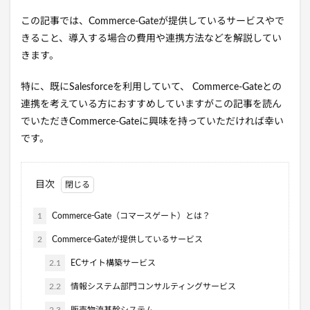
この記事では、Commerce-Gateが提供しているサービスやで
きること、導入する場合の費用や連携方法などを解説してい
きます。
特に、既に
Salesforceを利用していて、 Commerce-Gateとの
連携を考えている方におすすめしていますがこの記事を読ん
でいただきCommerce-Gateに興味を持っていただければ幸い
です。
目次
1
Commerce-Gate（コマースゲート）とは？
2
Commerce-Gateが提供しているサービス
2.1
ECサイト構築サービス
2.2
情報システム部門コンサルティングサービス