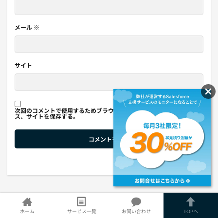
メール
※
サイト
次回のコメントで使用するためブラウザーに自分の名前、メールアドレ
ス、サイトを保存する。
DX攻略部とは？
ホーム
サービス一覧
お問い合わせ
TOPへ