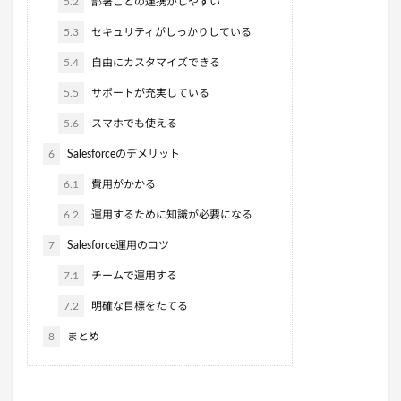
5.2
部署ごとの連携がしやすい
5.3
セキュリティがしっかりしている
5.4
自由にカスタマイズできる
5.5
サポートが充実している
5.6
スマホでも使える
6
Salesforceのデメリット
6.1
費用がかかる
6.2
運用するために知識が必要になる
7
Salesforce運用のコツ
7.1
チームで運用する
7.2
明確な目標をたてる
8
まとめ