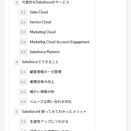
3
代表的なSalesforceのサービス
3.1
Sales Cloud
3.2
Service Cloud
3.3
Marketing Cloud
3.4
Marketing Cloud Account Engagement
3.5
Salesforce Platform
4
Salesforceでできること
4.1
顧客情報の一元管理
4.2
業務効率の向上
4.3
細かい情報分析
4.4
スムーズな問い合わせ対応
5
Salesforceを使ってみてわかったメリット
5.1
生産性アップにつながる