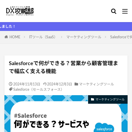
D
HOME
ITツール（SaaS）
マーケティングツール
Salesfo
Salesforceで何ができる？営業から顧客管理ま
で幅広く支える機能
2024年11月13日
2024年12月3日
マーケティングツール
Salesforce（セールスフォース）
マーケティングツール