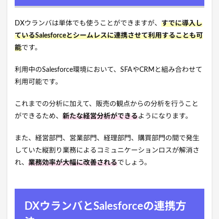
DXウランバは単体でも使うことができますが、
すでに導入し
ているSalesforceとシームレスに連携させて利用することも可
能
です。
利用中のSalesforce環境において、SFAやCRMと組み合わせて
利用可能です。
これまでの分析に加えて、販売の観点からの分析を行うこと
ができるため、
新たな経営分析ができる
ようになります。
また、経営部門、営業部門、経理部門、購買部門の間で発生
していた縦割り業務によるコミュニケーションロスが解消さ
れ、
業務効率が大幅に改善される
でしょう。
DXウランバとSalesforceの連携方