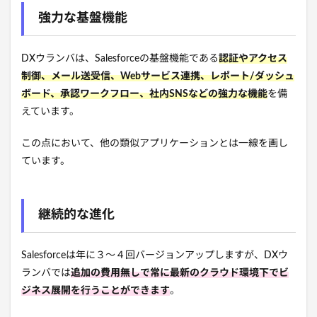
強力な基盤機能
DXウランバは、Salesforceの基盤機能である
認証やアクセス
制御、メール送受信、Webサービス連携、レポート/ダッシュ
ボード、承認ワークフロー、社内SNSなどの強力な機能
を備
えています。
この点において、他の類似アプリケーションとは一線を画し
ています。
継続的な進化
Salesforceは年に３～４回バージョンアップしますが、DXウ
ランバでは
追加の費用無しで常に最新のクラウド環境下でビ
ジネス展開を行うことができます
。