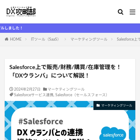
HOME
ITツール（SaaS）
マーケティングツール
Salesfo
Salesforce上で販売/財務/購買/在庫管理を！
「DXウランバ」について解説！
2024年2月27日
マーケティングツール
Salesforceサービス連携
,
Salesforce（セールスフォース）
マーケティングツール