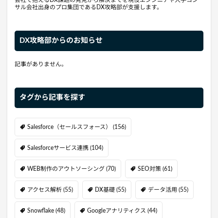
サル会社出身のプロ集団であるDX攻略部が支援します。
DX攻略部からのお知らせ
記事がありません。
タグから記事を探す
Salesforce（セールスフォース）
(156)
Salesforceサービス連携
(104)
WEB制作のアウトソーシング
(70)
SEO対策
(61)
アクセス解析
(55)
DX基礎
(55)
データ活用
(55)
Snowflake
(48)
Googleアナリティクス
(44)