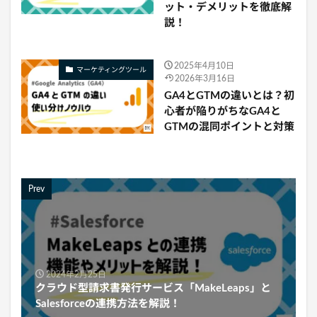
ット・デメリットを徹底解
説！
2025年4月10日
マーケティングツール
2026年3月16日
GA4とGTMの違いとは？初
心者が陥りがちなGA4と
GTMの混同ポイントと対策
Prev
2024年2月25日
クラウド型請求書発行サービス「MakeLeaps」と
Salesforceの連携方法を解説！