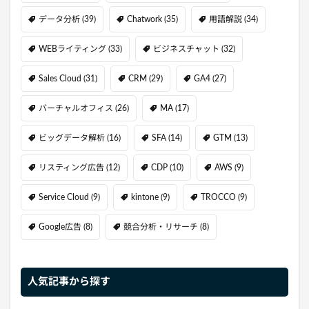
データ分析
(39)
Chatwork
(35)
用語解説
(34)
WEBライティング
(33)
ビジネスチャット
(32)
Sales Cloud
(31)
CRM
(29)
GA4
(27)
バーチャルオフィス
(26)
MA
(17)
ビッグデータ解析
(16)
SFA
(14)
GTM
(13)
リスティング広告
(12)
CDP
(10)
AWS
(9)
Service Cloud
(9)
kintone
(9)
TROCCO
(9)
Google広告
(8)
競合分析・リサーチ
(8)
人気記事から探す