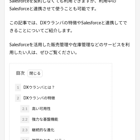
Salesforceを契約しなくても利用できますが、利用中の
Salesforceと連携させて使うことも可能です。
この記事では、DXウランバの特徴やSalesforceと連携してで
きることについてご紹介します。
Salesforceを活用した販売管理や在庫管理などのサービスを利
用したい人は、ぜひご覧ください。
目次
1
DXウランバとは？
2
DXウランバの特徴
2.1
高い可用性
2.2
強力な基盤機能
2.3
継続的な進化