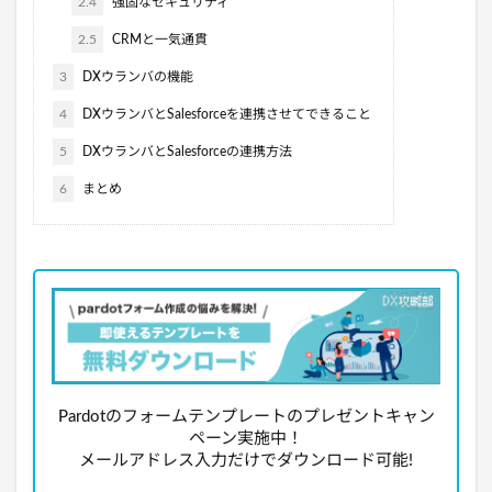
2.4
強固なセキュリティ
2.5
CRMと一気通貫
3
DXウランバの機能
4
DXウランバとSalesforceを連携させてできること
5
DXウランバとSalesforceの連携方法
6
まとめ
Pardotのフォームテンプレートのプレゼントキャン
ペーン実施中！
メールアドレス入力だけでダウンロード可能!